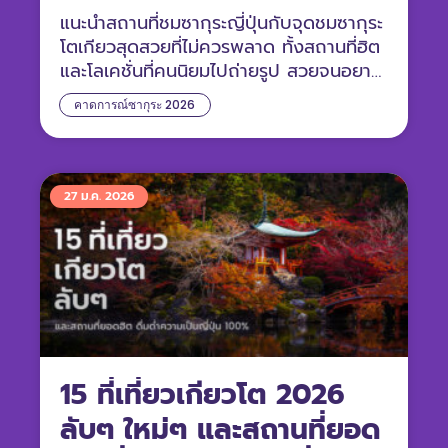
แนะนำสถานที่ชมซากุระญี่ปุ่นกับจุดชมซากุระ
โตเกียวสุดสวยที่ไม่ควรพลาด ทั้งสถานที่ฮิต
และโลเคชั่นที่คนนิยมไปถ่ายรูป สวยจนอยาก
หยุดเวลาไว้
คาดการณ์ซากุระ 2026
27 ม.ค. 2026
15 ที่เที่ยวเกียวโต 2026
ลับๆ ใหม่ๆ และสถานที่ยอด