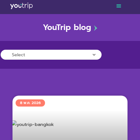
YouTrip blog
TRAVEL
LIFESTYLE
FINANCE
PROMOTIONS
8 พ.ค. 2026