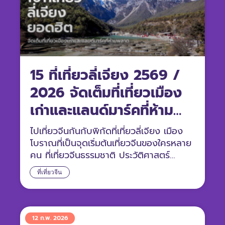
15 ที่เที่ยวลี่เจียง 2569 /
2026 จัดเต็มที่เที่ยวเมือง
เก่าและแลนด์มาร์คที่ห้าม
พลาดของเมือง
ไปเที่ยวจีนกันกับพิกัดที่เที่ยวลี่เจียง เมือง
โบราณที่เป็นจุดเริ่มต้นเที่ยวจีนของใครหลาย
คน ที่เที่ยวจีนธรรมชาติ ประวัติศาสตร์
มรดกโลกมีครบ ตามมาดูกัน
ที่เที่ยวจีน
12 ก.พ. 2026