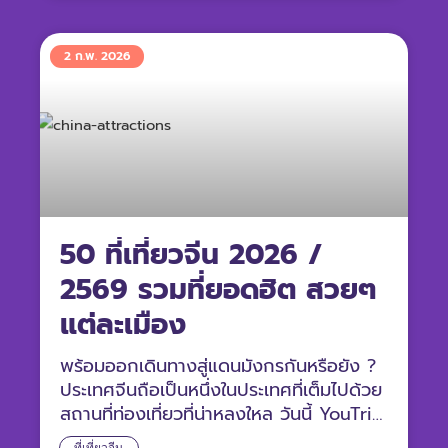
2 ก.พ. 2026
50 ที่เที่ยวจีน 2026 /
2569 รวมที่ยอดฮิต สวยๆ
แต่ละเมือง
พร้อมออกเดินทางสู่แดนมังกรกันหรือยัง ?
ประเทศจีนถือเป็นหนึ่งในประเทศที่เต็มไปด้วย
สถานที่ท่องเที่ยวที่น่าหลงใหล วันนี้ YouTrip
รวบรวม 50 ที่เที่ยวจีน มาให้แล้ว เตรียม
ที่เที่ยวจีน