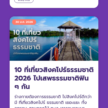
กระเป๋าให้พร้อม แล้วไปสัมผัสเสน่ห์ของแดน
มังกรด้วยตัวคุณเองกันเถอะ!
30 ม.ค. 2026
10 ที่เที่ยวสิงคโปร์ธรรมชาติ
2026 ไปเสพธรรมชาติฟิน
ๆ กัน
ร่างกายต้องการธรรมชาติ ไปสิงคโปร์ดีกว่า
มี ที่เที่ยวสิงคโปร์ ธรรมชาติ เยอะแยะ ทั้ง