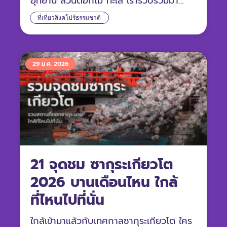
อุทยาน สวนดอกไม้ ทะเล เรารวบรวมมา
อัพเดตให้แล้ว
ที่เที่ยวสิงคโปร์ธรรมชาติ
29 ม.ค. 2026
21 จุดชม ซากุระเกียวโต
2026 บานเดือนไหน ใกล้
ที่ไหนไปที่นั่น
ใกล้เข้ามาแล้วกับเทศกาลซากุระเกียวโต ใคร