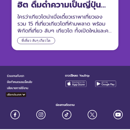
ฮิต ดื่มดำความเป็นญี่ปุ่น
100%
ใครว่าเกียวโตน่าเบื่อเดี๋ยวเราพาเที่ยวเอง
รวม 15 ที่เที่ยวเกียวโตที่ห้ามพลาด พร้อม
พิกัดที่เที่ยว ลับๆ เกียวโต ทั้งเปิดใหม่และคน
รู้จักน้อย
ที่เที่ยว ลับๆ เกียวโต
ดาวน์โหลด YouTrip
ร่วมงานกับเรา
ข้อกำหนดและเงื่อนไข
นโยบายการใช้งาน
ช่องทางติดตาม