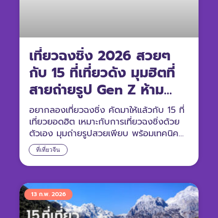
เที่ยวฉงชิ่ง 2026 สวยๆ
กับ 15 ที่เที่ยวดัง มุมฮิตที่
สายถ่ายรูป Gen Z ห้าม
พลาด
อยากลองเที่ยวฉงชิ่ง คัดมาให้แล้วกับ 15 ที่
เที่ยวยอดฮิต เหมาะกับการเที่ยวฉงชิ่งด้วย
ตัวเอง มุมถ่ายรูปสวยเพียบ พร้อมเทคนิค
ประหยัดค่าใช้จ่าย
ที่เที่ยวจีน
13 ก.พ. 2026