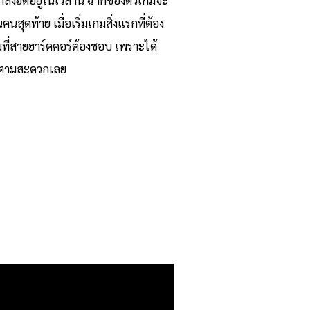
ำลังฮิตอยู่ในเวลานี้ ฉากของตัวเกมจะ
นสุดท้าย เมื่อเริ่มเกมสิ่งแรกที่ต้อง
มที่สายฮาร์ดคอร์ต้องชอบ เพราะได้
ก็ตามสะดวกเลย