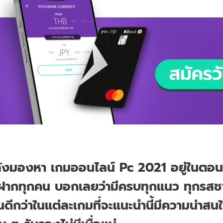
ลังมองหา เกมออนไลน์ Pc 2021 อยู่ในตอนนี
าฝากทุกคน บอกเลยว่ามีครบทุกแนว ทุกรสช
นดีกว่าในแต่ละเกมที่จะแนะนำนี้มีความน่าสน