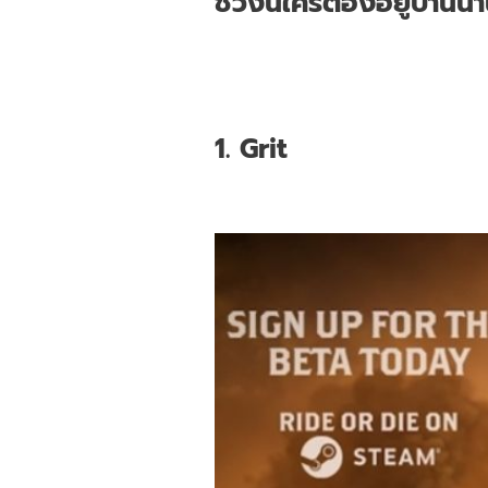
ช่วงนี้ใครต้องอยู่บ้านนา
1. Grit