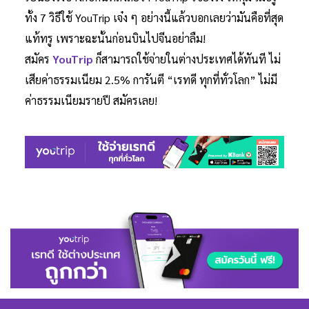
ทั้ง 7 วิธีใช้ YouTrip เจ๋ง ๆ อย่างนี้แล้วบอกเลยว่ามันคือที่สุด
แท้ทรู เพราะฉะนั้นก่อนบินไปจีนอย่าลืม!
สมัคร
YouTrip
ก็สามารถใช้จ่ายในต่างประเทศได้ทันที ไม่
เสียค่าธรรมเนียม 2.5% การันตี “เรทดี ทุกที่ทั่วโลก” ไม่มี
ค่าธรรมเนียมรายปี สมัครเลย!