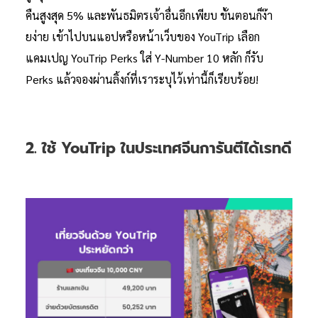
คืนสูงสุด 5% และพันธมิตรเจ้าอื่นอีกเพียบ ขั้นตอนก็ง๊า
ยง่าย เข้าไปบนแอปหรือหน้าเว็บของ YouTrip เลือก
แคมเปญ YouTrip Perks ใส่ Y-Number 10 หลัก ก็รับ
Perks แล้วจองผ่านลิ้งก์ที่เราระบุไว้เท่านี้ก็เรียบร้อย!
2. ใช้ YouTrip ในประเทศจีนการันตีได้เรทดี