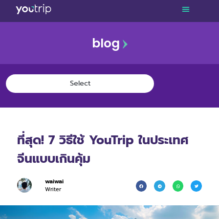
blog
ที่สุด! 7 วิธีใช้ YouTrip ในประเทศ
จีนแบบเกินคุ้ม
waiwai
Writer