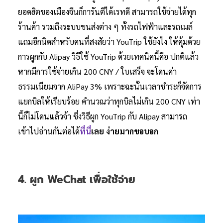
ยอดฮิตของเมืองจีนก็การันตีได้เรทดี สามารถใช้จ่ายได้ทุก
ร้านค้า รวมถึงระบบขนส่งต่าง ๆ ทั้งรถไฟฟ้าและรถเมล์
แถมอีกนิดสำหรับคนที่สงสัยว่า YouTrip ใช้ยังไง ให้คุ้มด้วย
การผูกกับ Alipay วิธีใช้ YouTrip ด้วยเทคนิคนี้คือ ปกติแล้ว
หากมีการใช้จ่ายเกิน 200 CNY / ใบเสร็จ จะโดนค่า
ธรรมเนียมจาก AliPay 3% เพราะฉะนั้นเวลาชำระก็จัดการ
แยกบิลให้เรียบร้อย คำนวณว่าทุกบิลไม่เกิน 200 CNY เท่า
นี้ก็ไม่โดนแล้วจ้า ซึ่งวิธีผูก YouTrip กับ Alipay สามารถ
เข้าไปอ่านกันต่อได้
ที่นี่
เลย ง่ายมากขอบอก
4. ผูก WeChat เพื่อใช้จ่าย