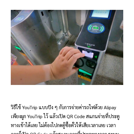
วิธีใช้ YouTrip แบบปัง ๆ กับการจ่ายค่ารถไฟด้วย Alipay
เพียงผูก YouTrip ไว้ แล้วเปิด QR Code สแกนจ่ายที่ประตู
ทางเข้าได้เลย ไม่ต้องไปกดตู้ซื้อตั๋วให้เสียเวลาเลย เวลา