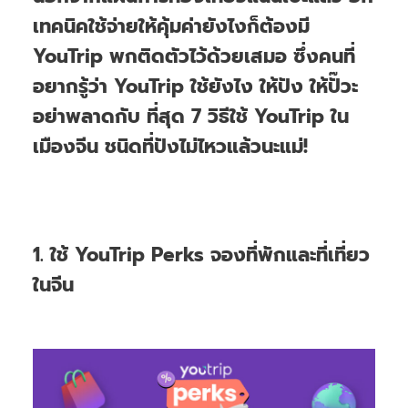
เทคนิคใช้จ่ายให้คุ้มค่ายังไงก็ต้องมี
YouTrip พกติดตัวไว้ด้วยเสมอ ซึ่งคนที่
อยากรู้ว่า YouTrip ใช้ยังไง ให้ปัง ให้ปั๊วะ
อย่าพลาดกับ ที่สุด 7 วิธีใช้ YouTrip ใน
เมืองจีน ชนิดที่ปังไม่ไหวแล้วนะแม่!
1. ใช้ YouTrip Perks จองที่พักและที่เที่ยว
ในจีน