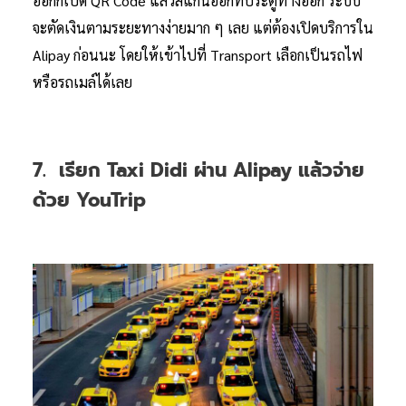
ออกก็เปิด QR Code แล้วสแกนออกที่ประตูทางออก ระบบ
จะตัดเงินตามระยะทางง่ายมาก ๆ เลย แต่ต้องเปิดบริการใน
Alipay ก่อนนะ โดยให้เข้าไปที่ Transport เลือกเป็นรถไฟ
หรือรถเมล์ได้เลย
7. เรียก Taxi Didi ผ่าน Alipay แล้วจ่าย
ด้วย YouTrip