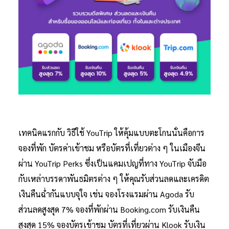
เทคนิคแรกกับ วิธีใช้ YouTrip ให้คุ้มแบบตะโกนนั่นคือการ
จองที่พัก บัตรค่าเข้าชม หรือบัตรที่เที่ยวต่าง ๆ ในเมืองจีน
ผ่าน YouTrip Perks ซึ่งเป็นแคมเปญที่ทาง YouTrip จับมือ
กับเหล่าบรรดาพันธมิตรต่าง ๆ ให้คุณรับส่วนลดและเครดิต
เงินคืนฉ่ำกันแบบจุใจ เช่น จองโรงแรมผ่าน Agoda รับ
ส่วนลดสูงสุด 7% จองที่พักผ่าน Booking.com รับเงินคืน
สูงสุด 15% จองบัตรเข้าชม บัตรที่เที่ยวผ่าน Klook รับเงิน