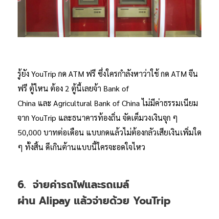
รู้ยัง YouTrip กด ATM ฟรี ซึ่งใครกำลังหาว่าใช้ กด ATM จีน
ฟรี ตู้ไหน ต้อง 2 ตู้นี้เลยจ้า Bank of
China และ Agricultural Bank of China ไม่มีค่าธรรมเนียม
จาก YouTrip และธนาคารท้องถิ่น จัดเต็มวงเงินจุก ๆ
50,000 บาทต่อเดือน แบบกดแล้วไม่ต้องกลัวเสียเงินเพิ่มใด
ๆ ทั้งสิ้น ดีเกินต้านแบบนี้ใครจะอดใจไหว
6. จ่ายค่ารถไฟและรถเมล์
ผ่าน Alipay แล้วจ่ายด้วย YouTrip