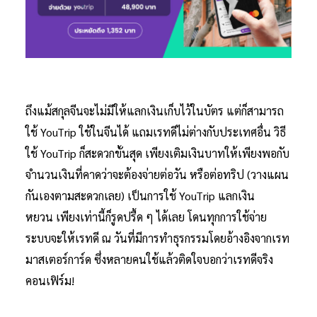
ถึงแม้สกุลจีนจะไม่มีให้แลกเงินเก็บไว้ในบัตร แต่ก็สามารถ
ใช้ YouTrip ใช้ในจีนได้ แถมเรทดีไม่ต่างกับประเทศอื่น วิธี
ใช้ YouTrip ก็สะดวกขั้นสุด เพียงเติมเงินบาทให้เพียงพอกับ
จำนวนเงินที่คาดว่าจะต้องจ่ายต่อวัน หรือต่อทริป (วางแผน
กันเองตามสะดวกเลย) เป็นการใช้ YouTrip แลกเงิน
หยวน เพียงเท่านี้ก็รูดปรื้ด ๆ ได้เลย โดนทุกการใช้จ่าย
ระบบจะให้เรทดี ณ วันที่มีการทำธุรกรรมโดยอ้างอิงจากเรท
มาสเตอร์การ์ด ซึ่งหลายคนใช้แล้วติดใจบอกว่าเรทดีจริง
คอนเฟิร์ม!