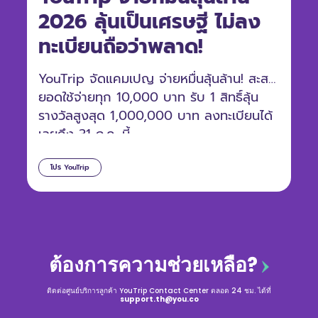
2026 ลุ้นเป็นเศรษฐี ไม่ลง
ทะเบียนถือว่าพลาด!
YouTrip จัดแคมเปญ จ่ายหมื่นลุ้นล้าน! สะสม
ยอดใช้จ่ายทุก 10,000 บาท รับ 1 สิทธิ์ลุ้น
รางวัลสูงสุด 1,000,000 บาท ลงทะเบียนได้
เลยถึง 31 ก.ค. นี้
โปร YouTrip
ต้องการความช่วยเหลือ?
ติดต่อศูนย์บริการลูกค้า YouTrip Contact Center ตลอด 24 ชม. ได้ที่
support.th@you.co