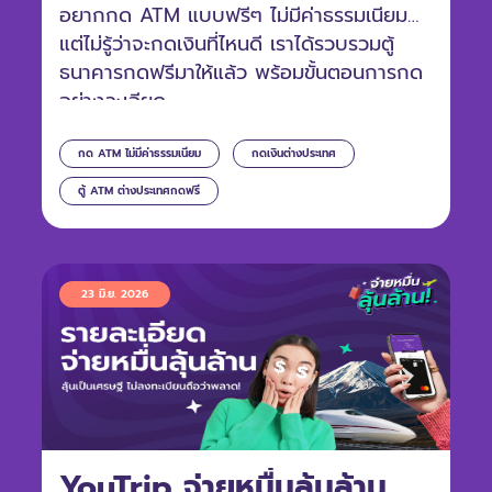
อยากกด ATM แบบฟรีๆ ไม่มีค่าธรรมเนียม
แต่ไม่รู้ว่าจะกดเงินที่ไหนดี เราได้รวบรวมตู้
ธนาคารกดฟรีมาให้แล้ว พร้อมขั้นตอนการกด
อย่างละเอียด
กด ATM ไม่มีค่าธรรมเนียม
กดเงินต่างประเทศ
ตู้ ATM ต่างประเทศกดฟรี
23 มิ.ย. 2026
YouTrip จ่ายหมื่นลุ้นล้าน