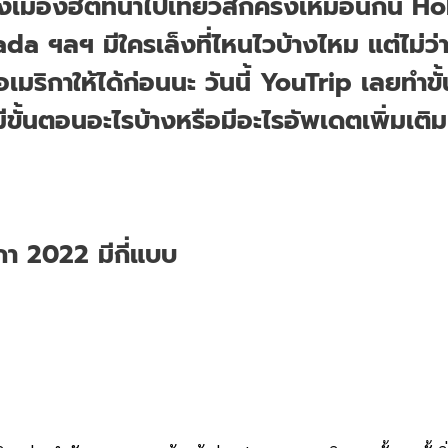
ังเมืองฮิตที่น่าไปเที่ยวสักครั้งเหมือนกัน
a ฯลฯ มีใครเล็งที่ไหนไวบ้างไหม แต่ไม่ว่า
เมริกาให้ได้ก่อนนะ วันนี้ YouTrip เลยทำขั้
ีขั้นตอนอะไรบ้างหรือมีอะไรอัพเดตเพิ่มเติ
ิกา 2022 มีกี่แบบ