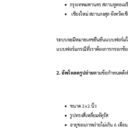
กรุงเทพมหานคร สถานทูตอเมร
เชียงใหม่ สถานกงสุล จังหวัดเชี
ระบบจะมีหมายเลขยืนยันแบบฟอร์มให้อ
แบบฟอร์มกรณีที่เราต้องการกรอกข้อม
2. อัพโหลดรูปถ่าย
ตามข้อกำหนดดังนี
ขนาด 2×2 นิ้ว
รูปทรงสี่เหลี่ยมจัตุรัส
อายุของภาพถ่ายไม่เกิน 6 เดือน