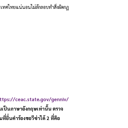
าประเทศไทยแน่นอนไม่ลักลอบทำสิ่งผิดกฏ
ttps://ceac.state.gov/genniv/
เป็นภาษาอังกฤษเท่านั้น ตรวจ
ื่นคำร้องขอวีซ่าได้ 2 ที่คือ