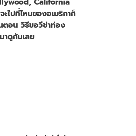
 Hollywood, California
จะไปที่ไหนของอเมริกาก็
นตอน วิธีขอวีซ่าท่อง
มมาดูกันเลย