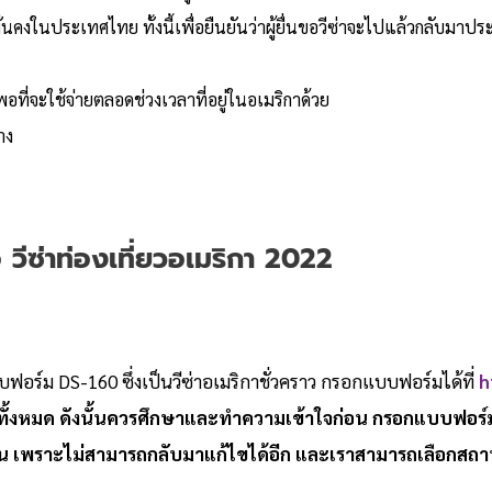
ั่นคงในประเทศไทย ทั้งนี้เพื่อยืนยันว่าผู้ยื่นขอวีซ่าจะไปแล้วกลับม
ที่จะใช้จ่ายตลอดช่วงเวลาที่อยู่ในอเมริกาด้วย
าง
 วีซ่าท่องเที่ยวอเมริกา 2022
ฟอร์ม DS-160 ซึ่งเป็นวีซ่าอเมริกาชั่วคราว กรอกแบบฟอร์มได้ที่
h
้งหมด ดังนั้นควรศึกษาและทำความเข้าใจก่อน กรอกแบบฟอร์ม
น เพราะไม่สามารถกลับมาแก้ไขได้อีก และเราสามารถเลือกสถานที่ย