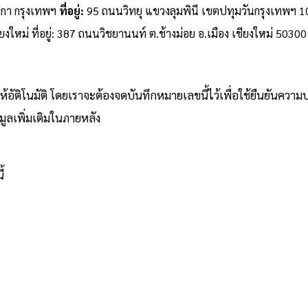
ิกา กรุงเทพฯ
ที่อยู่:
95 ถนนวิทยุ แขวงลุมพินี เขตปทุมวันกรุงเทพฯ 
ยงใหม่ ที่อยู่: 387 ถนนวิชยานนท์ ต.ช้างม่อย อ.เมือง เชียงใหม่ 5030
ัติโนมัติ โดยเราจะต้องจดบันทึกหมายเลขนี้ไว้เพื่อใช้ยืนยันความ
ูลเพิ่มเติมในภายหลัง
้