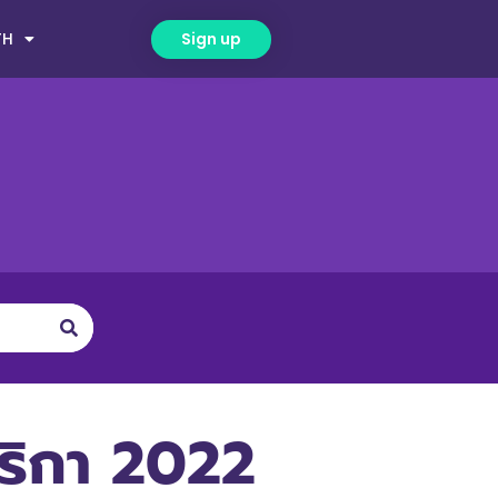
TH
Sign up
เมริกา 2022