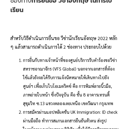
ช่องทาง
การยื่นขอ วีซ่าอังกฤษ ในการไป
เรียน
สำหรับวิธีดำเนินการยื่นขอ วีซ่านักเรียนอังกฤษ 2022 หลัก
ๆ แล้วสามารถดำเนินการได้ 2 ช่องทาง ประกอบไปด้วย
การยื่นกับทางเจ้าหน้าที่ของศูนย์บริการรับคำร้องขอวีซ่า
สหราชอาณาจักร (VFS Global) นอกจากเอกสารที่ต้อง
ใช้แล้วยังจะได้รับการแจ้งนัดหมายให้เดินทางไปยัง
ศูนย์ฯ เพื่อเก็บไบโอเมตริคซ์ คือ การพิมพ์ลายนิ้วมือ,
ภาพถ่ายใบหน้า ซึ่งปัจจุบัน คือ ชั้น 8 อาคารเทรนดี้
สุขุมวิท ซ.13 แขวงคลองเตยเหนือ เขตวัฒนา กรุงเทพ
การสมัครผ่านแอปพลิเคชัน UK Immigration: ID check
ผ่านมือถือ ทำการสแกนเอกสารยืนยันตัวตน ส่งรูป