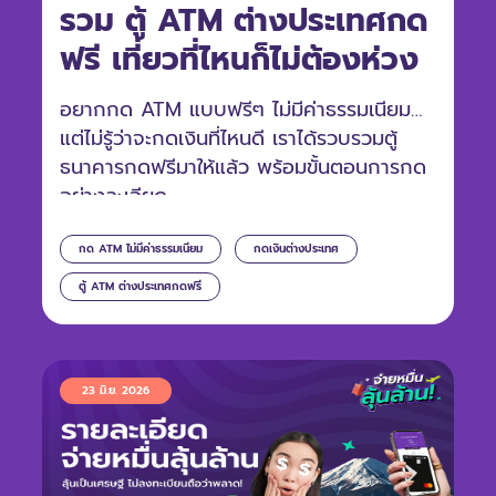
รวม ตู้ ATM ต่างประเทศกด
ฟรี เที่ยวที่ไหนก็ไม่ต้องห่วง
อยากกด ATM แบบฟรีๆ ไม่มีค่าธรรมเนียม
แต่ไม่รู้ว่าจะกดเงินที่ไหนดี เราได้รวบรวมตู้
ธนาคารกดฟรีมาให้แล้ว พร้อมขั้นตอนการกด
อย่างละเอียด
กด ATM ไม่มีค่าธรรมเนียม
กดเงินต่างประเทศ
ตู้ ATM ต่างประเทศกดฟรี
23 มิ.ย. 2026