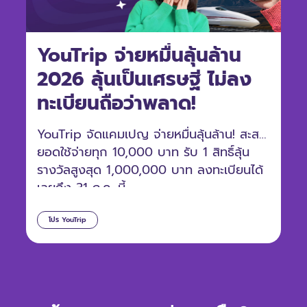
YouTrip จ่ายหมื่นลุ้นล้าน
2026 ลุ้นเป็นเศรษฐี ไม่ลง
ทะเบียนถือว่าพลาด!
YouTrip จัดแคมเปญ จ่ายหมื่นลุ้นล้าน! สะสม
ยอดใช้จ่ายทุก 10,000 บาท รับ 1 สิทธิ์ลุ้น
รางวัลสูงสุด 1,000,000 บาท ลงทะเบียนได้
เลยถึง 31 ก.ค. นี้
โปร YouTrip