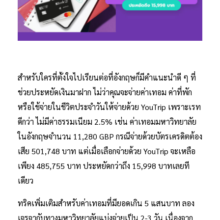
สำหรับใครที่ตั้งใจไปเรียนต่อที่อังกฤษก็มีคำแนะนำดี ๆ ที่
ช่วยประหยัดเงินมาฝาก ไม่ว่าคุณจะจ่ายค่าเทอม ค่าที่พัก
หรือใช้จ่ายในชีวิตประจำวันให้จ่ายด้วย YouTrip เพราะเรท
ดีกว่า ไม่มีค่าธรรมเนียม 2.5% เช่น ค่าเทอมมหาวิทยาลัย
ในอังกฤษจำนวน 11,280 GBP กรณีจ่ายด้วยบัตรเครดิตต้อง
เสีย 501,748 บาท แต่เมื่อเลือกจ่ายด้วย YouTrip จะเหลือ
เพียง 485,755 บาท ประหยัดกว่าถึง 15,998 บาทเลยที
เดียว
ทริคเพิ่มเติมสำหรับค่าเทอมที่มียอดเกิน 5 แสนบาท ลอง
เจรจากับทางมหาวิทยาลัยแบ่งจ่ายเป็น 2-3 วัน เนื่องจาก