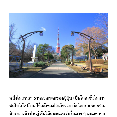
หนึ่งในสวนสาธารณะเก่าแก่ของญี่ปุ่น เป็นโลเคชันในการ
ชมใบไม้เปลี่ยนสีชื่อดังของโตเกียวเลยล่ะ โดยรวมของสวน
ชิบะค่อนข้างใหญ่ ต้นไม้เยอะและร่มรื่นมาก ๆ มุมมหาชน