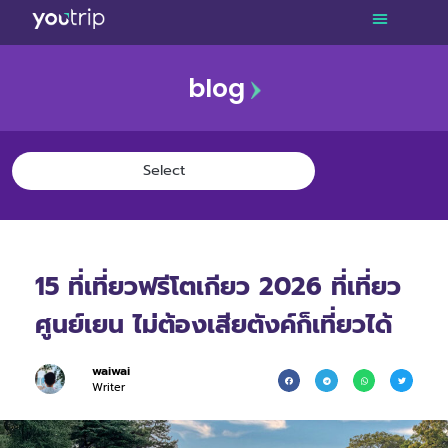
blog
15 ที่เที่ยวฟรีโตเกียว 2026 ที่เที่ยว
ศูนย์เยน ไม่ต้องเสียตังค์ก็เที่ยวได้
waiwai
Writer