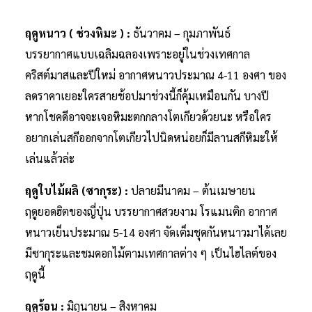
ฤดูหนาว ( ช่วงหิมะ ) :
ธันวาคม – กุมภาพันธ์
บรรยากาศแบบเฉลิมฉลองเพราะอยู่ในช่วงเทศกาล
คริสต์มาสและปีใหม่ อากาศหนาวประมาณ 4-11 องศา ของ
ลดราคาเยอะใครสายช้อปมาช่วงนี้ก็คุ้มเหมือนกัน บางปี
หากโชคดีอาจจะเจอหิมะตกกลางโตเกียวด้วยนะ หรือใคร
อยากเล่นสกีออกจากโตเกียวไปนิดหน่อยก็มีลานสกีหิมะให้
เล่นแล้วล่ะ
ฤดูใบไม้ผลิ (ซากุระ) :
ปลายมีนาคม – ต้นเมษายน
ฤดูยอดฮิตของญี่ปุ่น บรรยากาศสวยงาม โรแมนติก อากาศ
หนาวเย็นประมาณ 5-14 องศา จัดเต็มชุดกันหนาวมาได้เลย
มีซากุระและชมดอกไม้ตามเทศกาลต่าง ๆ เป็นไฮไลต์ของ
ฤดูนี้
ฤดูร้อน :
มิถุนายน – สิงหาคม