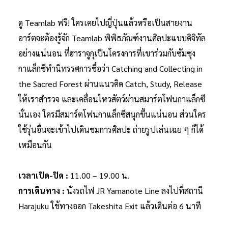
ดู Teamlab ฟรี! ใครเคยไปญี่ปุ่นแล้วหรือเป็นสายงาน
อาร์ตจะต้องรู้จัก Teamlab พิพิธภัณฑ์งานศิลปะแบบดิจิทัล
อย่างแน่นอน ที่ฮาราจูกุเป็นโครงการที่เขาร่วมกับซัมซุง
กาแล็กซีทำนิทรรศการชื่อว่า Catching and Collecting in
the Sacred Forest ผ่านแนวคิด Catch, Study, Release
ให้เราสำรวจ และเคลื่อนไหวสัตว์ผ่านสมาร์ตโฟนกาแล็กซี
นั่นเอง ใครมีสมาร์ตโฟนกาแล็กซีสนุกขึ้นแน่นอน ส่วนใคร
ใช้รุ่นอื่นจะเข้าไปเดินชมการศิลปะ ถ่ายรูปเล่นเฉย ๆ ก็ได้
เหมือนกัน
เวลาเปิด-ปิด :
11.00 – 19.00 น.
การเดินทาง :
นั่งรถไฟ JR Yamanote Line ลงไปที่สถานี
Harajuku ใช้ทางออก Takeshita Exit แล้วเดินต่อ 6 นาที