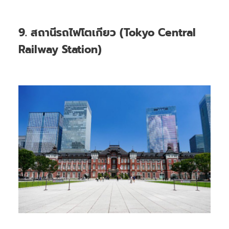
9. สถานีรถไฟโตเกียว (Tokyo Central
Railway Station)