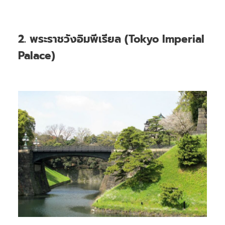
2. พระราชวังอิมพีเรียล (Tokyo Imperial
Palace)