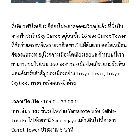
ที่เที่ยวฟรีโตเกียว ก็ต้องไม่พลาดจุดชมวิวอยู่แล้ว ที่นี่เป็น
ดาดฟ้าชมวิว Sky Carrot อยู่บนชั้น 26 ของ Carrot Tower
ที่ชื่อว่าแครอทก็เพราะว่าตึกเขาเป็นสีส้มแบบสดใสเหมือน
สีของแครอท อยู่ใจกลางเมืองโตเกียวเลยนะ ด้านบนนี้เรา
สามารถชมวิวแบบ 360 องศาของเมืองโตเกียวและยังเห็น
แลนด์มาร์กสำคัญของเมืองอย่าง Tokyo Tower, Tokyo
Skytree, พระราชวังหลวงอีกด้วย
เวลาเปิด-ปิด :
10:00 – 22:00 น.
การเดินทาง :
ขึ้นรถไฟสาย Yamanote หรือ Keihin-
Tohoku ไปยังสถานี Sangenjaya แล้วเดินไปที่อาคาร
Carrot Tower ประมาณ 5 นาที