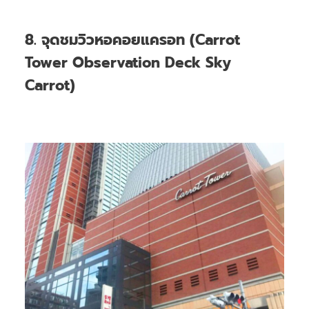
8. จุดชมวิวหอคอยแครอท (Carrot
Tower Observation Deck Sky
Carrot)