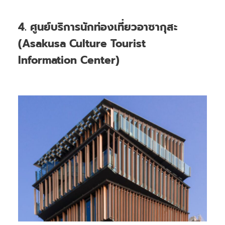
4. ศูนย์บริการนักท่องเที่ยวอาซากุสะ
(Asakusa Culture Tourist
Information Center)