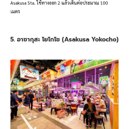
Asakusa Sta. ใช้ทางออก 2 แล้วเดินต่อประมาณ 100
เมตร
5. อาซากุสะ โยโกโช (Asakusa Yokocho)