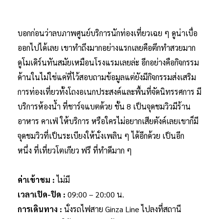
บอกก่อนว่าลบภาพศูนย์บริการนักท่องเที่ยวเฉย ๆ ดูน่าเบื่อ
ออกไปได้เลย เขาทำถึงมากอย่างแรกเลยคือตึกทำสวยมาก
ดูโมเดิร์นทันสมัยเหมือนโรงแรมเลยล่ะ อีกอย่างคือกิจกรรม
ด้านในไม่ใช่แค่ที่ไว้สอบถามข้อมูลแต่ยังมีกิจกรรมส่งเสริม
การท่องเที่ยวทั้งโถงอเนกประสงค์และพื้นที่จัดนิทรรศการ มี
บริการห้องน้ำ ที่ชาร์จแบตด้วย ชั้น 8 เป็นจุดชมวิวมีร้าน
อาหาร คาเฟ่ ให้บริการ หรือใครไม่อยากเสียตังค์เลยเขาก็มี
จุดชมวิวที่เป็นระเบียงให้นั่งเพลิน ๆ ได้อีกด้วย เป็นอีก
หนึ่ง ที่เที่ยวโตเกียว ฟรี ที่ทำดีมาก ๆ
ค่าเข้าชม :
ไม่มี
เวลาเปิด-ปิด :
09:00 – 20:00 น.
การเดินทาง :
นั่งรถไฟสาย Ginza Line ไปลงที่สถานี