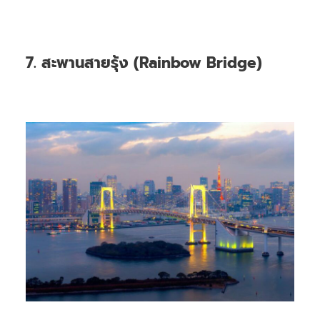
7. สะพานสายรุ้ง (Rainbow Bridge)