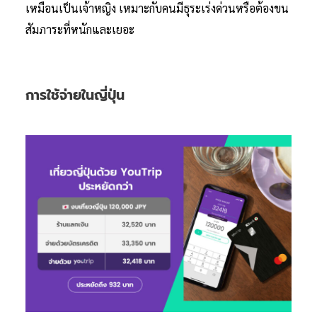
เหมือนเป็นเจ้าหญิง เหมาะกับคนมีธุระเร่งด่วนหรือต้องขน
สัมภาระที่หนักและเยอะ
การใช้จ่ายในญี่ปุ่น