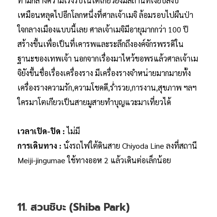
ท่ามกลางความเร่งรีบในโตเกียวยังมีสถานที่เงียบสงบ
เหมือนหลุดไปอีกโลกหนึ่งที่ศาลเจ้าเมจิ ล้อมรอบไปผืนป่า
ใจกลางเมืองแบบนี้เลย ศาลเจ้าเมจิมีอายุมากกว่า 100 ปี
สร้างขึ้นเพื่อเป็นที่เคารพและระลึกถึงองค์จักรพรรดิใน
ฐานะของเทพเจ้า นอกจากเรื่องมาไหว้ขอพรแล้วศาลเจ้าเม
จิยังขึ้นชื่อเรื่องเครื่องราง มีเครื่องรางจำหน่ายมากมายทั้ง
เครื่องรางความรัก,ความโชคดี,ร่ำรวย,การงาน,สุขภาพ ฯลฯ
ใครมาโตเกียวเป็นสายมูสายทำบุญแวะมาเที่ยวได้
เวลาเปิด-ปิด :
ไม่มี
การเดินทาง :
นั่งรถไฟใต้ดินสาย Chiyoda Line ลงที่สถานี
Meiji-jingumae ใช้ทางออห 2 แล้วเดินต่อเล็กน้อย
11. สวนชิบะ (Shiba Park)