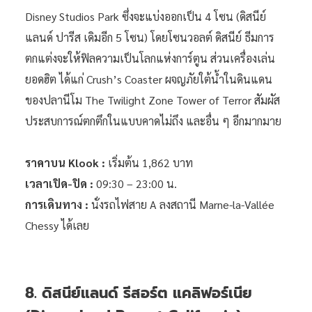
Disney Studios Park ซึ่งจะแบ่งออกเป็น 4 โซน (ดิสนีย์
แลนด์ ปารีส เดิมอีก 5 โซน) โดยโซนวอลต์ ดิสนีย์ ธีมการ
ตกแต่งจะให้ฟิลความเป็นโลกแห่งการ์ตูน ส่วนเครื่องเล่น
ยอดฮิต ได้แก่ Crush’s Coaster ผจญภัยใต้น้ำในดินแดน
ของปลานีโม The Twilight Zone Tower of Terror สัมผัส
ประสบการณ์ตกตึกในแบบคาดไม่ถึง และอื่น ๆ อีกมากมาย
ราคาบน Klook :
เริ่มต้น 1,862 บาท
เวลาเปิด-ปิด :
09:30 – 23:00 น.
การเดินทาง :
นั่งรถไฟสาย A ลงสถานี Marne-la-Vallée
Chessy ได้เลย
8. ดิสนีย์แลนด์ รีสอร์ต แคลิฟอร์เนีย