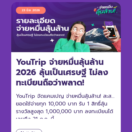
23 มิ.ย. 2026
YouTrip จ่ายหมื่นลุ้นล้าน
2026 ลุ้นเป็นเศรษฐี ไม่ลง
ทะเบียนถือว่าพลาด!
YouTrip จัดแคมเปญ จ่ายหมื่นลุ้นล้าน! สะสม
ยอดใช้จ่ายทุก 10,000 บาท รับ 1 สิทธิ์ลุ้น
รางวัลสูงสุด 1,000,000 บาท ลงทะเบียนได้
เลยถึง 31 ก.ค. นี้