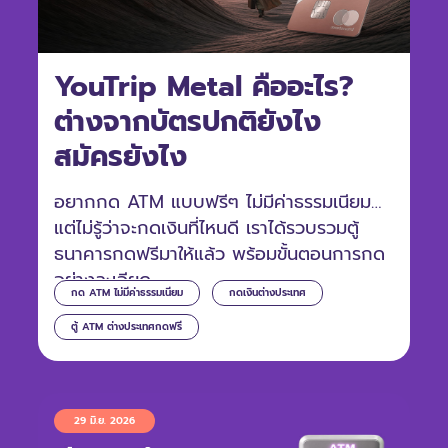
YouTrip Metal คืออะไร?
ต่างจากบัตรปกติยังไง
สมัครยังไง
อยากกด ATM แบบฟรีๆ ไม่มีค่าธรรมเนียม
แต่ไม่รู้ว่าจะกดเงินที่ไหนดี เราได้รวบรวมตู้
ธนาคารกดฟรีมาให้แล้ว พร้อมขั้นตอนการกด
อย่างละเอียด
กด ATM ไม่มีค่าธรรมเนียม
กดเงินต่างประเทศ
ตู้ ATM ต่างประเทศกดฟรี
29 มิ.ย. 2026