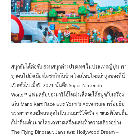
สนุกกันได้ต่อกับ สวนสนุกต่างประเทศ ในประเทศญี่ปุ่น พา
ทุกคนไปยังเมืองโอซาก้ากันบ้าง โดยโซนใหม่ล่าสุดของที่นี่
เปิดตัวไปเมื่อปี 2021 นั่นคือ Super Nintendo
World™ แฟนคลับของมาริโอ้โหม่งเห็ดจะได้สนุกกับเครื่อง
เล่น Mario Kart Race และ Yoshi’s Adventure พร้อมธีม
บรรยากาศเสมือนหลุดไปในเกมมาริโอ้จริง ๆ ขณะที่โซนอื่น
ก็น่าตื่นเต้นมากโดยเฉพาะเครื่องเล่นท้าความเสียวอย่าง
The Flying Dinosaur, Jaws และ Hollywood Dream –