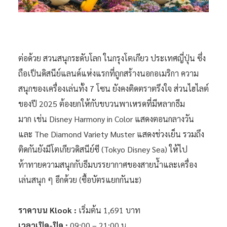
ต่อด้วย สวนสนุกระดับโลก ในกรุงโตเกียว ประเทศญี่ปุ่น ซึ่ง
ถือเป็นดิสนีย์แลนด์แห่งแรกที่ถูกสร้างนอกอเมริกา ความ
สนุกของเครื่องเล่นทั้ง 7 โซน ยังคงติดตราตรึงใจ ส่วนไฮไลต์
ของปี 2025 ต้องยกให้กับขบวนพาเหรดที่มีหลากธีม
มาก เช่น Disney Harmony in Color แสดงตอนกลางวัน
และ The Diamond Variety Muster แสดงช่วงเย็น รวมถึง
ติดกันยังมีโตเกียวดิสนีย์ซี (Tokyo Disney Sea) ให้ไป
ท้าทายความสนุกกับธีมบรรยากาศของสายน้ำและเครื่อง
เล่นสนุก ๆ อีกด้วย (ซื้อบัตรแยกกันนะ)
ราคาบน Klook :
เริ่มต้น 1,691 บาท
เวลาเปิด-ปิด :
09:00 – 21:00 น.