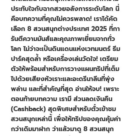
ประทับใจกับฉากสวยอลังการระดับโลก นี่
คือบทความที่คุณไม่ควรพลาด! เราได้คัด
เลือก 8 สวนสนุกต่างประเทศ 2025 ที่กา
รันตีความมันส์และคุณภาพเยี่ยมจากทั่ว
โลก ไม่ว่าจะเป็นดินแดนแห่งเวทมนตร์ ธีม
ปาร์คสุดล้ำ หรือเครื่องเล่นวัดใจ! เตรียม
ตัวให้พร้อมสำหรับการวางแผนทริปที่เต็ม
ไปด้วยเสียงหัวเราะและอะดรีนาลีนที่พุ่ง
พล่าน และที่สำคัญที่สุด อ่านให้จบ! เพราะ
ตอนท้ายบทความ เรามี ส่วนลดเงินคืน
(Cashback) สุดพิเศษสำหรับตั๋วเข้าชม
สวนสนุกเหล่านี้ เพื่อให้ทริปของคุณคุ้มค่า
กว่าเดิมมาฝาก ว่าแล้วมาดู 8 สวนสนุก