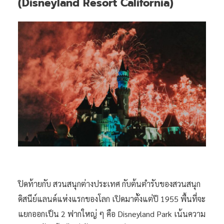
(Disneyland Resort California)
ปิดท้ายกับ สวนสนุกต่างประเทศ กับต้นตำรับของสวนสนุก
ดิสนีย์แลนด์แห่งแรกของโลก เปิดมาตั้งแต่ปี 1955 พื้นที่จะ
แยกออกเป็น 2 ฟากใหญ่ ๆ คือ Disneyland Park เน้นความ