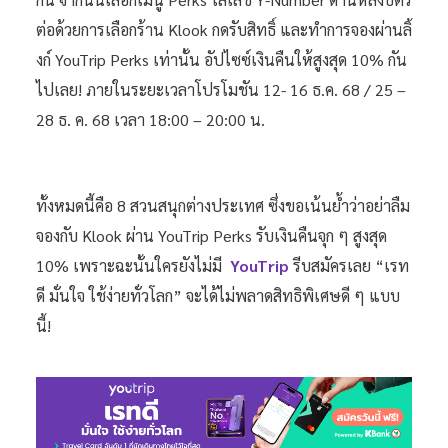
ต่อด้วยการเลือกร้าน Klook กดรับสิทธิ์ และทำการจองผ่านลิ้
งก์ YouTrip Perks เท่านั้น อัปไซซ์เงินคืนให้สูงสุด 10% กัน
ไปเลย! ภายในระยะเวลาโปรโมชัน 12- 16 ธ.ค. 68 / 25 –
28 ธ. ค. 68 เวลา 18:00 – 20:00 น.
ทั้งหมดนี้คือ 8 สวนสนุกต่างประเทศ ซึ่งขอเน้นย้ำว่าอย่าลืม
จองกับ Klook ผ่าน YouTrip Perks รับเงินคืนจุก ๆ สูงสุด
10% เพราะฉะนั้นใครยังไม่มี
YouTrip
รีบสมัครเลย “เรท
ดี มั่นใจ ใช้ง่ายทั่วโลก” จะได้ไม่พลาดสิทธิพิเศษดี ๆ แบบ
นี้!