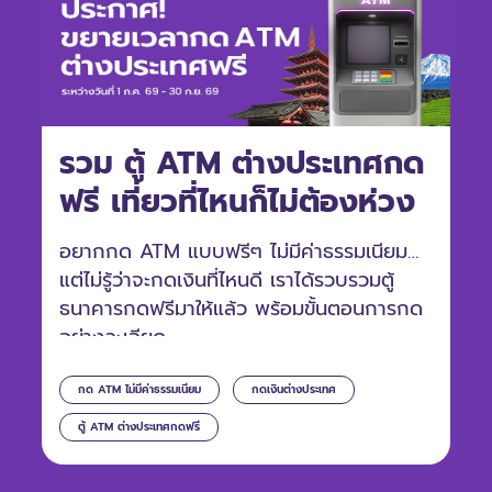
รวม ตู้ ATM ต่างประเทศกด
ฟรี เที่ยวที่ไหนก็ไม่ต้องห่วง
อยากกด ATM แบบฟรีๆ ไม่มีค่าธรรมเนียม
แต่ไม่รู้ว่าจะกดเงินที่ไหนดี เราได้รวบรวมตู้
ธนาคารกดฟรีมาให้แล้ว พร้อมขั้นตอนการกด
อย่างละเอียด
กด ATM ไม่มีค่าธรรมเนียม
กดเงินต่างประเทศ
ตู้ ATM ต่างประเทศกดฟรี