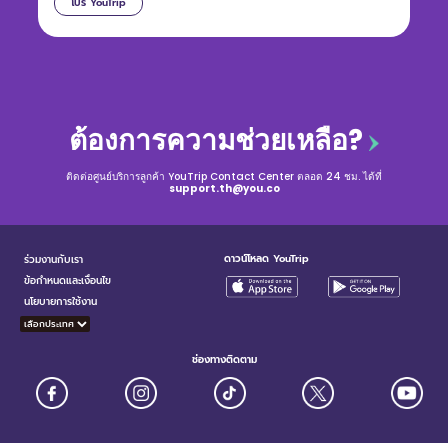
โปร YouTrip
ต้องการความช่วยเหลือ?
ติดต่อศูนย์บริการลูกค้า YouTrip Contact Center ตลอด 24 ชม. ได้ที่
support.th@you.co
ดาวน์โหลด YouTrip
ร่วมงานกับเรา
ข้อกำหนดและเงื่อนไข
นโยบายการใช้งาน
ช่องทางติดตาม