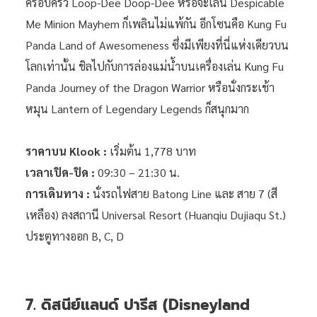
ครอบครัว Loop-Dee Doop-Dee หรือจะเล่น Despicable
Me Minion Mayhem ก็เพลินไม่แพ้กัน อีกโซนคือ Kung Fu
Panda Land of Awesomeness ซึ่งมีเพียงที่นี่แห่งเดียวบน
โลกเท่านั้น ชิลไปกับการล่องแม่น้ำบนเครื่องเล่น Kung Fu
Panda Journey of the Dragon Warrior หรือนั่งกระเช้า
หมุน Lantern of Legendary Legends ก็สนุกมาก
ราคาบน Klook :
เริ่มต้น 1,778 บาท
เวลาเปิด-ปิด :
09:30 – 21:30 น.
การเดินทาง :
นั่งรถไฟสาย Batong Line และ สาย 7 (สี
เหลือง) ลงสถานี Universal Resort (Huanqiu Dujiaqu St.)
ประตูทางออก B, C, D
7. ดิสนีย์แลนด์ ปารีส (Disneyland