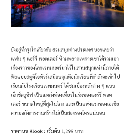
ยังอยู่ที่กรุงโตเกียวกับ สวนสนุกต่างประเทศ บอกเลยว่า
แฟน ๆ แฮร์รี่ พอตเตอร์ ห้ามพลาดเพราะเขาได้รวมเอา
เรื่องราวของโลกเวทมนตร์มาไว้ในสวนสนุกแห่งนี้ภายใต้
ฟิลแบบสตูดิโอทัวร์เสมือนคุณคือนักเรียนที่กำลังจะเข้าไป
เรียนกับโรงเรียนเวทมนตร์ ได้ชมเบื้องหลังต่าง ๆ แบบ
เอ็กซ์คลูซีฟ เป็นแหล่งท่องเที่ยวในร่มของแฮร์รี่ พอต
เตอร์ ขนาดใหญ่ที่สุดในโลก และเป็นแห่งแรกของเอเชีย
ความอลังการงานสร้างไม่เป็นสองรองใครแน่นอน
ราคาบน Klook :
เริ่มต้น 1,299 บาท