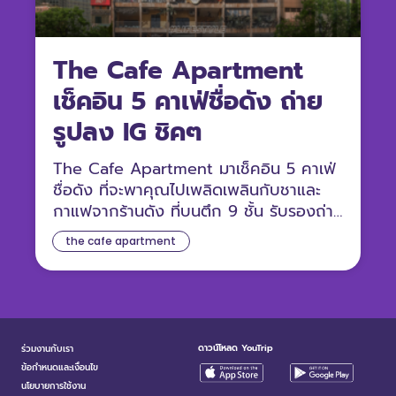
The Cafe Apartment
เช็คอิน 5 คาเฟ่ชื่อดัง ถ่าย
รูปลง IG ชิคๆ
The Cafe Apartment มาเช็คอิน 5 คาเฟ่
ชื่อดัง ที่จะพาคุณไปเพลิดเพลินกับชาและ
กาแฟจากร้านดัง ที่บนตึก 9 ชั้น รับรองถ่าย
รูปลง IG ได้ยอดไลก์เยอะแน่ๆ
the cafe apartment
ดาวน์โหลด YouTrip
ร่วมงานกับเรา
ข้อกำหนดและเงื่อนไข
นโยบายการใช้งาน