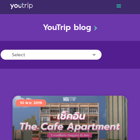
YouTrip blog
TRAVEL
LIFESTYLE
FINANCE
PROMOTIONS
10 พ.ย. 2019