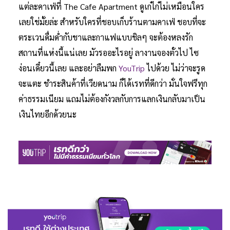
แต่ละคาเฟ่ที่ The Cafe Apartment ดูเก๋ไก๋ไม่เหมือนใคร
เลยใช่มั้ยล่ะ สำหรับใครที่ชอบเก็บร้านตามคาเฟ่ ชอบที่จะ
ตระเวนดื่มด่ำกับชาและกาแฟแบบชิลๆ จะต้องหลงรัก
สถานที่แห่งนี้แน่เลย มัวรออะไรอยู่ ลางานจองตั๋วไป ไซ
ง่อนเดี๋ยวนี้เลย และอย่าลืมพก
YouTrip
ไปด้วย ไม่ว่าจะรูด
จะแตะ ชำระสินค้าที่เวียดนาม ก็ได้เรทที่ดีกว่า มั่นใจฟรีทุก
ค่าธรรมเนียม แถมไม่ต้องกังวลกับการแลกเงินกลับมาเป็น
เงินไทยอีกด้วยนะ