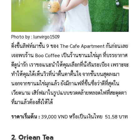
Photo by : lunvirgo1509
ดิ่งขึ้นลิฟท์มาชั้น 9 ของ The Cafe Apartment กันก่อนเลย
เจอพบร้าน Boo Coffee เป็นร้านชานมไข่มุก ที่บรรยากาศ
ดีดูน่ารัก เราขอแนะนำให้คุณเลือกที่นั่งริมระเบียง เพราะจะ
ทำให้คุณได้เห็นวิวที่น่าตื้นตาตื้นใจ จากชั้นบนสุดลงมา
นอกจากชานมไข่มุกแล้ว ยังมีกาแฟที่ขึ้นชื่อว่าดีที่สุดใน
เวียดนาม เสิร์ฟมาในรูปแบบขวดคล้ายหลอดไฟที่สะดุดตา
ที่มาแล้วต้องสั่งให้ได้
ราคาเริ่มต้น :
39,000 VND หรือเป็นเงินไทย 51.58 บาท
2. Oriean Tea ​