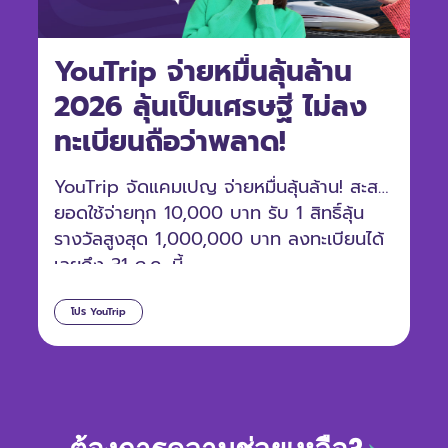
YouTrip จ่ายหมื่นลุ้นล้าน
2026 ลุ้นเป็นเศรษฐี ไม่ลง
ทะเบียนถือว่าพลาด!
YouTrip จัดแคมเปญ จ่ายหมื่นลุ้นล้าน! สะสม
ยอดใช้จ่ายทุก 10,000 บาท รับ 1 สิทธิ์ลุ้น
รางวัลสูงสุด 1,000,000 บาท ลงทะเบียนได้
เลยถึง 31 ก.ค. นี้
โปร YouTrip