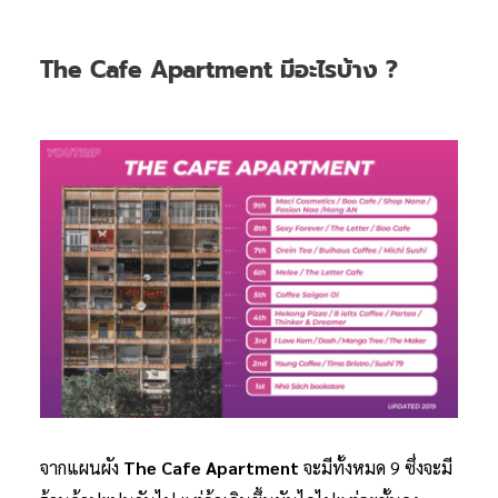
The Cafe Apartment มีอะไรบ้าง ?
จากแผนผัง
The Cafe Apartment
จะมีทั้งหมด 9 ซึ่งจะมี