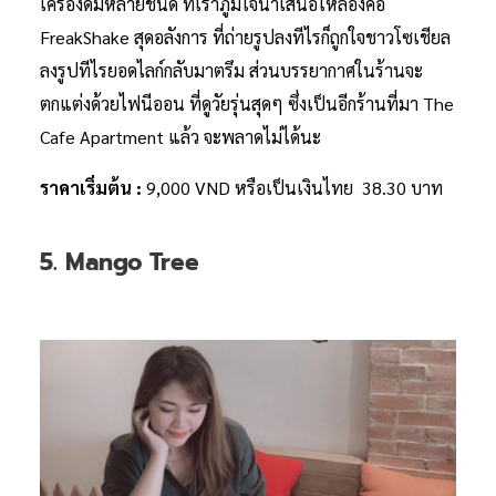
เครื่องดื่มหลายชนิด ที่เราภูมิใจนำเสนอให้ลองคือ
FreakShake สุดอลังการ ที่ถ่ายรูปลงทีไรก็ถูกใจชาวโซเชียล
ลงรูปทีไรยอดไลก์กลับมาตรึม ส่วนบรรยากาศในร้านจะ
ตกแต่งด้วยไฟนีออน ที่ดูวัยรุ่นสุดๆ ซึ่งเป็นอีกร้านที่มา The
Cafe Apartment แล้ว จะพลาดไม่ได้นะ
ราคาเริ่มต้น :
9,000 VND หรือเป็นเงินไทย 38.30 บาท
5. Mango Tree ​