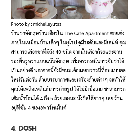
Photo by : michelleyutsz
ร้านชาอังกฤษร้านเดียวใน The Cafe Apartment ตกแต่ง
ภายในเหมือนบ้านเล็กๆ ในยุโรป ดูมีระดับและมีเสน่ห์ คุณ
สามารถเลือกชาที่มีถึง 40 ชนิด จากนั้นเลือกถ้วยและจาน
รองที่หรูหราแบบฉบับอังกฤษ เพิ่มอรรถรสในการจิบชาได้
เป็นอย่างดี นอกจากนี้ยังมีขนมเค้กและบราวนี่ที่อบแบบสด
ใหม่วันต่อวัน ด้วยบรรยากาศและเครื่องถ้วยต่างๆ จะทำให้
คุณได้เพลิดเพลินกับการถ่ายรูป ได้ไม่มีเบื่อเลย ชาสามารถ
เติมน้ำร้อนได้ 4 ถึง 5 ถ้วยเลยนะ นั่งชิลได้ยาวๆ เลย ร้าน
อยู่ที่ชั้น 4 ของอพาร์ทเม้นต์
4. DOSH