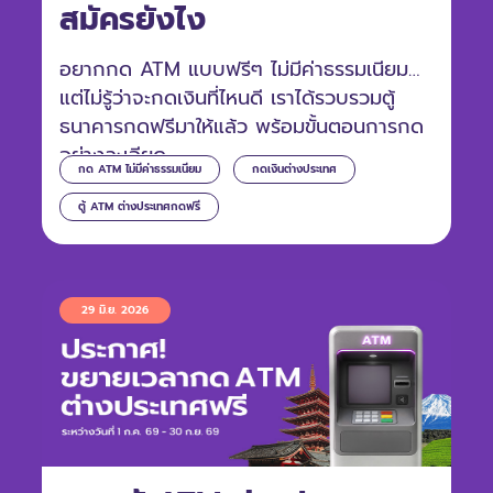
สมัครยังไง
อยากกด ATM แบบฟรีๆ ไม่มีค่าธรรมเนียม
แต่ไม่รู้ว่าจะกดเงินที่ไหนดี เราได้รวบรวมตู้
ธนาคารกดฟรีมาให้แล้ว พร้อมขั้นตอนการกด
อย่างละเอียด
กด ATM ไม่มีค่าธรรมเนียม
กดเงินต่างประเทศ
ตู้ ATM ต่างประเทศกดฟรี
29 มิ.ย. 2026