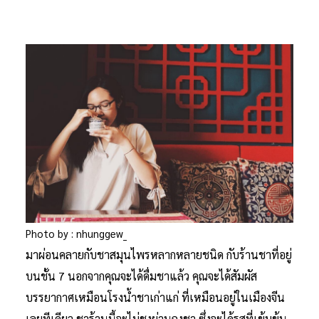
Photo by : nhunggew_
มาผ่อนคลายกับชาสมุนไพรหลากหลายชนิด กับร้านชาที่อยู่
บนชั้น 7 นอกจากคุณจะได้ดื่มชาแล้ว คุณจะได้สัมผัส
บรรยากาศเหมือนโรงน้ำชาเก่าแก่ ที่เหมือนอยู่ในเมืองจีน
เลยทีเดียว ชาร้านนี้จะไม่ชงผ่านถุงชา ซึ่งจะได้รสที่เข้มข้น