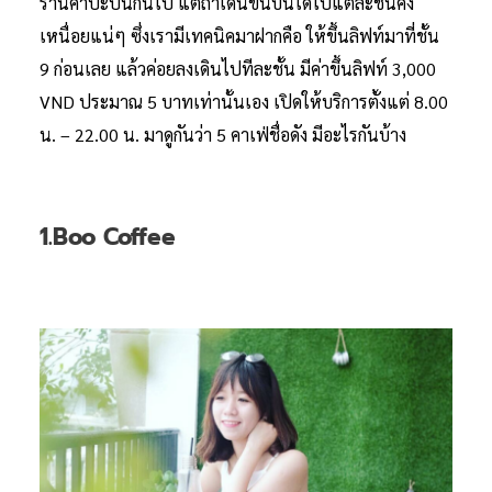
ร้านค้าปะปนกันไป แต่ถ้าเดินขึ้นบันไดไปแต่ละชั้นคง
เหนื่อยแน่ๆ ซึ่งเรามีเทคนิคมาฝากคือ ให้ขึ้นลิฟท์มาที่ชั้น
9 ก่อนเลย แล้วค่อยลงเดินไปทีละชั้น มีค่าขึ้นลิฟท์ 3,000
VND ประมาณ 5 บาทเท่านั้นเอง เปิดให้บริการตั้งแต่ 8.00
น. – 22.00 น. มาดูกันว่า 5 คาเฟ่ชื่อดัง มีอะไรกันบ้าง
1.Boo Coffee ​