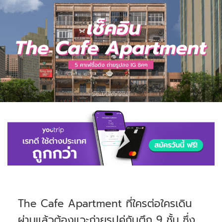
The Cafe Apartment ที่ใครต่อใครเดิน
ผ่านแล้วต้องแวะถ่ายรูปคู่กับตึก 9 ชั้น ซึ่ง