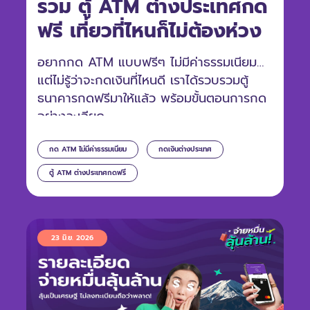
รวม ตู้ ATM ต่างประเทศกด
ฟรี เที่ยวที่ไหนก็ไม่ต้องห่วง
อยากกด ATM แบบฟรีๆ ไม่มีค่าธรรมเนียม
แต่ไม่รู้ว่าจะกดเงินที่ไหนดี เราได้รวบรวมตู้
ธนาคารกดฟรีมาให้แล้ว พร้อมขั้นตอนการกด
อย่างละเอียด
กด ATM ไม่มีค่าธรรมเนียม
กดเงินต่างประเทศ
ตู้ ATM ต่างประเทศกดฟรี
23 มิ.ย. 2026