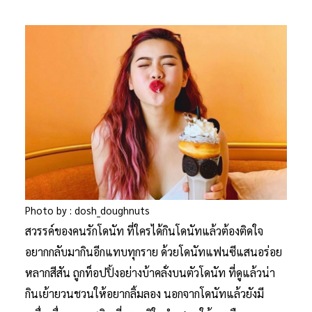
Photo by : dosh_doughnuts
สวรรค์ของคนรักโดนัท ที่ใครได้กินโดนัทแล้วต้องติดใจ
อยากกลับมากินอีกแทบทุกราย ด้วยโดนัทแฟนซีแสนอร่อย
หลากสีสัน ถูกท็อปปิ้งอย่างบ้าคลั่งบนตัวโดนัท ที่ดูแล้วน่า
กินเย้ายวนชวนให้อยากลิ้มลอง นอกจากโดนัทแล้วยังมี