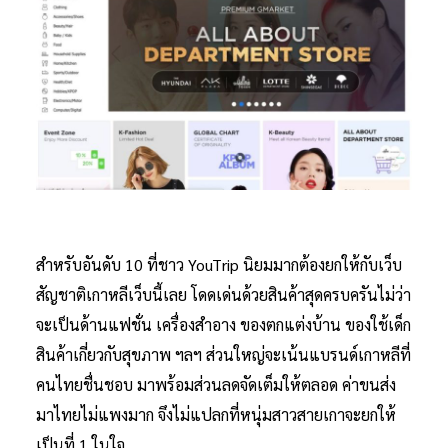
สำหรับอันดับ 10 ที่ชาว YouTrip นิยมมากต้องยกให้กับเว็บ
สัญชาติเกาหลีเว็บนี้เลย โดดเด่นด้วยสินค้าสุดครบครันไม่ว่า
จะเป็นด้านแฟชั่น เครื่องสำอาง ของตกแต่งบ้าน ของใช้เด็ก
สินค้าเกี่ยวกับสุขภาพ ฯลฯ ส่วนใหญ่จะเน้นแบรนด์เกาหลีที่
คนไทยชื่นชอบ มาพร้อมส่วนลดจัดเต็มให้ตลอด ค่าขนส่ง
มาไทยไม่แพงมาก จึงไม่แปลกที่หนุ่มสาวสายเกาจะยกให้
เป็นที่ 1 ในใจ