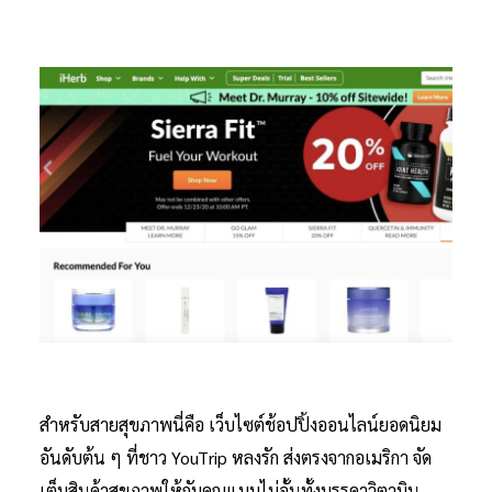
สำหรับสายสุขภาพนี่คือ เว็บไซต์ช้อปปิ้งออนไลน์ยอดนิยม
อันดับต้น ๆ ที่ชาว YouTrip หลงรัก ส่งตรงจากอเมริกา จัด
เต็มสินค้าสุขภาพให้กับคุณแบบไม่อั้นทั้งบรรดาวิตามิน