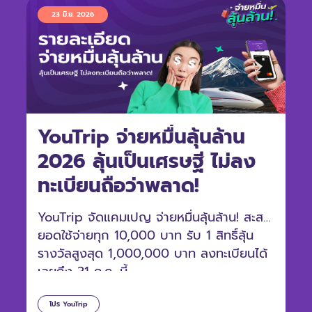
23 มิ.ย. 2026
YouTrip จ่ายหมื่นลุ้นล้าน
2026 ลุ้นเป็นเศรษฐี ไม่ลง
ทะเบียนถือว่าพลาด!
YouTrip จัดแคมเปญ จ่ายหมื่นลุ้นล้าน! สะสม
ยอดใช้จ่ายทุก 10,000 บาท รับ 1 สิทธิ์ลุ้น
รางวัลสูงสุด 1,000,000 บาท ลงทะเบียนได้
เลยถึง 31 ก.ค. นี้
โปร YouTrip