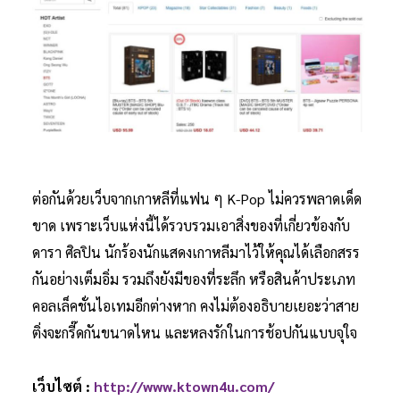
ต่อกันด้วยเว็บจากเกาหลีที่แฟน ๆ K-Pop ไม่ควรพลาดเด็ด
ขาด เพราะเว็บแห่งนี้ได้รวบรวมเอาสิ่งของที่เกี่ยวข้องกับ
ดารา ศิลปิน นักร้องนักแสดงเกาหลีมาไว้ให้คุณได้เลือกสรร
กันอย่างเต็มอิ่ม รวมถึงยังมีของที่ระลึก หรือสินค้าประเภท
คอลเล็คชั่นไอเทมอีกต่างหาก คงไม่ต้องอธิบายเยอะว่าสาย
ติ่งจะกรี๊ดกันขนาดไหน และหลงรักในการช้อปกันแบบจุใจ
เว็บไซต์ :
http://www.ktown4u.com/