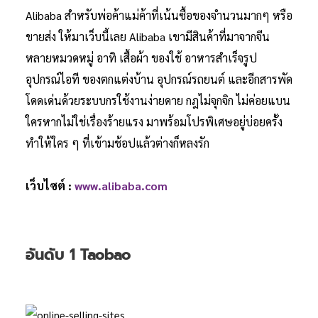
Alibaba สำหรับพ่อค้าแม่ค้าที่เน้นซื้อของจำนวนมากๆ หรือ
ขายส่ง ให้มาเว็บนี้เลย Alibaba เขามีสินค้าที่มาจากจีน
หลายหมวดหมู่ อาทิ เสื้อผ้า ของใช้ อาหารสำเร็จรูป
อุปกรณ์ไอที ของตกแต่งบ้าน อุปกรณ์รถยนต์ และอีกสารพัด
โดดเด่นด้วยระบบกรใช้งานง่ายดาย กฎไม่จุกจิก ไม่ค่อยแบน
ใครหากไม่ใช่เรื่องร้ายแรง มาพร้อมโปรพิเศษอยู่บ่อยครั้ง
ทำให้ใคร ๆ ที่เข้ามช้อปแล้วต่างก็หลงรัก
เว็บไซต์ :
www.alibaba.com
อันดับ 1 Taobao