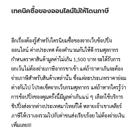
เทคนิคซื้อของออนไลน์ไม่ให้โดนภาษี
อีกเรื่องต้องรู้สำหรับใครนิยมซื้อของจากเว็บช้อปปิ้ง
ออนไลน์ ต่างประเทศ ต้องคำนวณกันให้ดี กรมศุลกากร
กำหนดราคาสินค้ามูลค่าไม่เกิน 1,500 บาท จะได้รับการ
ยกเว้นไม่ต้องจ่ายภาษีอากรขาเข้า แต่ถ้าราคาเกินจะต้อง
จ่ายภาษีสำหรับสินค้าเหล่านั้น ซึ่งแต่ละประเภทราคาย่อม
ต่างกันไป โปรดเช็คจากเว็บกรมศุลกากร แต่ถ้าหากใครรู้ว่า
การช้อปปิ้งของคุณครั้งนี้มีมูลค่าเกินแน่ ๆ เลือกใช้บริการ
ชิปปิ้งส่งจากต่างประเทศมาไทยก็ได้ หลายเจ้าเขาเคลียร์
ภาษีให้เราเองรวมไปกับค่าขนส่งเรียบร้อย ไม่ต้องจ่ายเงิน
เพิ่มเลย!!!