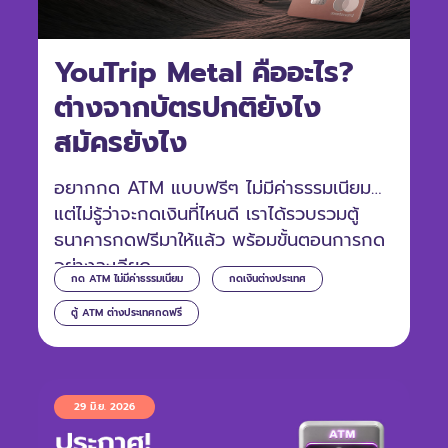
YouTrip Metal คืออะไร?
ต่างจากบัตรปกติยังไง
สมัครยังไง
อยากกด ATM แบบฟรีๆ ไม่มีค่าธรรมเนียม
แต่ไม่รู้ว่าจะกดเงินที่ไหนดี เราได้รวบรวมตู้
ธนาคารกดฟรีมาให้แล้ว พร้อมขั้นตอนการกด
อย่างละเอียด
กด ATM ไม่มีค่าธรรมเนียม
กดเงินต่างประเทศ
ตู้ ATM ต่างประเทศกดฟรี
29 มิ.ย. 2026