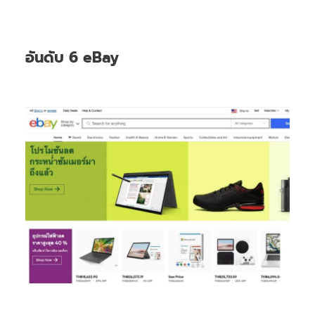
อันดับ 6 eBay