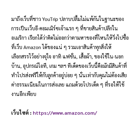
มาถึงเว็บที่ชาว YouTrip ปลาบปลื้มไม่แพ้กันในฐานะของ
การเป็นเว็บอี-คอมเมิร์ซเจ้าแรก ๆ ที่ขายสินค้าปลีกใน
อเมริกา เรียกได้ว่าคิดไม่ออกว่าตามหาของที่ไหนให้วิ่งไปซื้อ
ที่เว็บ Amazon ได้ของแน่ ๆ รวมเอาสินค้าทุกสิ่งให้
เลือกสรรไว้อย่างจุใจ อาทิ แฟชั่น, เสื้อผ้า, ของใช้ใน-นอก
บ้าน, อุปกรณ์ไอที, เกม ฯลฯ ทีเด็ดของเว็บนี้คือมักมีสินค้าที่
ทำโปรส่งฟรีให้กับลูกค้าอยู่บ่อย ๆ นั่นเท่ากับคุณไม่ต้องเสีย
ค่าธรรมเนียมในการส่งเลย แถมด้วยโปรเด็ด ๆ ที่รอให้ใช้
งานอีกเพียบ
เว็บไซต์ :
https://www.amazon.com/