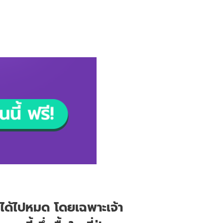
ากได้ไปหมด โดยเฉพาะเจ้า