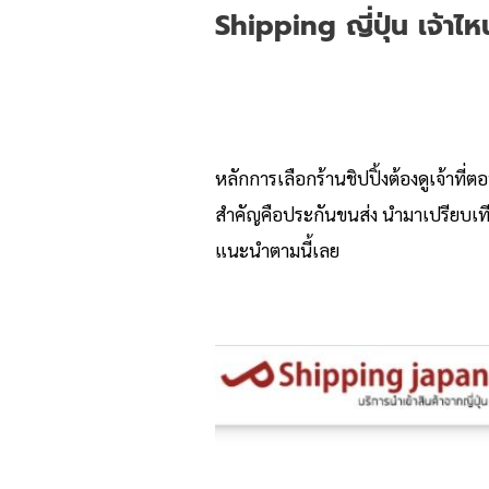
Shipping ญี่ปุ่น เจ้าไห
หลักการเลือกร้านชิปปิ้งต้องดูเจ้าที่
สำคัญคือประกันขนส่ง นำมาเปรียบเทียบใ
แนะนำตามนี้เลย