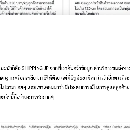
นะนำก็คือ SHIPPING JP จากที่เราค้นคว้าข้อมูล ค่าบริการขนส่งทางเร
าตรฐานพร้อมเคลียร์ภาษีให้ด้วย แต่ที่นี่ดูมืออาชีพกว่าเจ้าอื่นตรง
้าไปถามบ่อยๆ แถมเขาเคลมมาว่า มีประสบการณ์ในการดูแลลูกค้ามากกว
ายเจ้านี้ถือว่าเหมาะสมมากๆ