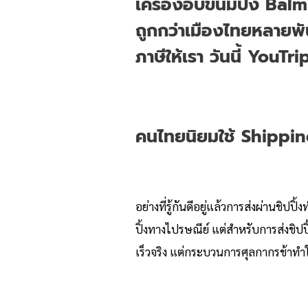
เครื่องอบขนมปัง Balmud
ถูกกว่าเมืองไทยหลายพัน
ภาษีให้เรา วันนี้ YouTri
คนไทยนิยมใช้ Shipping
อย่างที่รู้กันดีอยู่แล้วการส่งผ่านชิป
ปิ้งทางไปรษณีย์ แต่สำหรับการส่งชิปปิ้
เร็วจริง แต่กระบวนการศุลกากรช้าทำ