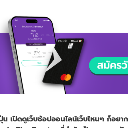
่ปุ่น เปิดดูเว็บช้อปออนไลน์เว็บไหนๆ ก็อย