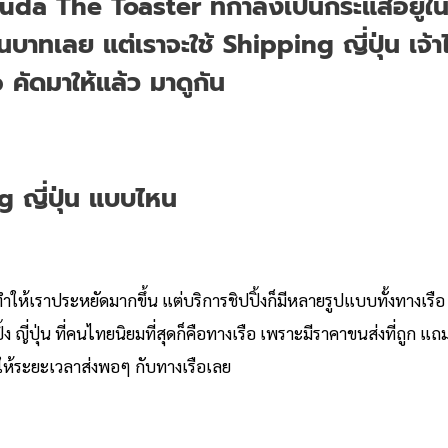
a The Toaster ที่กำลังเป็นกระแสอยู่ในขณะน
บาทเลย แต่เราจะใช้ Shipping ญี่ปุ่น เจ้าไ
p คัดมาให้แล้ว มาดูกัน
 ญี่ปุ่น แบบไหน
ปิ้งทำให้เราประหยัดมากขึ้น แต่บริการชิปปิ้งก็มีหลายรูปแบบทั้งทางเรือ
ง ญี่ปุ่น ที่คนไทยนิยมที่สุดก็คือทางเรือ เพราะมีราคาขนส่งที่ถูก แถ
ให้ระยะเวลาส่งพอๆ กับทางเรือเลย