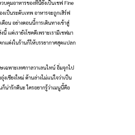
บคุมอาหารของที่นี่ยังเป็นเชฟ Fine
องเป็นระดับเทพ อาหารจะถูกเสิร์ฟ
ดือน อย่างตอนนี้การเดินทางเข้าสู่
ห่งนี้ แต่เรายังโชคดีเพราะเรามีเชฟมา
มการตกแต่งในร้านก็ให้บรรยากาศสุดแปลก
เศษเฉพาะเทศกาลวาเลนไทน์ อิ่มจุกไป
เชียงใหม่ ด้านล่างไม่แน่ใจว่าเป็น
น่ารักดีนะ ใครอยากรู้ว่าเมนูนี้คือ