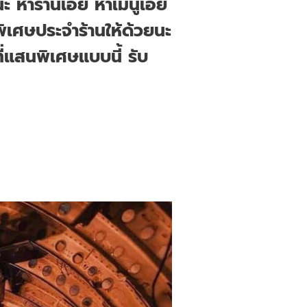
นะ หาร้านเอย หาเมนูเอย
พิเศษประจำร้านให้ด้วยนะ
ี่แสนพิเศษแบบนี้ รับ