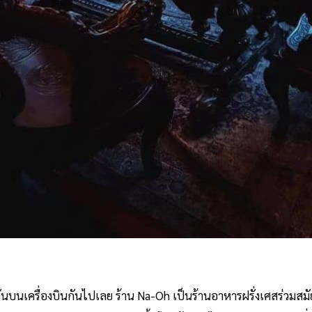
บนเครื่องบินกันไปเลย ร้าน Na-Oh เป็นร้านอาหารฝรั่งเศสร่วมสมัย ร