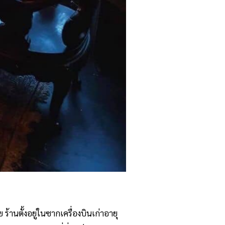
้านตั้งอยู่ในซากเครื่องบินเก่าอายุ