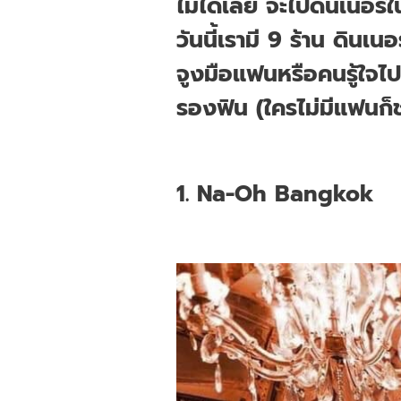
ไม่ได้เลย จะไปดินเนอร์
วันนี้เรามี 9 ร้าน ดิน
จูงมือแฟนหรือคนรู้ใจไปน
รองฟิน (ใครไม่มีแฟนก
1.
Na-Oh Bangkok