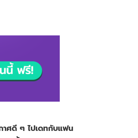
ยากาศดี ๆ ไปเดทกับแฟน