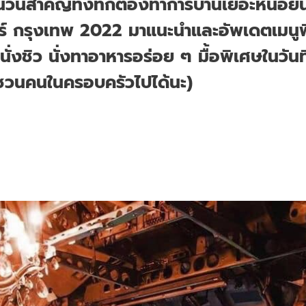
ในวันสำคัญทั้งทีก็ต้องทำการบ้านเยอะหน่อย
เนอร์ กรุงเทพ 2022 มาแนะนำและอัพเดตเมนู
ั่งชิว นั่งทาอาหารอร่อย ๆ มื้อพิเศษในวันท
็ชวนคนในครอบครัวไปได้นะ)