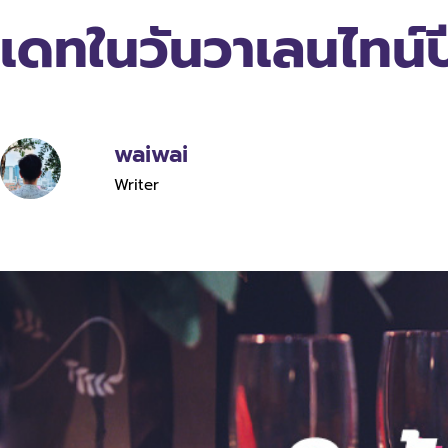
เดทในวันวาเลนไทน์ปี
waiwai
Writer