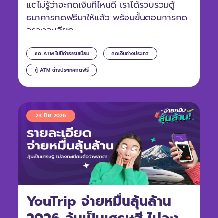
แต่ไม่รู้ว่าจะกดเงินที่ไหนดี เราได้รวบรวมตู้
ธนาคารกดฟรีมาให้แล้ว พร้อมขั้นตอนการกด
อย่างละเอียด
กด ATM ไม่มีค่าธรรมเนียม
กดเงินต่างประเทศ
ตู้ ATM ต่างประเทศกดฟรี
23 มิ.ย. 2026
YouTrip จ่ายหมื่นลุ้นล้าน