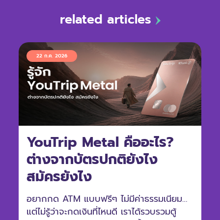
related articles
22 ก.ค. 2026
YouTrip Metal คืออะไร?
ต่างจากบัตรปกติยังไง
สมัครยังไง
อยากกด ATM แบบฟรีๆ ไม่มีค่าธรรมเนียม
แต่ไม่รู้ว่าจะกดเงินที่ไหนดี เราได้รวบรวมตู้