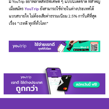
มี YouTrip อย่าพลาดสิทธิพิเศษดี ๆ แบบนี้เด็ดขาด ที่สำคัญ
เมื่อสมัคร
YouTrip
ยังสามารถใช้จ่ายในต่างประเทศได้
แบบสบายใจ ไม่ต้องเสียค่าธรรมเนียม 2.5% การันตีที่สุด
เรื่อง “เรทดี ทุกที่ทั่วโลก”