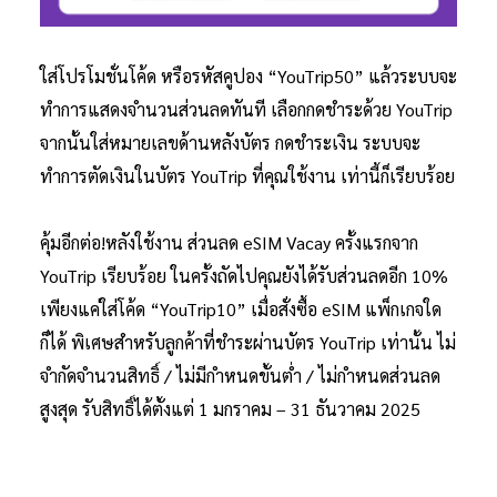
ใส่โปรโมชั่นโค้ด หรือรหัสคูปอง “YouTrip50” แล้วระบบจะ
ทำการแสดงจำนวนส่วนลดทันที เลือกกดชำระด้วย YouTrip
จากนั้นใส่หมายเลขด้านหลังบัตร กดชำระเงิน ระบบจะ
ทำการตัดเงินในบัตร YouTrip ที่คุณใช้งาน เท่านี้ก็เรียบร้อย
คุ้มอีกต่อ!หลังใช้งาน ส่วนลด eSIM Vacay ครั้งแรกจาก
YouTrip เรียบร้อย ในครั้งถัดไปคุณยังได้รับส่วนลดอีก 10%
เพียงแค่ใส่โค้ด “YouTrip10” เมื่อสั่งซื้อ eSIM แพ็กเกจใด
ก็ได้ พิเศษสำหรับลูกค้าที่ชำระผ่านบัตร YouTrip เท่านั้น ไม่
จำกัดจำนวนสิทธิ์ / ไม่มีกำหนดขั้นต่ำ / ไม่กำหนดส่วนลด
สูงสุด รับสิทธิ์ได้ตั้งแต่ 1 มกราคม – 31 ธันวาคม 2025