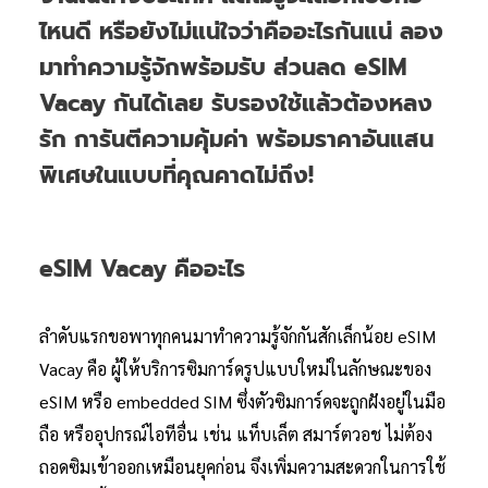
ไหนดี หรือยังไม่แน่ใจว่าคืออะไรกันแน่ ลอง
มาทำความรู้จักพร้อมรับ ส่วนลด eSIM
Vacay กันได้เลย รับรองใช้แล้วต้องหลง
รัก การันตีความคุ้มค่า พร้อมราคาอันแสน
พิเศษในแบบที่คุณคาดไม่ถึง!
eSIM Vacay คืออะไร
ลำดับแรกขอพาทุกคนมาทำความรู้จักกันสักเล็กน้อย eSIM
Vacay คือ ผู้ให้บริการซิมการ์ดรูปแบบใหม่ในลักษณะของ
eSIM หรือ embedded SIM ซึ่งตัวซิมการ์ดจะถูกฝังอยู่ในมือ
ถือ หรืออุปกรณ์ไอทีอื่น เช่น แท็บเล็ต สมาร์ตวอช ไม่ต้อง
ถอดซิมเข้าออกเหมือนยุคก่อน จึงเพิ่มความสะดวกในการใช้