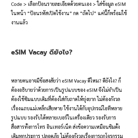
Code > เลือกป้อนรายละเอียดด้วยตนเอง > ใส่ข้อมูล eSIM
ในหน้า “ป้อนรหัสเปิดใช้งาน” กด “ถัดไป” แค่นี้ก็พร้อมใช้
งานแล้ว
eSIM Vacay ดียังไง?
หลายคนอาจมีข้อสงสัยว่า eSIM Vacay ดีไหม? ดียังไง? ก็
ต้องอธิบายว่าด้วยการเป็นรูปแบบของ eSIM จึงไม่จำเป็น
ต้องใช้ซิมแบบเดิมที่ต้องใส่กับถาดให้ยุ่งยาก ไม่ต้องกังวล
เรื่องแถบแม่เหล็กเสียหาย ใช้งานได้กับอุปกรณ์ไอทีหลาย
รูปแบบ รองรับได้หลายเบอร์ในเครื่องเดียว รองรับการ
สื่อสารทั้งการโทร อินเทอร์เน็ต ส่งข้อความเหมือนซิมดั้ง
เดิมทุกประการ ปลอดภัย ไม่ต้องกังวลเรื่องการถูกโจรกรรม