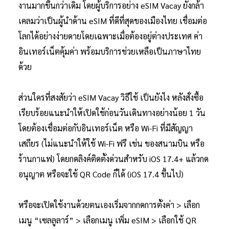
งานมากขึ้นกว่าเดิม โดยผู้บริการอย่าง eSIM Vacay ยังกล้า
เคลมว่าเป็นผู้นำด้าน eSIM ที่ดีที่สุดของเมืองไทย เชื่อมต่อ
โลกได้อย่างง่ายดายโดยเฉพาะเมื่อต้องอยู่ต่างประเทศ ค่า
อินเทอร์เน็ตคุ้มค่า พร้อมบริการช่วยเหลือเป็นภาษาไทย
ด้วย
ส่วนใครที่สงสัยว่า eSIM Vacay วิธีใช้ เป็นยังไง หลังสั่งซื้อ
เรียบร้อยแนะนำให้เปิดใช้ก่อนวันเดินทางอย่างน้อย 1 วัน
โดยต้องเชื่อมต่อกับอินเทอร์เน็ต หรือ Wi-Fi ที่มีสัญญา
เสถียร (ไม่แนะนำให้ใช้ Wi-Fi ฟรี เช่น ของสนามบิน หรือ
ร้านกาแฟ) โดยกดลิงค์ติดตั้งด่วนสำหรับ iOS 17.4+ แล้วกด
อนุญาต หรือจะใช้ QR Code ก็ได้ (iOS 17.4 ขึ้นไป)
หรือจะเปิดใช้งานด้วยตนเองเริ่มจากกดการตั้งค่า > เลือก
เมนู “เซลลูลาร์” > เลือกเมนู เพิ่ม eSIM > เลือกใช้ QR