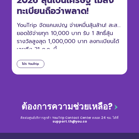
2026 ลุ้นเป็นเศรษฐี ไม่ลง
ทะเบียนถือว่าพลาด!
YouTrip จัดแคมเปญ จ่ายหมื่นลุ้นล้าน! สะสม
ยอดใช้จ่ายทุก 10,000 บาท รับ 1 สิทธิ์ลุ้น
รางวัลสูงสุด 1,000,000 บาท ลงทะเบียนได้
เลยถึง 31 ก.ค. นี้
โปร YouTrip
ต้องการความช่วยเหลือ?
ติดต่อศูนย์บริการลูกค้า YouTrip Contact Center ตลอด 24 ชม. ได้ที่
support.th@you.co