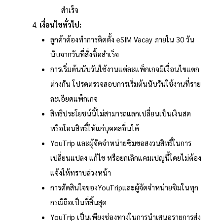
สำเร็จ
เงื่อนไขทั่วไป:
ลูกค้าต้องทำการติดตั้ง eSIM Vacay ภายใน 30 วัน
นับจากวันที่สั่งซื้อสำเร็จ
การเริ่มต้นนับวันใช้งานแต่ละแพ็กเกจมีเงื่อนไขแตก
ต่างกัน โปรดตรวจสอบการเริ่มต้นนับวันใช้งานที่ราย
ละเอียดแพ็กเกจ
สิทธิประโยชน์นี้ไม่สามารถแลกเปลี่ยนเป็นเงินสด
หรือโอนสิทธิ์ให้แก่บุคคลอื่นได้
YouTrip และผู้จัดจำหน่ายซิมขอสงวนสิทธิ์ในการ
เปลี่ยนแปลง แก้ไข หรือยกเลิกแคมเปญนี้โดยไม่ต้อง
แจ้งให้ทราบล่วงหน้า
การตัดสินใจของYouTripและผู้จัดจำหน่ายซิมในทุก
กรณีถือเป็นที่สิ้นสุด
YouTrip เป็นเพียงช่องทางในการนำเสนอรายการส่ง