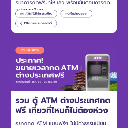
ธนาคารกดฟรีมาให้แล้ว พร้อมขั้นตอนการกด
อย่างละเอียด
กด ATM ไม่มีค่าธรรมเนียม
กดเงินต่างประเทศ
ตู้ ATM ต่างประเทศกดฟรี
29 มิ.ย. 2026
รวม ตู้ ATM ต่างประเทศกด
ฟรี เที่ยวที่ไหนก็ไม่ต้องห่วง
อยากกด ATM แบบฟรีๆ ไม่มีค่าธรรมเนียม