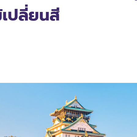
ปลี่ยนสี