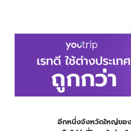
อีกหนึ่งจังหวัดใหญ่ของญ