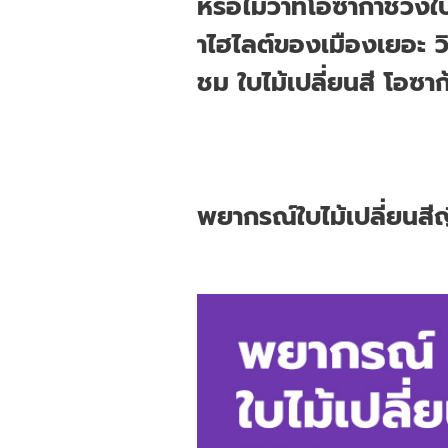
หรือไม่ว่าที่โอซาก้าช่วงใ
าไฮไลต์ของเมืองเยอะ วิ
ชม ใบไม้เปลี่ยนสี โอซาก
พยากรณ์ใบไม้เปลี่ยนสีญ