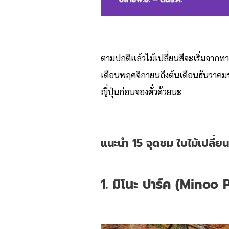
ตามปกติแล้วไม้เปลี่ยนสีจะเริ่มจากทา
เดือนพฤศจิกายนถึงต้นเดือนธันวาคมขอ
ญี่ปุ่นก่อนจองตั๋วด้วยนะ
แนะนำ 15 จุดชม ใบไม้เปลี่ย
1. มิโนะ ปาร์ค (Minoo 