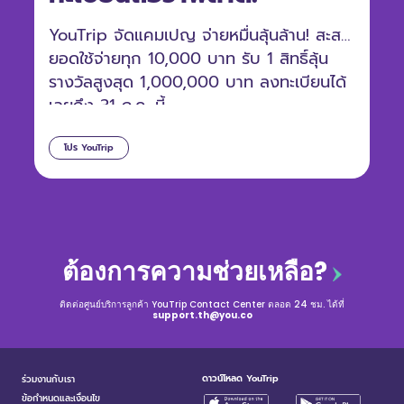
YouTrip จัดแคมเปญ จ่ายหมื่นลุ้นล้าน! สะสม
ยอดใช้จ่ายทุก 10,000 บาท รับ 1 สิทธิ์ลุ้น
รางวัลสูงสุด 1,000,000 บาท ลงทะเบียนได้
เลยถึง 31 ก.ค. นี้
โปร YouTrip
ต้องการความช่วยเหลือ?
ติดต่อศูนย์บริการลูกค้า YouTrip Contact Center ตลอด 24 ชม. ได้ที่
support.th@you.co
ดาวน์โหลด YouTrip
ร่วมงานกับเรา
ข้อกำหนดและเงื่อนไข