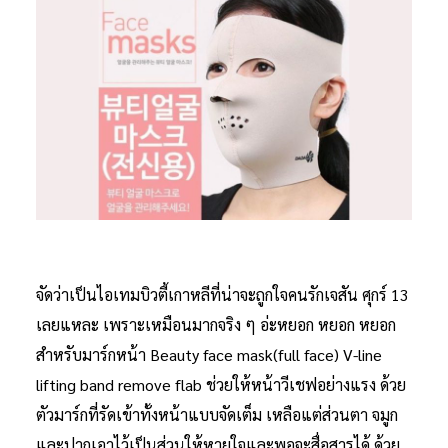
จัดว่าเป็นไอเทมบิวตี้เกาหลีที่น่าจะถูกใจคนรักเจสัน ศุกร์ 13
เลยแหละ เพราะเหมือนมากจริง ๆ อ่ะหยอก หยอก หยอก
สำหรับมาร์กหน้า Beauty face mask(full face) V-line
lifting band remove flab ช่วยให้หน้าวีเชฟอย่างแรง ด้วย
ตัวมาร์กที่รัดเข้าทั้งหน้าแบบจัดเต็ม เหลือแต่ส่วนตา จมูก
และปากเอาไว้เป็นส่วนให้หายใจและพอจะสื่อสารได้ ด้วย