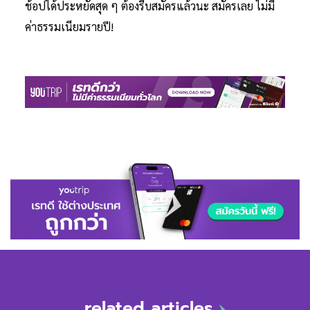
ช้อปได้ประหยัดสุด ๆ ต้องรีบสมัครแล้วนะ สมัครเลย ไม่มี
ค่าธรรมเนียมรายปี!
related articles