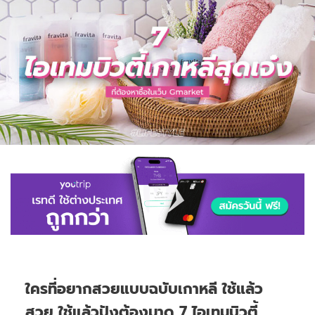
ใครที่อยากสวยแบบฉบับเกาหลี ใช้แล้ว
สวย ใช้แล้วปังต้องมาดู 7 ไอเทมบิวตี้