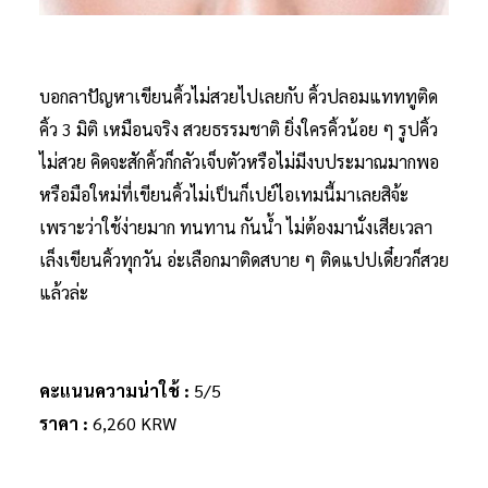
บอกลาปัญหาเขียนคิ้วไม่สวยไปเลยกับ คิ้วปลอมแทททูติด
คิ้ว 3 มิติ เหมือนจริง สวยธรรมชาติ ยิ่งใครคิ้วน้อย ๆ รูปคิ้ว
ไม่สวย คิดจะสักคิ้วก็กลัวเจ็บตัวหรือไม่มีงบประมาณมากพอ
หรือมือใหม่ที่เขียนคิ้วไม่เป็นก็เปย์ไอเทมนี้มาเลยสิจ้ะ
เพราะว่าใช้ง่ายมาก ทนทาน กันน้ำ ไม่ต้องมานั่งเสียเวลา
เล็งเขียนคิ้วทุกวัน อ่ะเลือกมาติดสบาย ๆ ติดแปปเดี๋ยวก็สวย
แล้วล่ะ
คะแนนความน่าใช้ :
5/5
ราคา :
6,260 KRW