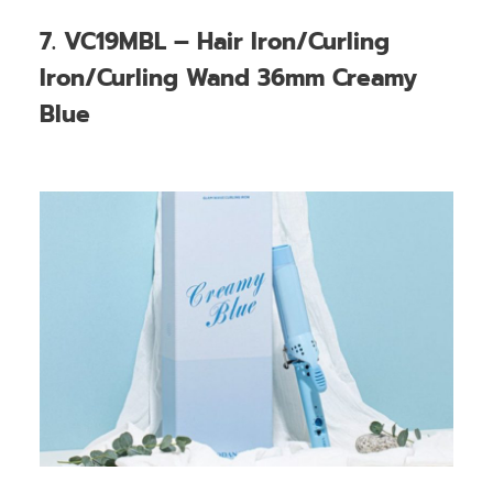
7. VC19MBL – Hair Iron/Curling
Iron/Curling Wand 36mm Creamy
Blue