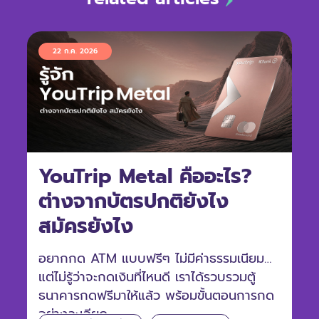
22 ก.ค. 2026
YouTrip Metal คืออะไร?
ต่างจากบัตรปกติยังไง
สมัครยังไง
อยากกด ATM แบบฟรีๆ ไม่มีค่าธรรมเนียม
แต่ไม่รู้ว่าจะกดเงินที่ไหนดี เราได้รวบรวมตู้
ธนาคารกดฟรีมาให้แล้ว พร้อมขั้นตอนการกด
อย่างละเอียด