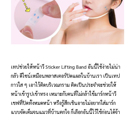
เทปช่วยให้หน้าวี Sticker Lifting Band อันนี้ใช้ง่ายไม่น่า
กลัว ดีไซน์เหมือนพลาสเตอร์ปิดแผลในบ้านเรา เป็นเทป
กาวใส ๆ เอาไว้ติดบริเวณกราม ติดเป็นประจำจะช่วยให้
หน้าเข้ารูปเข้าทรง เหมาะกับคนที่ไม่กล้าใช้มาร์กหน้าวี
เชฟที่ปิดทั้งหมดหน้า หรือรู้สึกเขินอายไม่อยากใส่มาร์ก
แบบจัดเต็มจนแมวที่บ้านตกใจ ก็เลือกอันนี้ไว้ใช้ก่อนได้จ้า