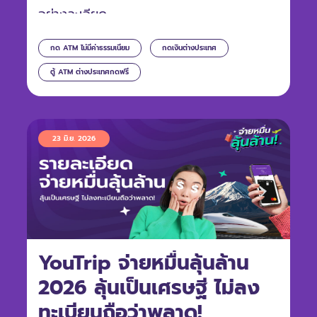
อย่างละเอียด
กด ATM ไม่มีค่าธรรมเนียม
กดเงินต่างประเทศ
ตู้ ATM ต่างประเทศกดฟรี
23 มิ.ย. 2026
YouTrip จ่ายหมื่นลุ้นล้าน
2026 ลุ้นเป็นเศรษฐี ไม่ลง
ทะเบียนถือว่าพลาด!