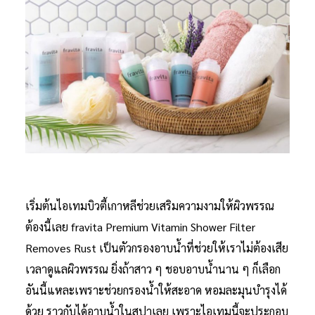
เริ่มต้นไอเทมบิวตี้เกาหลีช่วยเสริมความงามให้ผิวพรรณ
ต้องนี้เลย fravita Premium Vitamin Shower Filter
Removes Rust เป็นตัวกรองอาบน้ำที่ช่วยให้เราไม่ต้องเสีย
เวลาดูแลผิวพรรณ ยิ่งถ้าสาว ๆ ชอบอาบน้ำนาน ๆ ก็เลือก
อันนี้แหละเพราะช่วยกรองน้ำให้สะอาด หอมละมุนบำรุงได้
ด้วย ราวกับได้อาบน้ำในสปาเลย เพราะไอเทมนี้จะประกอบ