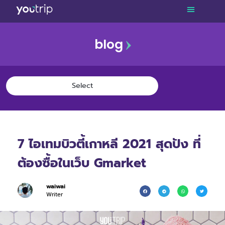
blog
7 ไอเทมบิวตี้เกาหลี 2021 สุดปัง ที่
ต้องซื้อในเว็บ Gmarket
waiwai
Writer