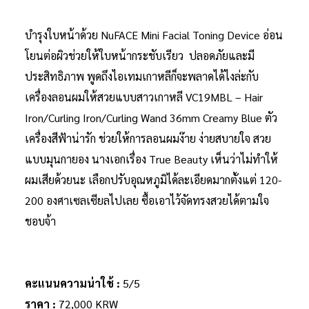
บำรุงใบหน้าด้วย NuFACE Mini Facial Toning Device อ่อน
โยนต่อผิวช่วยให้ใบหน้ากระชับเรียว ปลอดภัยและมี
ประสิทธิภาพ พูดถึงไอเทมเกาหลีก็จะพลาดได้ไงล่ะกับ
เครื่องลอนผมให้สวยแบบสาวเกาหลี VC19MBL – Hair
Iron/Curling Iron/Curling Wand 36mm Creamy Blue ตัว
เครื่องสีฟ้าน่ารัก ช่วยให้การลอนผมง๊าย ง่ายสบายใจ สวย
แบบมุนกายอง นางเอกเรื่อง True Beauty เห็นว่าไม่ทำให้
ผมเสียด้วยนะ เลือกปรับอุณหภูมิได้ละเอียดมากตั้งแต่ 120-
200 องศาเซลเซียลไปเลย ซื้อเอาไว้จัดทรงสวยได้ตามใจ
ชอบจ้า
คะแนนความน่าใช้ :
5/5
ราคา :
72,000 KRW