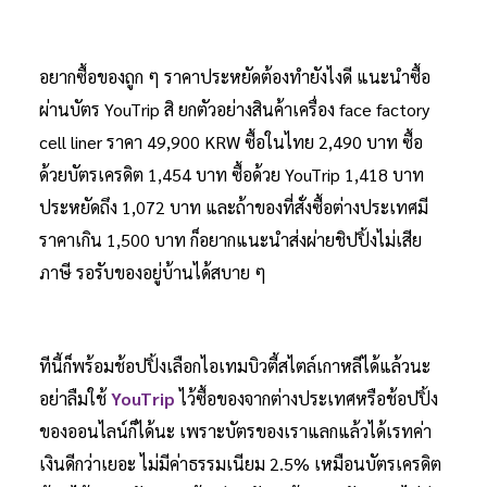
อยากซื้อของถูก ๆ ราคาประหยัดต้องทำยังไงดี แนะนำซื้อ
ผ่านบัตร YouTrip สิ ยกตัวอย่างสินค้าเครื่อง face factory
cell liner ราคา 49,900 KRW ซื้อในไทย 2,490 บาท ซื้อ
ด้วยบัตรเครดิต 1,454 บาท ซื้อด้วย YouTrip 1,418 บาท
ประหยัดถึง 1,072 บาท และถ้าของที่สั่งซื้อต่างประเทศมี
ราคาเกิน 1,500 บาท ก็อยากแนะนำส่งผ่ายชิปปิ้งไม่เสีย
ภาษี รอรับของอยู่บ้านได้สบาย ๆ
ทีนี้ก็พร้อมช้อปปิ้งเลือกไอเทมบิวตี้สไตล์เกาหลีได้แล้วนะ
อย่าลืมใช้
YouTrip
ไว้ซื้อของจากต่างประเทศหรือช้อปปิ้ง
ของออนไลน์ก็ได้นะ เพราะบัตรของเราแลกแล้วได้เรทค่า
เงินดีกว่าเยอะ ไม่มีค่าธรรมเนียม 2.5% เหมือนบัตรเครดิต