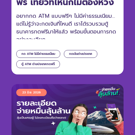
ฟรี เที่ยวที่ไหนก็ไม่ต้องห่วง
อยากกด ATM แบบฟรีๆ ไม่มีค่าธรรมเนียม
แต่ไม่รู้ว่าจะกดเงินที่ไหนดี เราได้รวบรวมตู้
ธนาคารกดฟรีมาให้แล้ว พร้อมขั้นตอนการกด
อย่างละเอียด
กด ATM ไม่มีค่าธรรมเนียม
กดเงินต่างประเทศ
ตู้ ATM ต่างประเทศกดฟรี
23 มิ.ย. 2026