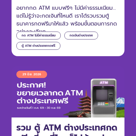
อยากกด ATM แบบฟรีๆ ไม่มีค่าธรรมเนียม
แต่ไม่รู้ว่าจะกดเงินที่ไหนดี เราได้รวบรวมตู้
ธนาคารกดฟรีมาให้แล้ว พร้อมขั้นตอนการกด
อย่างละเอียด
กด ATM ไม่มีค่าธรรมเนียม
กดเงินต่างประเทศ
ตู้ ATM ต่างประเทศกดฟรี
29 มิ.ย. 2026
รวม ตู้ ATM ต่างประเทศกด