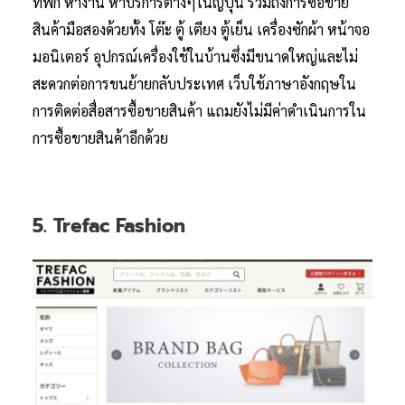
ที่พัก หางาน หาบริการต่างๆในญี่ปุ่น รวมถึงการซื้อขาย
สินค้ามือสองด้วยทั้ง โต๊ะ ตู้ เตียง ตู้เย็น เครื่องซักผ้า หน้าจอ
มอนิเตอร์ อุปกรณ์เครื่องใช้ในบ้านซึ่งมีขนาดใหญ่และไม่
สะดวกต่อการขนย้ายกลับประเทศ เว็บใช้ภาษาอังกฤษใน
การติดต่อสื่อสารซื้อขายสินค้า แถมยังไม่มีค่าดำเนินการใน
การซื้อขายสินค้าอีกด้วย
5. Trefac Fashion