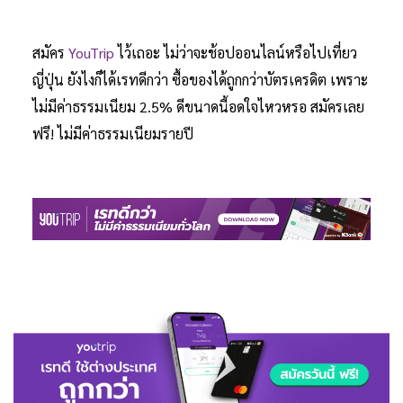
สมัคร
YouTrip
ไว้เถอะ ไม่ว่าจะช้อปออนไลน์หรือไปเที่ยว
ญี่ปุ่น ยังไงก็ได้เรทดีกว่า ซื้อของได้ถูกกว่าบัตรเครดิต เพราะ
ไม่มีค่าธรรมเนียม 2.5% ดีขนาดนี้อดใจไหวหรอ สมัครเลย
ฟรี! ไม่มีค่าธรรมเนียมรายปี