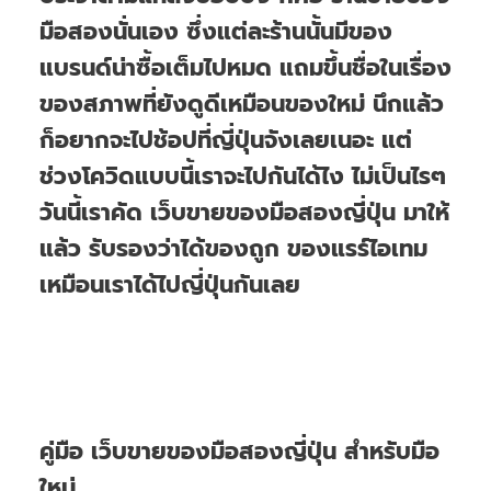
มือสองนั่นเอง ซึ่งแต่ละร้านนั้นมีของ
แบรนด์น่าซื้อเต็มไปหมด แถมขึ้นชื่อในเรื่อง
ของสภาพที่ยังดูดีเหมือนของใหม่ นึกแล้ว
ก็อยากจะไปช้อปที่ญี่ปุ่นจังเลยเนอะ แต่
ช่วงโควิดแบบนี้เราจะไปกันได้ไง ไม่เป็นไรๆ
วันนี้เราคัด เว็บขายของมือสองญี่ปุ่น มาให้
แล้ว รับรองว่าได้ของถูก ของแรร์ไอเทม
เหมือนเราได้ไปญี่ปุ่นกันเลย
คู่มือ เว็บขายของมือสองญี่ปุ่น สำหรับมือ
ใหม่