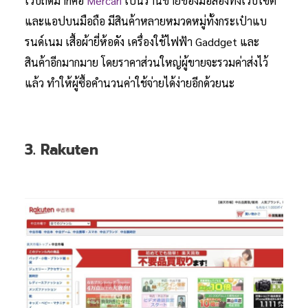
เว็บถัดมาก็คือ
Mercari
เป็นร้านขายของมือสองทั้งเว็บไซต์
และแอปบนมือถือ มีสินค้าหลายหมวดหมู่ทั้งกระเป๋าแบ
รนด์เนม เสื้อผ้ายี่ห้อดัง เครื่องใช้ไฟฟ้า Gaddget และ
สินค้าอีกมากมาย โดยราคาส่วนใหญ่ผู้ขายจะรวมค่าส่งไว้
แล้ว ทำให้ผู้ซื้อคำนวนค่าใช้จ่ายได้ง่ายอีกด้วยนะ
3. Rakuten