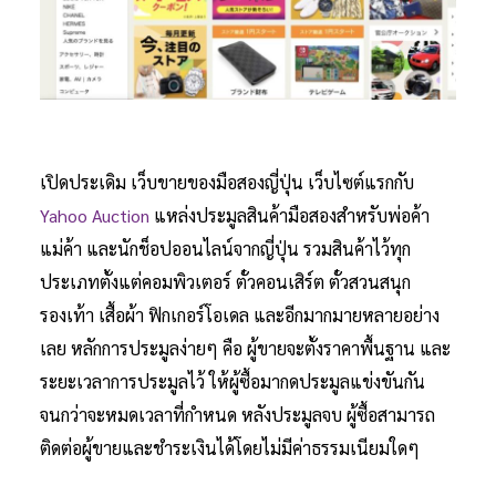
เปิดประเดิม เว็บขายของมือสองญี่ปุ่น เว็บไซต์แรกกับ
Yahoo Auction
แหล่งประมูลสินค้ามือสองสำหรับพ่อค้า
แม่ค้า และนักช็อปออนไลน์จากญี่ปุ่น รวมสินค้าไว้ทุก
ประเภทตั้งแต่คอมพิวเตอร์ ตั๋วคอนเสิร์ต ตั๋วสวนสนุก
รองเท้า เสื้อผ้า ฟิกเกอร์โอเดล และอีกมากมายหลายอย่าง
เลย หลักการประมูลง่ายๆ คือ ผู้ขายจะตั้งราคาพื้นฐาน และ
ระยะเวลาการประมูลไว้ ให้ผู้ซื้อมากดประมูลแข่งขันกัน
จนกว่าจะหมดเวลาที่กำหนด หลังประมูลจบ ผู้ซื้อสามารถ
ติดต่อผู้ขายและชำระเงินได้โดยไม่มีค่าธรรมเนียมใดๆ