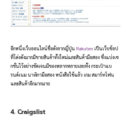
อีกหนึ่งเว็บออนไลน์ชื่อดังจากญี่ปุ่น
Rakuten
เป็นเว็บช้อป
ที่โด่งดังมากมีขายสินค้าทั้งใหม่และสินค้ามือสอง ซึ่งแบ่งเซ
กชั่นไว้อย่างชัดเจนมีของหลากหลายเลยทั้ง กระเป๋าแบ
รนด์เนม นาฬิกามือสอง หนังสือใช้แล้ว เกม สมาร์ทโฟน
และสินค้าอีกมากมาย
4. Craigslist