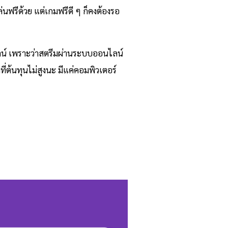
่นฟรีด้วย แต่เกมฟรีดี ๆ ก็คงต้องรอ
ไลน์ เพราะว่าสตรีมผ่านระบบออนไลน์
่ต้นทุนไม่สูงนะ มีแค่คอมพิวเตอร์