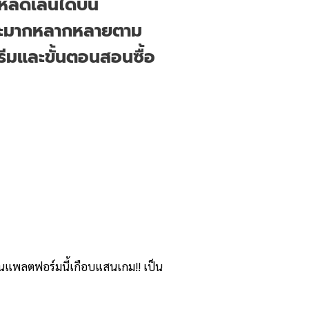
ถโหลดเล่นได้บน
เยอะมากหลากหลายตาม
สตรีมและขั้นตอนสอนซื้อ
ในแพลตฟอร์มนี้เกือบแสนเกม!! เป็น