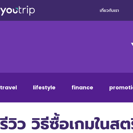
เกี่ยวกับเรา
travel
lifestyle
finance
promoti
รีวิว วิธีซื้อเกมใน