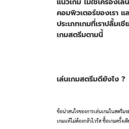
แนวเกม ไม่ใช่เครื่องเล
คอมพิวเตอร์ของเรา แล
ประเภทเกมที่เราปลื้มเชี
เกมสตรีมตามนี้
เล่นเกมสตรีมดียังไง ?
ข้อน่าสนใจของการเล่นเกมในสตรีมจะม
เกมแท้ไม่ต้องกลัวไวรัส ซื้อเกมครั้งเด