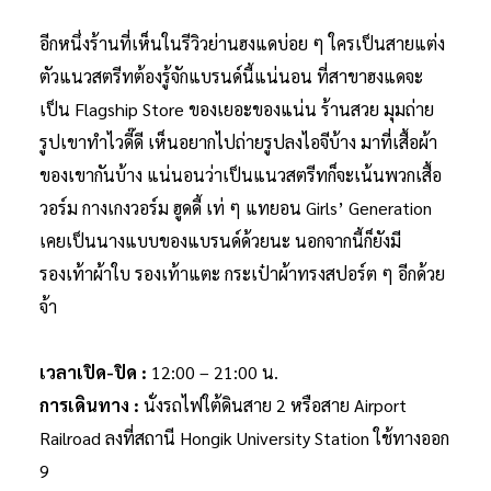
อีกหนึ่งร้านที่เห็นในรีวิวย่านฮงแดบ่อย ๆ ใครเป็นสายแต่ง
ตัวแนวสตรีทต้องรู้จักแบรนด์นี้แน่นอน ที่สาขาฮงแดจะ
เป็น Flagship Store ของเยอะของแน่น ร้านสวย มุมถ่าย
รูปเขาทำไวดี๊ดี เห็นอยากไปถ่ายรูปลงไอจีบ้าง มาที่เสื้อผ้า
ของเขากันบ้าง แน่นอนว่าเป็นแนวสตรีทก็จะเน้นพวกเสื้อ
วอร์ม กางเกงวอร์ม ฮูดดี้ เท่ ๆ แทยอน Girls’ Generation
เคยเป็นนางแบบของแบรนด์ด้วยนะ นอกจากนี้ก็ยังมี
รองเท้าผ้าใบ รองเท้าแตะ กระเป๋าผ้าทรงสปอร์ต ๆ อีกด้วย
จ้า
เวลาเปิด-ปิด :
12:00 – 21:00 น.
การเดินทาง :
นั่งรถไฟใต้ดินสาย 2 หรือสาย Airport
Railroad ลงที่สถานี Hongik University Station ใช้ทางออก
9