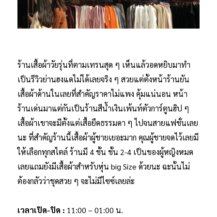
ร้านเสื้อผ้าวัยรุ่นที่ตามเทรนสุด ๆ เห็นแล้วอดหยิบมาทำ
เป็นรีวิวย่านฮงแดไม่ได้เลยจริง ๆ สวยแต่ตั้งหน้าร้านยัน
เสื้อผ้าด้านในเลยที่สำคัญราคาไม่แพง คุ้มแน่นอน หน้า
ร้านเด่นมาแต่กันเป็นร้านสีน้ำเงินเพ้นท์ตัวการ์ตูนฮิป ๆ
เสื้อผ้าเขาจะมีตั้งแต่เสื้อยืดธรรมดา ๆ ไปจนสายแฟชั่นเลย
นะ ที่สำคัญร้านนี้เสื้อผ้าผู้ชายเยอะมาก คุณผู้ชายจดไว้เลยมี
ให้เลือกทุกสไตล์ ร้านมี 4 ชั้น ชั้น 2-4 เป็นของผู้หญิงหมด
เลยแถมยังมีเสื้อผ้าสำหรับหุ่น big Size ด้วยนะ ฉะนั้นไม่
ต้องกลัวว่าชุดสวย ๆ จะไม่มีไซซ์เลยล่ะ
เวลาเปิด-ปิด :
11:00 – 01:00 น.