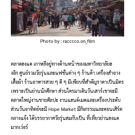
Photo by : racccco.on_film
ตลาดฮงแด เกาหลีอยู่ทางด้านหน้าของมหาวิทยาลัยฮ
งอิก ศูนย์รวมวัยรุ่นและแฟชั่นต่าง ๆ ร้านค้า เครื่องสำอาง
เสื้อผ้า ร้านอาหารสวย ๆ ดี ๆ มีเพียบที่สำคัญราคาเป็นมิตร
เพราะเป็นย่านนักศึกษา ส่วนใครมาเดินวันเสาร์เขาจะมี
ตลาดใหญ่งานขายศิลปะ งานแฮนด์เมดและเครื่องประดับ
ส่วนวันอาทิตย์จะมี Hope Market มีกิจกรรมและคอนเสิร์ต
กลางแจ้ง ได้บรรยากาศวัยรุ่นสมกับเป็น ที่เที่ยวย่านฮงแด
มากเว่อร์