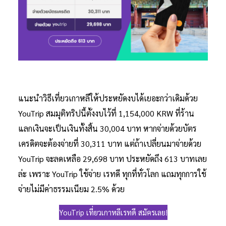
แนะนำวิธีเที่ยวเกาหลีให้ประหยัดงบได้เยอะกว่าเดิมด้วย
YouTrip สมมุติทริปนี้ตั้งงบไว้ที่ 1,154,000 KRW ที่ร้าน
แลกเงินจะเป็นเงินทั้งสิ้น 30,004 บาท หากจ่ายด้วยบัตร
เครดิตจะต้องจ่ายที่ 30,311 บาท แต่ถ้าเปลี่ยนมาจ่ายด้วย
YouTrip จะลดเหลือ 29,698 บาท ประหยัดถึง 613 บาทเลย
ล่ะ เพราะ YouTrip ใช้จ่าย เรทดี ทุกที่ทั่วโลก แถมทุกการใช้
จ่ายไม่มีค่าธรรมเนียม 2.5% ด้วย
YouTrip เที่ยวเกาหลีเรทดี สมัครเลย!