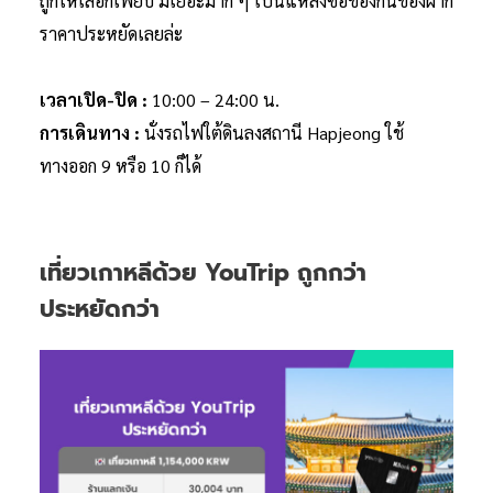
ถูกให้เลือกเพียบ มีเยอะมาก ๆ เป็นแหล่งซื้อของกินของฝาก
ราคาประหยัดเลยล่ะ
เวลาเปิด-ปิด :
10:00 – 24:00 น.
การเดินทาง :
นั่งรถไฟใต้ดินลงสถานี Hapjeong ใช้
ทางออก 9 หรือ 10 ก็ได้
เที่ยวเกาหลีด้วย YouTrip ถูกกว่า
ประหยัดกว่า