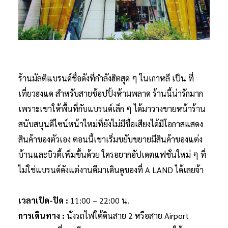
ร้านมัลติแบรนด์ชื่อดังที่กำลังฮิตสุด ๆ ในเกาหลี เป็น ที่
เที่ยวฮงแด สำหรับสายช้อปปิ้งห้ามพลาด ร้านนี้น่ารักมาก
เพราะเขาให้พื้นที่กับแบรนด์เล็ก ๆ ได้มาวางขายหน้าร้าน
สนับสนุนดีไซน์หน้าใหม่ที่ยังไม่มีชื่อเสียงได้มีโอกาสแสดง
สินค้าของตัวเอง ตอนนี้เขาเริ่มขยับขยายมีสินค้าของแต่ง
บ้านและบิวตี้เพิ่มขึ้นด้วย ใครอยากอัปเดตแฟชั่นใหม่ ๆ ที่
ไม่ใช่แบรนด์ดังแต่งานดีมาเดินดูของที่ A LAND ได้เลยจ้า
เวลาเปิด-ปิด :
11:00 – 22:00 น.
การเดินทาง :
นั่งรถไฟใต้ดินสาย 2 หรือสาย Airport