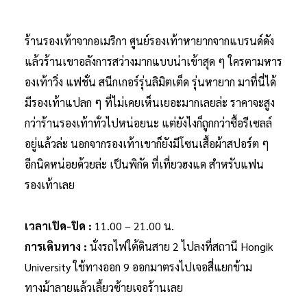
ร้านรองเท้าจากอเมริกา ศูนย์รองเท้าหายากจากแบรนด์ดัง
แล้วร้านเขาอลังการสว่างมากแบบน่าเข้าสุด ๆ ใครตามหาร
องเท้าวิ่ง แฟชั่น สนีกเกอร์รุ่นลิมิตเต็ด รุ่นหายาก มาที่นี่ได้
มีรองเท้าแปลก ๆ ที่ไม่เคยเห็นเยอะมากเลยล่ะ ราคาจะสูง
กว่าร้านรองเท้าทั่วไปหน่อยนะ แต่ยังไงก็ถูกกว่าซื้อรีเซลล์
อยู่แล้วล่ะ นอกจากรองเท้าเขาก็ยังมีโซนเสื้อผ้าสปอร์ต ๆ
อีกนิดหน่อยด้วยล่ะ เป็นพิกัด ที่เที่ยวฮงแด สำหรับแฟน
รองเท้าเลย
เวลาเปิด-ปิด :
11.00 – 21.00 น.
การเดินทาง :
นั่งรถไฟใต้ดินสาย 2 ไปลงที่สถานี Hongik
University ใช้ทางออก 9 ออกมาตรงไปเจอสี่แยกข้าม
ทางม้าลายแล้วเลี้ยวซ้ายเจอร้านเลย