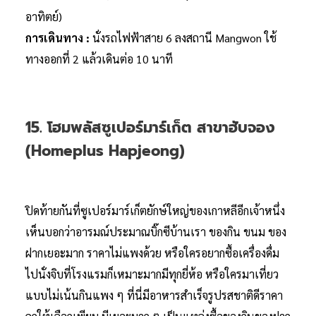
อาทิตย์)
การเดินทาง :
นั่งรถไฟฟ้าสาย 6 ลงสถานี Mangwon ใช้
ทางออกที่ 2 แล้วเดินต่อ 10 นาที
15. โฮมพลัสซูเปอร์มาร์เก็ต สาขาฮับจอง
(Homeplus Hapjeong)
ปิดท้ายกันที่ซูเปอร์มาร์เก็ตยักษ์ใหญ่ของเกาหลีอีกเจ้าหนึ่ง
เห็นบอกว่าอารมณ์ประมาณบิ๊กซีบ้านเรา ของกิน ขนม ของ
ฝากเยอะมาก ราคาไม่แพงด้วย หรือใครอยากซื้อเครื่องดื่ม
ไปนั่งจิบที่โรงแรมก็เหมาะมากมีทุกยี่ห้อ หรือใครมาเที่ยว
แบบไม่เน้นกินแพง ๆ ที่นี่มีอาหารสำเร็จรูปรสชาติดีราคา