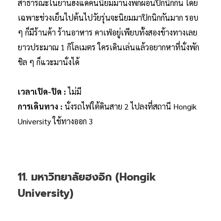
สาธารณะในย่านฮงแดคนนิยมมานั่งพักผ่อนปิกนิกกัน โดย
เฉพาะช่วงเย็นไปต้นไปวัยรุ่นจะนิยมมาปิกนิกกันมาก รอบ
ๆ ก็มีร้านค้า ร้านอาหาร คาเฟ่อยู่เพียบทั้งสองข้างทางเลย
ยาวประมาณ 1 กิโลเมตร ใครเดินเล่นแล้วอยากหาที่นั่งพัก
ชิล ๆ ก็แวะมานั่งได้
เวลาเปิด-ปิด :
ไม่มี
การเดินทาง :
นั่งรถไฟใต้ดินสาย 2 ไปลงที่สถานี Hongik
University ใช้ทางออก 3
11. มหาวิทยาลัยฮงอิก (Hongik
University)