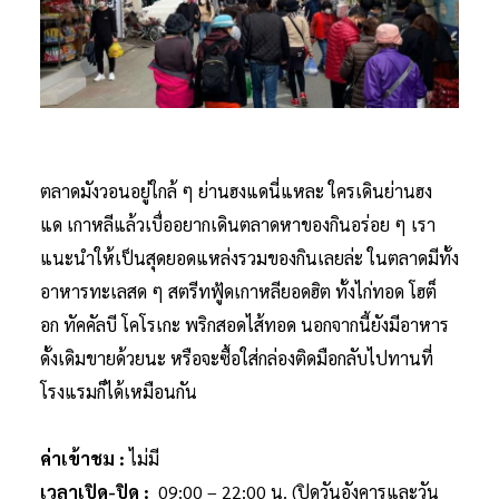
ตลาดมังวอนอยู่ใกล้ ๆ ย่านฮงแดนี่แหละ ใครเดินย่านฮง
แด เกาหลีแล้วเบื่ออยากเดินตลาดหาของกินอร่อย ๆ เรา
แนะนำให้เป็นสุดยอดแหล่งรวมของกินเลยล่ะ ในตลาดมีทั้ง
อาหารทะเลสด ๆ สตรีทฟู้ดเกาหลียอดฮิต ทั้งไก่ทอด โฮต็
อก ทัคคัลบี โคโรเกะ พริกสอดไส้ทอด นอกจากนี้ยังมีอาหาร
ดั้งเดิมขายด้วยนะ หรือจะซื้อใส่กล่องติดมือกลับไปทานที่
โรงแรมก็ได้เหมือนกัน
ค่าเข้าชม :
ไม่มี
เวลาเปิด-ปิด :
09:00 – 22:00 น. (ปิดวันอังคารและวัน