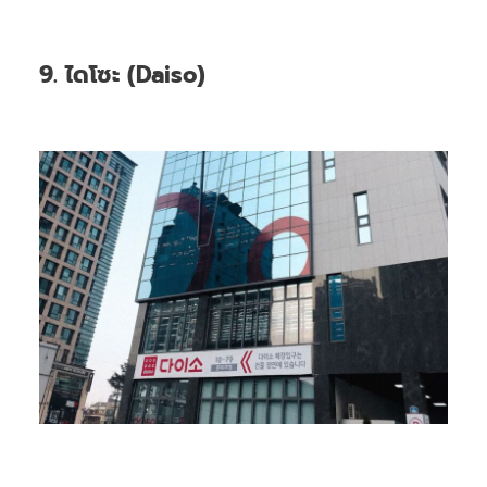
9. ไดโซะ (Daiso)