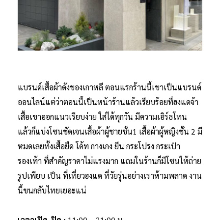
แบรนด์เสื้อผ้าดังของเกาหลี ตอนแรกร้านนี้เขาเป็นแบรนด์
ออนไลน์แต่ว่าตอนนี้เป็นหน้าร้านแล้วเรียบร้อยที่ฮงแดจ้า
เสื้อเขาออกแนวเรียบง่าย ใส่ได้ทุกวัน มีความเอิร์ธโทน
แล้วก็แบ่งโซนชัดเจนเสื้อผ้าผู้ชายชั้น1 เสื้อผ้าผู้หญิงชั้น 2 มี
หมดเลยทั้งเสื้อยืด โค้ท กางเกง ยีน กระโปรง กระเป๋า
รองเท้า ที่สำคัญราคาไม่แรงมาก แถมในร้านก็มีโซนให้ถ่าย
รูปเพียบ เป็น ที่เที่ยวฮงแด ที่วัยรุ่นอย่างเราห้ามพลาด งาน
นี้ขนกลับไทยเยอะแน่
เวลาเปิด-ปิด :
11:00 – 21:00 น.