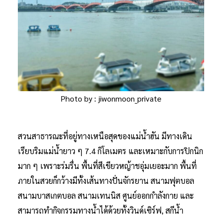
Photo by : jiwonmoon_private
สวนสาธารณะที่อยู่ทางเหนือสุดของแม่น้ำฮัน มีทางเดิน
เรียบริมแม่น้ำยาว ๆ 7.4 กิโลเมตร และเหมาะกับการปิกนิก
มาก ๆ เพราะร่มรื่น พื้นที่สีเขียวหญ้าชอุ่มเยอะมาก พื้นที่
ภายในสวยก็กว้างมีทั้งเส้นทางปั่นจักรยาน สนามฟุตบอล
สนามบาสเกตบอล สนามเทนนิส ศูนย์ออกกำลังกาย และ
สามารถทำกิจกรรมทางน้ำได้ด้วยทั้งวินด์เซิร์ฟ, สกีน้ำ