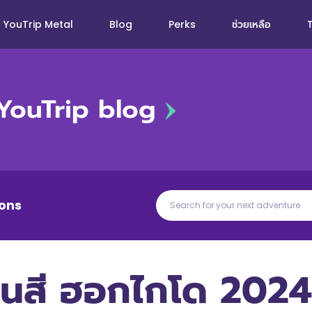
YouTrip Metal
Blog
Perks
ช่วยเหลือ
YouTrip blog
ons
่ยนสี ฮอกไกโด 2024 