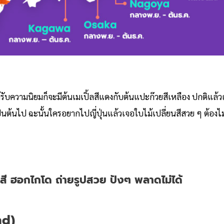
ด้รับความนิยมก็จะมีต้นเมเปิ้ลสีแดงกับต้นแปะก๊วยสีเหลือง ปกติแล้ว
้นไป ฉะนั้นใครอยากไปญี่ปุ่นแล้วเจอใบไม้เปลี่ยนสีสวย ๆ ต้องไม่ล
นสี ฮอกไกโด ถ่ายรูปสวย ปังๆ พลาดไม่ได้
nd)