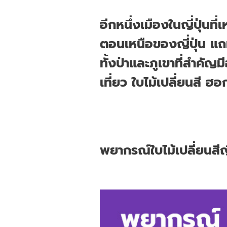
อีกหนึ่งเมืองในญี่ปุ่นท
ตอนเหนือของญี่ปุ่น แถมย
ทั้งป่าและภูเขาที่สำคัญม
เที่ยว ใบไม้เปลี่ยนสี ฮ
พยากรณ์ใบไม้เปลี่ยนสีญ