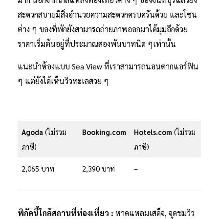
สะดวกสบายมีสิ่งอำนวยความสะดวกครบครันด้วย และโซน
ต่าง ๆ ของที่พักยังสามารถถ่ายภาพออกมาได้มุมอีกด้วย
ราคาเริ่มต้นอยู่ที่ประมาณสองพันบาทนิด ๆเท่านั้น
แนะนำห้องแบบ Sea View ที่เราสามารถนอนตากแอร์ฟิน
ๆ แต่ยังได้เห็นวิวทะเลสวย ๆ
Agoda
(ไม่รวม
Booking.com
Hotels.com
(ไม่รวม
ภาษี)
ภาษี)
2,065 บาท
2,390 บาท
–
พิกัดนี้ใกล้สถานที่ท่องเที่ยว :
หาดแหลมเสด็จ, จุดชมวิว