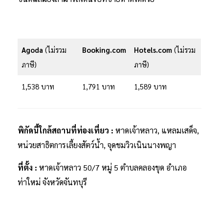
Agoda
(ไม่รวม
Booking.com
Hotels.com
(ไม่รวม
ภาษี)
ภาษี)
1,538 บาท
1,791 บาท
1,589 บาท
พิกัดนี้ใกล้สถานที่ท่องเที่ยว :
หาดเจ้าหลาว, แหลมเสด็จ,
หน่วยสาธิตการเลี้ยงสัตว์น้ำ, จุดชมวิวเนินนางพญา
ที่ตั้ง :
หาดเจ้าหลาว 50/7 หมู่ 5 ตำบลคลองขุด อำเภอ
ท่าใหม่ จังหวัดจันทบุรี