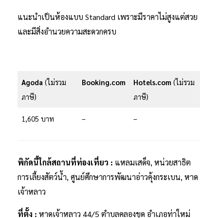
แนะนำเป็นห้องแบบ Standard เพราะมีราคาไม่สูงแต่สวย
และมีสิ่งอำนวยความสะดวกครบ
Agoda
(ไม่รวม
Booking.com
Hotels.com
(ไม่รวม
ภาษี)
ภาษี)
1,605 บาท
–
–
พิกัดนี้ใกล้สถานที่ท่องเที่ยว :
แหลมเสด็จ, หน่วยสาธิต
การเลี้ยงสัตว์น้ำ, ศูนย์ศึกษาการพัฒนาอ่าวคุ้งกระเบน, หาด
เจ้าหลาว
ที่ตั้ง :
หาดเจ้าหลาว 44/5 ตำบลคลองขุด อำเภอท่าใหม่