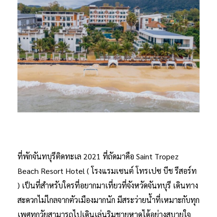
ที่พักจันทบุรีติดทะเล 2021 ที่ถัดมาคือ Saint Tropez
Beach Resort Hotel ( โรงแรมเซนต์ โทรเปซ บีช รีสอร์ท
) เป็นที่สำหรับใครที่อยากมาเที่ยวที่จังหวัดจันทบุรี เดินทาง
สะดวกไม่ไกลจากตัวเมืองมากนัก มีสระว่ายน้ำที่เหมาะกับทุก
เพศทุกวัยสามารถไปเดินเล่นริมชายหาดได้อย่างสบายใจ