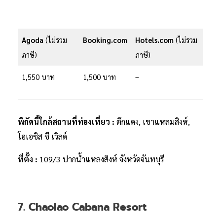
Agoda
(ไม่รวม
Booking.com
Hotels.com
(ไม่รวม
ภาษี)
ภาษี)
1,550 บาท
1,500 บาท
–
พิกัดนี้ใกล้สถานที่ท่องเที่ยว :
ตึกแดง, เขาแหลมสิงห์,
โอเอซิส ซี เวิลด์
ที่ตั้ง :
109/3 ปากน้ำแหลงสิงห์ จังหวัดจันทบุรี
7. Chaolao Cabana Resort