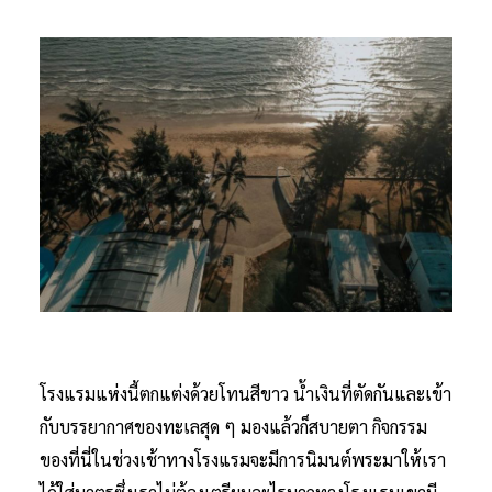
โรงแรมแห่งนี้ตกแต่งด้วยโทนสีขาว น้ำเงินที่ตัดกันและเข้า
กับบรรยากาศของทะเลสุด ๆ มองแล้วก็สบายตา กิจกรรม
ของที่นี่ในช่วงเช้าทางโรงแรมจะมีการนิมนต์พระมาให้เรา