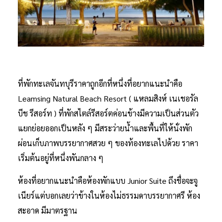
ที่พักทะเลจันทบุรีราคาถูกอีกที่หนึ่งที่อยากแนะนำคือ
Leamsing Natural Beach Resort ( แหลมสิงห์ เนเชอรัล
บีช รีสอร์ท ) ที่พักสไตล์รีสอร์ตค่อนข้างมีความเป็นส่วนตัว
แยกย่อยออกเป็นหลัง ๆ มีสระว่ายน้ำและพื้นที่ให้นั่งพัก
ผ่อนเก็บภาพบรรยากาศสวย ๆ ของท้องทะเลไปด้วย ราคา
เริ่มต้นอยู่ที่หนึ่งพันกลาง ๆ
ห้องที่อยากแนะนำคือห้องพักแบบ Junior Suite ถึงชื่อจะจู
เนียร์แต่บอกเลยว่าข้างในห้องไม่ธรรมดาบรรยากาศรี ห้อง
สะอาด มีมาตรฐาน