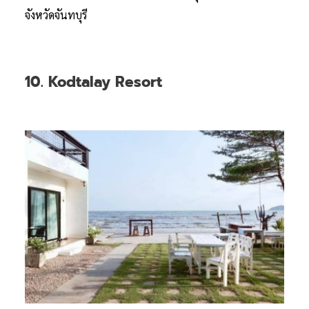
จังหวัดจันทบุรี
10. Kodtalay Resort