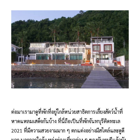
ต่อมาเรามาดูที่พักที่อยู่ใกล้หน่วยสาธิตการเลี้ยงสัตว์น้ำที่
หาดแหลมเสด็จกันบ้าง ที่นี่ถือเป็นที่พักจันทบุรีติดทะเล
2021 ที่มีความสวยงามมาก ๆ ตกแต่งอย่างมีสไตล์และดูดี
มาก นอกจากใกล้แหล่งท่องเที่ยวต่าง ๆ ของจันทบุรีแล้วยัง