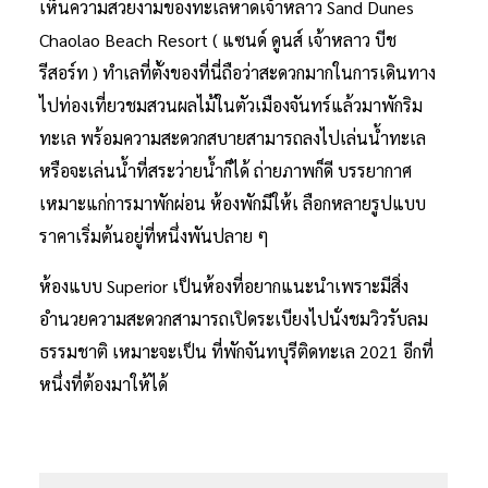
เห็นความสวยงามของทะเลหาดเจ้าหลาว Sand Dunes
Chaolao Beach Resort ( แซนด์ ดูนส์ เจ้าหลาว บีช
รีสอร์ท ) ทำเลที่ตั้งของที่นี่ถือว่าสะดวกมากในการเดินทาง
ไปท่องเที่ยวชมสวนผลไม้ในตัวเมืองจันทร์แล้วมาพักริม
ทะเล พร้อมความสะดวกสบายสามารถลงไปเล่นน้ำทะเล
หรือจะเล่นน้ำที่สระว่ายน้ำก็ได้ ถ่ายภาพก็ดี บรรยากาศ
เหมาะแก่การมาพักผ่อน ห้องพักมีให้เ ลือกหลายรูปแบบ
ราคาเริ่มต้นอยู่ที่หนึ่งพันปลาย ๆ
ห้องแบบ Superior เป็นห้องที่อยากแนะนำเพราะมีสิ่ง
อำนวยความสะดวกสามารถเปิดระเบียงไปนั่งชมวิวรับลม
ธรรมชาติ เหมาะจะเป็น ที่พักจันทบุรีติดทะเล 2021 อีกที่
หนึ่งที่ต้องมาให้ได้