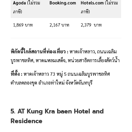
Agoda
(ไม่รวม
Booking.com
Hotels.com
(ไม่รวม
ภาษี)
ภาษี)
1,869 บาท
2,167 บาท
2,379 บาท
พิกัดนี้ใกล้สถานที่ท่องเที่ยว :
หาดเจ้าหลาว, ถนนเฉลิม
บูรพาชลทิศ, หาดแหลมเสด็จ, หน่วยสาธิตการเลี้ยงสัตว์น้ำ
ที่ตั้ง :
หาดเจ้าหลาว 73 หมู่ 5 ถนนเฉลิมบูรพาชลทิศ
ตำบลคลองขุด อำเภอท่าใหม่ จังหวัดจันทบุรี
5. AT Kung Kra baen Hotel and
Residence