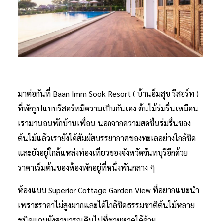
มาต่อกันที่ Baan Imm Sook Resort ( บ้านอิ่มสุข รีสอร์ท )
ที่พักรูปแบบรีสอร์ทมีความเป็นกันเอง ต้นไม้ร่มรื่นเหมือน
เรามานอนพักบ้านเพื่อน นอกจากความสดชื่นร่มรื่นของ
ต้นไม้แล้วเรายังได้สัมผัสบรรยากาศของทะเลอย่างใกล้ชิด
และยังอยู่ใกล้แหล่งท่องเที่ยวของจังหวัดจันทบุรีอีกด้วย
ราคาเริ่มต้นของห้องพักอยู่ที่หนึ่งพันกลาง ๆ
ห้องแบบ Superior Cottage Garden View ที่อยากแนะนำ
เพราะราคาไม่สูงมากและได้ใกล้ชิดธรรมชาติต้นไม้หลาย
ชนิดแถมยังสามารถเดินไปที่ชายหาดได้ด้วย