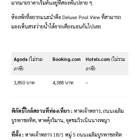
มากมายราคาเริ่มต้นอยู่ที่สองพันปลาย ๆ
ห้องพักที่อยากแนะนำคือ Deluxe Pool View ที่สามารถ
มองเห็นสระว่ายน้ำได้จากเตียงนอนกันไปเลย
Agoda
(ไม่รวม
Booking.com
Hotels.com
(ไม่รวม
ภาษี)
ภาษี)
3,850 บาท
4,388 บาท
–
พิกัดนี้ใกล้สถานที่ท่องเที่ยว :
หาดเจ้าหลาว, ถนนเฉลิม
บูรพาชลทิต, หาดคุ้งวิมาน, จุดชมวิวเนินนางพญา
ที่ตั้ง :
หาดเจ้าหลาว 18/1 หมู่ 5 ถนนเฉลิมบูรพาชลทิต