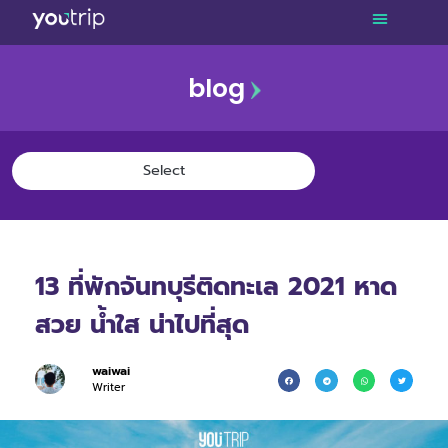
blog
13 ที่พักจันทบุรีติดทะเล 2021 หาด
สวย น้ำใส น่าไปที่สุด
waiwai
Writer