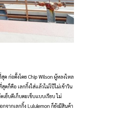
ุด ก่อตั้งโดย Chip Wilson ผู้หลงไหล
ดก็คือ เลกกิ้งใส่แล้วไม่โป๊ไม่เข้าวิน
ตัดเย็บดีเก็บตะเข็บแบบเรียบ ไม่
นอกจากเลกกิ้ง Lululemon ก็ยังมีสินค้า