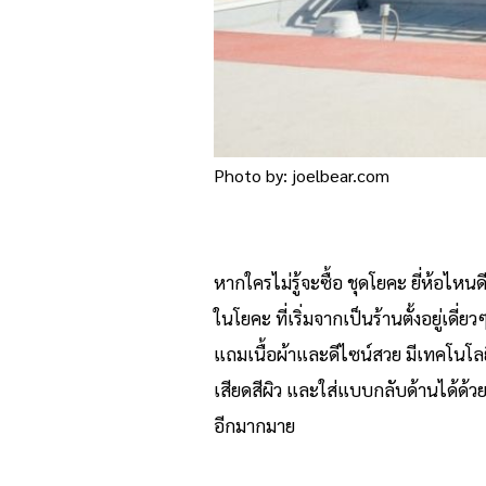
Photo by: joelbear.com
หากใครไม่รู้จะซื้อ ชุดโยคะ ยี่ห้อไ
ในโยคะ ที่เริ่มจากเป็นร้านตั้งอยู่เดี
แถมเนื้อผ้าและดีไซน์สวย มีเทคโนโลยีท
เสียดสีผิว และใส่แบบกลับด้านได้ด้วยน
อีกมากมาย