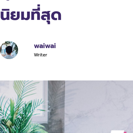
นิยมที่สุด
waiwai
Writer