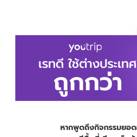
หากพูดถึงกิจกรรมยอดฮิ