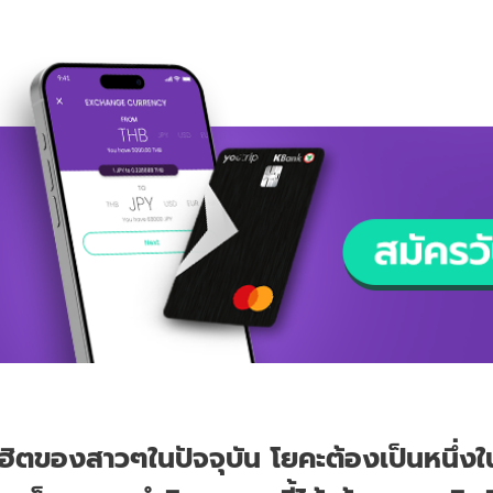
ตของสาวๆในปัจจุบัน โยคะต้องเป็นหนึ่งใ