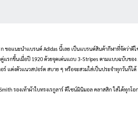
อแรก ขอแนะนำแบรนด์ Adidas นี้เลย เป็นแบรนด์สินค้ากีฬาที่จัดว่า
้าคู่แรกขึ้นเมื่อปี 1920 ด้วยจุดเด่นแถบ 3-Stripes ตามแบบฉบับขอ
อร์ แต่งตัวแนวสปอร์ต สบาย ๆ หรือจะสวมใส่เป็นประจำทุกวันก็ได้
Smith รองเท้าผ้าใบทรงเรกูลาร์ ดีไซน์มินิมอล คลาสสิก ใส่ได้ทุกโอ