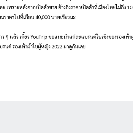
แหละ เพราะหลังจากเปิดตัวขาย อ้างอิงราคาเปิดตัวที่เมืองไทยไม่ถึง 
ยว สนนราคาไปที่เกือบ 40,000 บาทเชียวนะ
 ๆ แล้ว เดี๋ยว YouTrip ขอแนะนำแต่ละแบรนด์ในเชิงของรองเท้าผู้หญิง
แบรนด์ รองเท้าผ้าใบผู้หญิง 2022 มาดูกันเลย