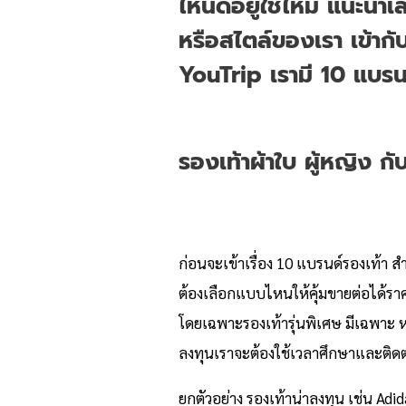
ไหนดีอยู่ใช่ไหม แนะนำเล
หรือสไตล์ของเรา เข้ากับ
YouTrip เรามี 10 แบรนด
รองเท้าผ้าใบ ผู้หญิง
กั
ก่อนจะเข้าเรื่อง 10 แบรนด์รองเท้า ส
ต้องเลือกแบบไหนให้คุ้มขายต่อได้ราค
โดยเฉพาะรองเท้ารุ่นพิเศษ มีเฉพาะ หรื
ลงทุนเราจะต้องใช้เวลาศึกษาและติ
ยกตัวอย่าง รองเท้าน่าลงทุน เช่น Adid