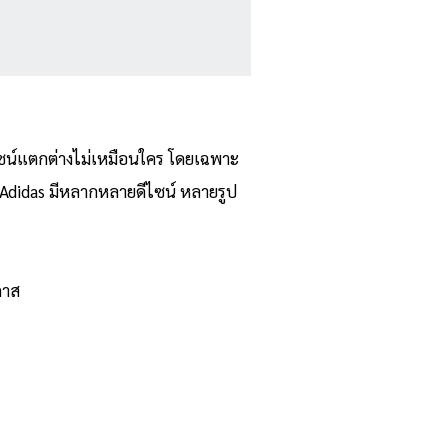
ดีไซน์แตกต่างไม่เหมือนใคร โดยเฉพาะ
ง Adidas มีหลากหลายดีไซน์ หลายรูป
กาส