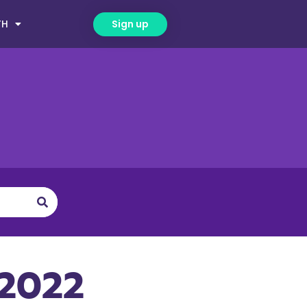
TH
Sign up
 2022