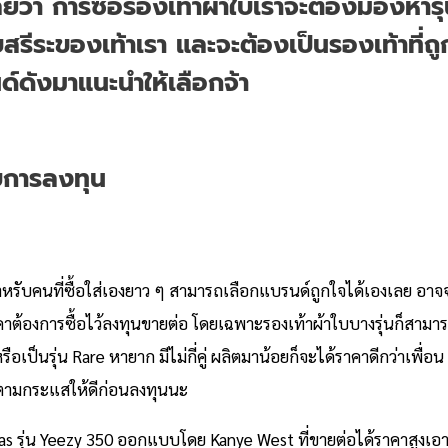
ยว่า การซื้อรองเท้าผ้าใบเราจะต้องมองหารุ่
สรีระของเท้าเรา และจะต้องเป็นรองเท้าที่ถูกใ
์ดังมาแนะนำให้เลือกจ้า
บการลงทุน
ำหรับคนที่ซื้อใส่เองยาว ๆ สามารถเลือกแบรนด์ถูกใจได้เองเลย อาจจะ
าต้องการซื้อไว้ลงทุนขายต่อ โดยเฉพาะรองเท้าผ้าใบบางรุ่นก็สามาร
อเป็นรุ่น Rare หายาก มีไม่กี่คู่ ผลิตมาน้อยก็จะได้ราคาดีกว่าเพื่อ
ดตามกระแสให้ดีก่อนลงทุนนะ
as รุ่น Yeezy 350 ออกแบบโดย Kanye West ที่ขายต่อได้ราคาสูงเอาเรื่