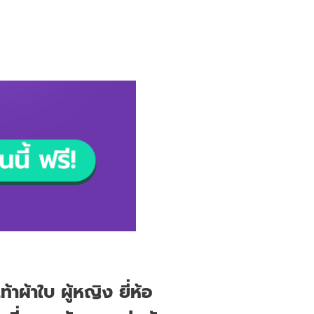
าผ้าใบ ผู้หญิง ยี่ห้อ