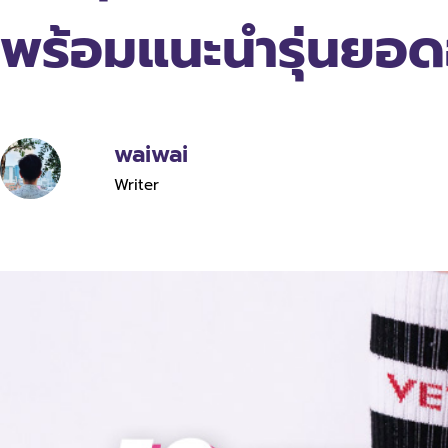
พร้อมแนะนำรุ่นยอด
waiwai
Writer