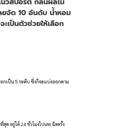
แนวสปอร์ต กลิ่นผลไม้
าเลยจัด 10 อันดับ น้ำหอม
่อจะเป็นตัวช่วยให้เลือก
อกเป็น 5 ระดับ ซึ่งก็จะแบ่งออกตาม
ุด อยู่ได้ 24 ชั่วโมงไปเลย ฉีดครั้ง