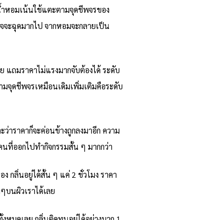
ัวน้ำหอมเน้นใช้แตะตามจุดชีพจรของ
ก็อาจจะฉุดมากไป จากหอมจะกลายเป็น
ลย แถมราคาไม่แรงมากจับต้องได้ ระดับ
ตามจุดชีพจรเหมือนเดิมเพิ่มเติมคือระดับ
ราะว่าราคาก็จะค่อนข้างถูกลงมาอีก ความ
บคนที่ออกไปทำกิจกรรมสั้น ๆ มากกว่า
กลิ่นอยู่ได้สั้น ๆ แค่ 2 ชั่วโมง ราคา
งๆบนผิวเราได้เลย
้งหมดเลย กลิ่นติดทนอยู่ได้อย่างมาก 1