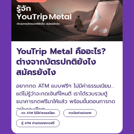
YouTrip Metal คืออะไร?
ต่างจากบัตรปกติยังไง
สมัครยังไง
อยากกด ATM แบบฟรีๆ ไม่มีค่าธรรมเนียม
แต่ไม่รู้ว่าจะกดเงินที่ไหนดี เราได้รวบรวมตู้
ธนาคารกดฟรีมาให้แล้ว พร้อมขั้นตอนการกด
อย่างละเอียด
กด ATM ไม่มีค่าธรรมเนียม
กดเงินต่างประเทศ
ตู้ ATM ต่างประเทศกดฟรี