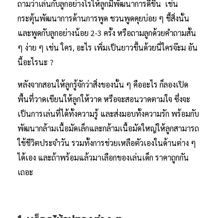
ถามว่าเล่นกับลูกอย่างไรให้ลูกมีพัฒนาการดีขึ้น เช่น
กระตุ้นพัฒนาการด้านการพูด ชวนพูดคุยบ่อย ๆ ชี้สิ่งนั้น
และพูดกับลูกอย่างน้อย 2-3 ครั้ง หรือถามลูกด้วยคำถามสั้น
ๆ ง่าย ๆ เช่น ใคร, อะไร เพิ่มเป็นยาวขึ้นด้วยนี่ใครจ๊ะม อัน
นี้อะไรนะ ?
หลังจากสอนให้ลูกรู้จักว่าสิ่งของนั้น ๆ คืออะไร ก็ลองเปิด
พื้นที่วาดเขียนให้ลูกให้วาด หรือจะสอนวาดตามใจ ซึ่งจะ
เป็นการเล่นที่ได้ทั้งความรู้ และส่งมอบทั้งความรัก พร้อมกับ
พัฒนากล้ามเนื้อมัดเล็กและกล้ามเนื้อมัดใหญ่ให้ลูกสามารถ
ใช้ชีวิตประจำวัน รวมทั้งการช่วยเหลือตัวเองในด้านต่าง ๆ
ได้เอง และถ้าพร้อมแล้วมาเลือกของเล่นเด็ก ราคาถูกกัน
เถอะ