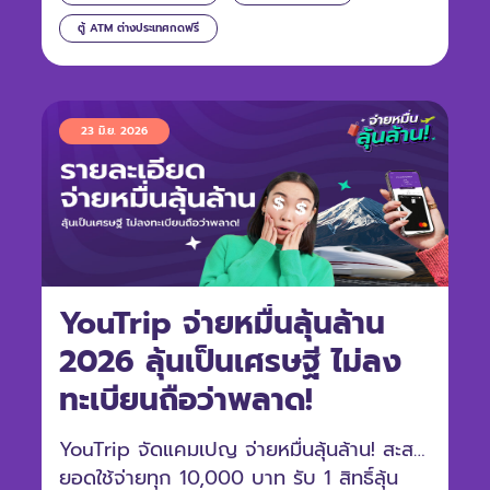
ตู้ ATM ต่างประเทศกดฟรี
23 มิ.ย. 2026
YouTrip จ่ายหมื่นลุ้นล้าน
2026 ลุ้นเป็นเศรษฐี ไม่ลง
ทะเบียนถือว่าพลาด!
YouTrip จัดแคมเปญ จ่ายหมื่นลุ้นล้าน! สะสม
ยอดใช้จ่ายทุก 10,000 บาท รับ 1 สิทธิ์ลุ้น