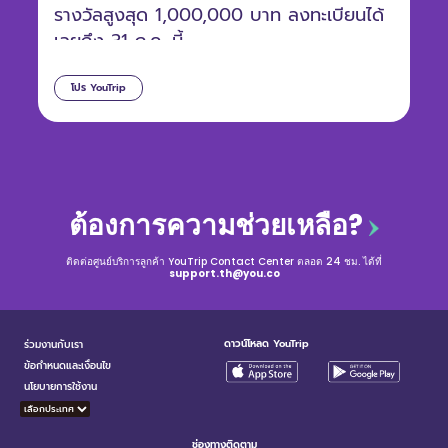
รางวัลสูงสุด 1,000,000 บาท ลงทะเบียนได้
เลยถึง 31 ก.ค. นี้
โปร YouTrip
ต้องการความช่วยเหลือ?
ติดต่อศูนย์บริการลูกค้า YouTrip Contact Center ตลอด 24 ชม. ได้ที่
support.th@you.co
ดาวน์โหลด YouTrip
ร่วมงานกับเรา
ข้อกำหนดและเงื่อนไข
นโยบายการใช้งาน
ช่องทางติดตาม