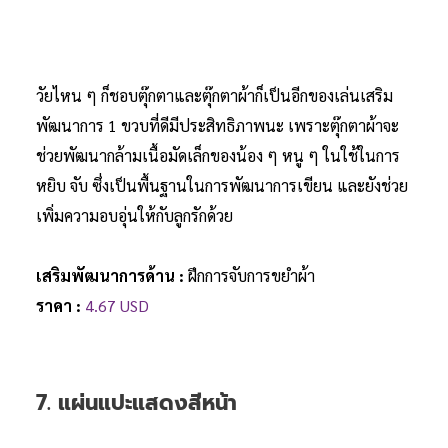
วัยไหน ๆ ก็ชอบตุ๊กตาและตุ๊กตาผ้าก็เป็นอีกของเล่นเสริม
พัฒนาการ 1 ขวบที่ดีมีประสิทธิภาพนะ เพราะตุ๊กตาผ้าจะ
ช่วยพัฒนากล้ามเนื้อมัดเล็กของน้อง ๆ หนู ๆ ในใช้ในการ
หยิบ จับ ซึ่งเป็นพื้นฐานในการพัฒนาการเขียน และยังช่วย
เพิ่มความอบอุ่นให้กับลูกรักด้วย
เสริมพัฒนาการด้าน :
ฝึกการจับการขยำผ้า
ราคา :
4.67 USD
7. แผ่นแปะแสดงสีหน้า