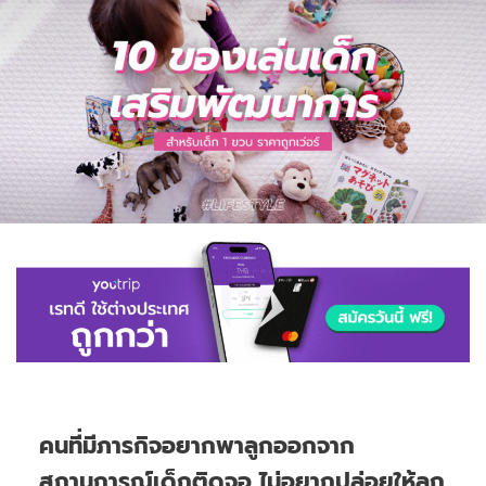
คนที่มีภารกิจอยากพาลูกออกจาก
สถานการณ์เด็กติดจอ ไม่อยากปล่อยให้ลูก