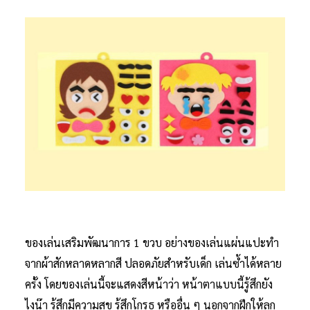
ของเล่นเสริมพัฒนาการ 1 ขวบ อย่างของเล่นแผ่นแปะทำ
จากผ้าสักหลาดหลากสี ปลอดภัยสำหรับเด็ก เล่นซ้ำได้หลาย
ครั้ง โดยของเล่นนี้จะแสดงสีหน้าว่า หน้าตาแบบนี้รู้สึกยัง
ไงน๊า รู้สึกมีความสุข รู้สึกโกรธ หรืออื่น ๆ นอกจากฝึกให้ลูก