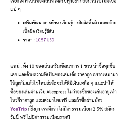
เรียกได้ว่าเป็นของเล่นที่ได้ครบทุกอย่าง สอนวนไปไม่มีเบื่อ
แน่ ๆ
เสริมพัฒนาการด้าน :
เรียนรู้การสัมผัสพื้นผิว และกล้าม
เนื้อมือ เรียนรู้สีสัน
ราคา :
10.57 USD
แหม่.. ทั้ง 10 ของเล่นเสริมพัฒนาการ 1 ขวบ น่าซื้อทุกชิ้น
เลย และด้วยความที่เป็นของเล่นเด็ก ราคาถูก อยากเหมามา
ให้ลูกกันแล้วใช่ไหมล่ะจ๊ะ จะให้ดีมีเงินเหลือ ๆ แนะนำให้
ซื้อของเล่นผ่านเว็บ Aliexpress ไม่ว่าจะซื้อของเล่นอายุเท่า
ไหร่ก็ราคาถูก แถมส่งมาไทยฟรี และถ้าซื้อผ่านบัตร
YouTrip
ก็ยิ่งถูก เรทดีกว่า ไม่มีค่าธรรมเนียม 2.5% สมัคร
วันนี้ ฟรี ไม่มีค่าธรรมเนียมรายปี