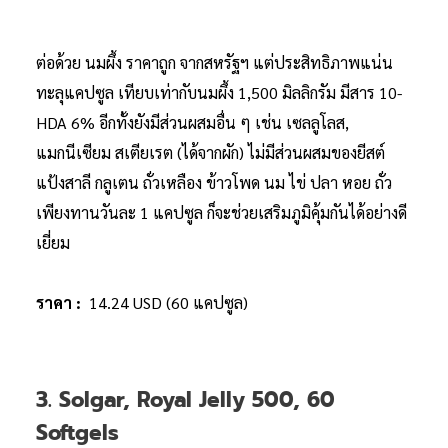
ต่อด้วย นมผึ้ง ราคาถูก จากสหรัฐฯ แต่ประสิทธิภาพแน่น
ทะลุแคปซูล เทียบเท่ากับนมผึ้ง 1,500 มิลลิกรัม มีสาร 10-
HDA 6% อีกทั้งยังมีส่วนผสมอื่น ๆ เช่น เซลลูโลส,
แมกนีเซียม สเตียเรต (ได้จากผัก) ไม่มีส่วนผสมของยีสต์
แป้งสาลี กลูเตน ถั่วเหลือง ข้าวโพด นม ไข่ ปลา หอย ถั่ว
เพียงทานวันละ 1 แคปซูล ก็จะช่วยเสริมภูมิคุ้มกันได้อย่างดี
เยี่ยม
ราคา :
14.24 USD (60 แคปซูล)
3. Solgar, Royal Jelly 500, 60
Softgels