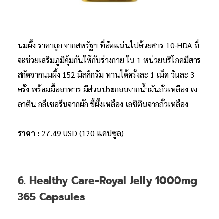
นมผึ้ง ราคาถูก จากสหรัฐฯ ที่อัดแน่นไปด้วยสาร 10-HDA ที่
จะช่วยเสริมภูมิคุ้มกันให้กับร่างกาย ใน 1 หน่วยบริโภคมีสาร
สกัดจากนมผึ้ง 152 มิลลิกรัม ทานได้ครั้งละ 1 เม็ด วันละ 3
ครั้ง พร้อมมื้ออาหาร มีส่วนประกอบจากน้ำมันถั่วเหลือง เจ
ลาติน กลีเซอรีนจากผัก ขี้ผึ้งเหลือง เลซิตินจากถั่วเหลือง
ราคา :
27.49 USD (120 แคปซูล)
6. Healthy Care-Royal Jelly 1000mg
365 Capsules