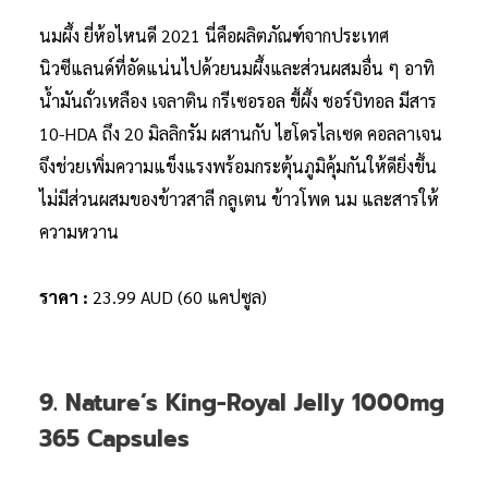
นมผึ้ง ยี่ห้อไหนดี 2021 นี่คือผลิตภัณฑ์จากประเทศ
นิวซีแลนด์ที่อัดแน่นไปด้วยนมผึ้งและส่วนผสมอื่น ๆ อาทิ
น้ำมันถั่วเหลือง เจลาติน กรีเซอรอล ขี้ผึ้ง ซอร์บิทอล มีสาร
10-HDA ถึง 20 มิลลิกรัม ผสานกับ ไฮโดรไลเซด คอลลาเจน
จึงช่วยเพิ่มความแข็งแรงพร้อมกระตุ้นภูมิคุ้มกันให้ดียิ่งขึ้น
ไม่มีส่วนผสมของข้าวสาลี กลูเตน ข้าวโพด นม และสารให้
ความหวาน
ราคา :
23.99 AUD (60 แคปซูล)
9. Nature’s King-Royal Jelly 1000mg
365 Capsules