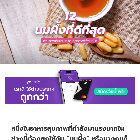
หนึ่งในอาหารสุขภาพที่กำลังมาแรงมากใน
ช่วงนี้ต้องยกให้กับ “นมผึ้ง” หรือบางคนก็