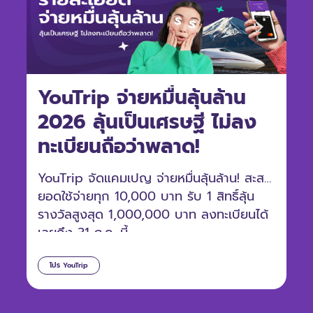
YouTrip จ่ายหมื่นลุ้นล้าน
2026 ลุ้นเป็นเศรษฐี ไม่ลง
ทะเบียนถือว่าพลาด!
YouTrip จัดแคมเปญ จ่ายหมื่นลุ้นล้าน! สะสม
ยอดใช้จ่ายทุก 10,000 บาท รับ 1 สิทธิ์ลุ้น
รางวัลสูงสุด 1,000,000 บาท ลงทะเบียนได้
เลยถึง 31 ก.ค. นี้
โปร YouTrip