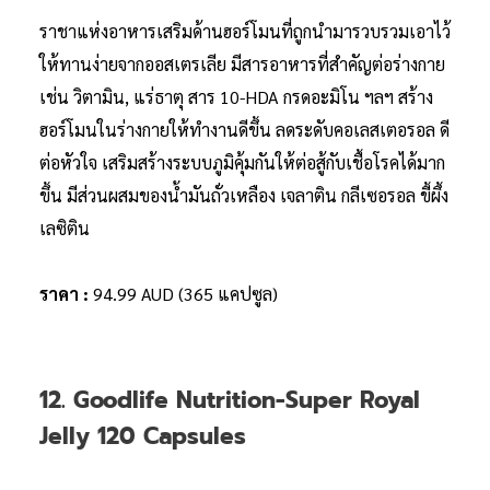
ราชาแห่งอาหารเสริมด้านฮอร์โมนที่ถูกนำมารวบรวมเอาไว้
ให้ทานง่ายจากออสเตรเลีย มีสารอาหารที่สำคัญต่อร่างกาย
เช่น วิตามิน, แร่ธาตุ สาร 10-HDA กรดอะมิโน ฯลฯ สร้าง
ฮอร์โมนในร่างกายให้ทำงานดีขึ้น ลดระดับคอเลสเตอรอล ดี
ต่อหัวใจ เสริมสร้างระบบภูมิคุ้มกันให้ต่อสู้กับเชื้อโรคได้มาก
ขึ้น มีส่วนผสมของน้ำมันถั่วเหลือง เจลาติน กลีเซอรอล ขี้ผึ้ง
เลซิติน
ราคา :
94.99 AUD (365 แคปซูล)
12. Goodlife Nutrition-Super Royal
Jelly 120 Capsules