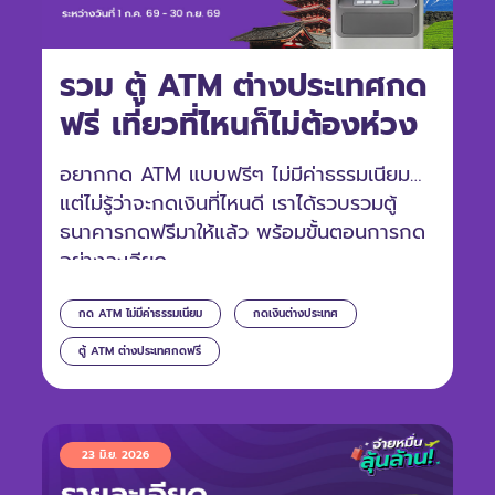
รวม ตู้ ATM ต่างประเทศกด
ฟรี เที่ยวที่ไหนก็ไม่ต้องห่วง
อยากกด ATM แบบฟรีๆ ไม่มีค่าธรรมเนียม
แต่ไม่รู้ว่าจะกดเงินที่ไหนดี เราได้รวบรวมตู้
ธนาคารกดฟรีมาให้แล้ว พร้อมขั้นตอนการกด
อย่างละเอียด
กด ATM ไม่มีค่าธรรมเนียม
กดเงินต่างประเทศ
ตู้ ATM ต่างประเทศกดฟรี
23 มิ.ย. 2026