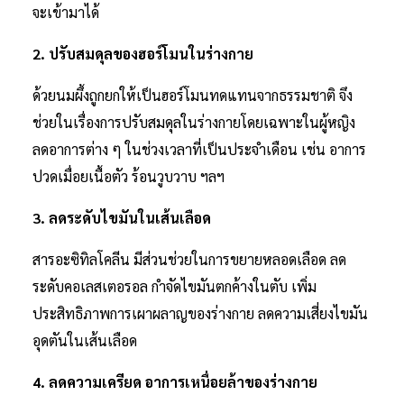
จะเข้ามาได้
2. ปรับสมดุลของฮอร์โมนในร่างกาย
ด้วยนมผึ้งถูกยกให้เป็นฮอร์โมนทดแทนจากธรรมชาติ จึง
ช่วยในเรื่องการปรับสมดุลในร่างกายโดยเฉพาะในผู้หญิง
ลดอาการต่าง ๆ ในช่วงเวลาที่เป็นประจำเดือน เช่น อาการ
ปวดเมื่อยเนื้อตัว ร้อนวูบวาบ ฯลฯ
3. ลดระดับไขมันในเส้นเลือด
สารอะซิทิลโคลีน มีส่วนช่วยในการขยายหลอดเลือด ลด
ระดับคอเลสเตอรอล กำจัดไขมันตกค้างในตับ เพิ่ม
ประสิทธิภาพการเผาผลาญของร่างกาย ลดความเสี่ยงไขมัน
อุดตันในเส้นเลือด
4. ลดความเครียด อาการเหนื่อยล้าของร่างกาย