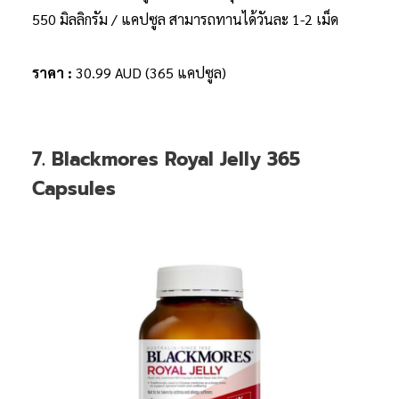
550 มิลลิกรัม / แคปซูล สามารถทานได้วันละ 1-2 เม็ด
ราคา :
30.99 AUD (365 แคปซูล)
7. Blackmores Royal Jelly 365
Capsules