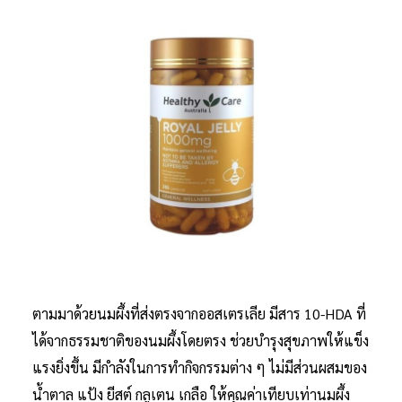
ตามมาด้วยนมผึ้งที่ส่งตรงจากออสเตรเลีย มีสาร 10-HDA ที่
ได้จากธรรมชาติของนมผึ้งโดยตรง ช่วยบำรุงสุขภาพให้แข็ง
แรงยิ่งขึ้น มีกำลังในการทำกิจกรรมต่าง ๆ ไม่มีส่วนผสมของ
น้ำตาล แป้ง ยีสต์ กลูเตน เกลือ ให้คุณค่าเทียบเท่านมผึ้ง