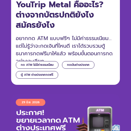
YouTrip Metal คืออะไร?
ต่างจากบัตรปกติยังไง
สมัครยังไง
อยากกด ATM แบบฟรีๆ ไม่มีค่าธรรมเนียม
แต่ไม่รู้ว่าจะกดเงินที่ไหนดี เราได้รวบรวมตู้
ธนาคารกดฟรีมาให้แล้ว พร้อมขั้นตอนการกด
อย่างละเอียด
กด ATM ไม่มีค่าธรรมเนียม
กดเงินต่างประเทศ
ตู้ ATM ต่างประเทศกดฟรี
29 มิ.ย. 2026