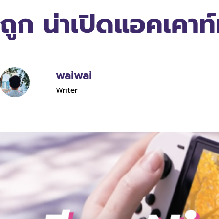
ถูก น่าเปิดแอคเคาท์ท
waiwai
Writer