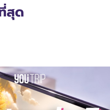
ี่สุด