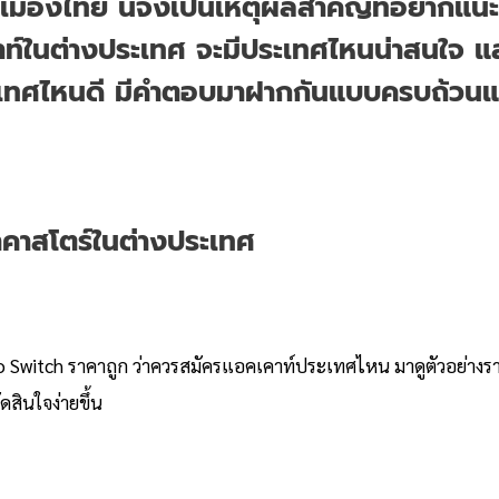
เมืองไทย นี่จึงเป็นเหตุผลสำคัญที่อยากแนะ
์ในต่างประเทศ จะมีประเทศไหนน่าสนใจ แล
ทศไหนดี มีคำตอบมาฝากกันแบบครบถ้วนแ
าคาสโตร์ในต่างประเทศ
do Switch ราคาถูก ว่าควรสมัครแอคเคาท์ประเทศไหน มาดูตัวอย่าง
ดสินใจง่ายขึ้น