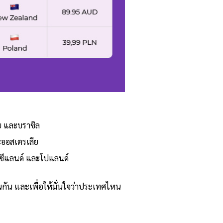
ีย และบราซิล
ะออสเตรเลีย
วซีแลนด์ และโปแลนด์
นกัน และเพื่อให้มั่นใจว่าประเทศไหน