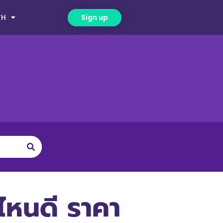
TH
Sign up
ไหนดี ราคา