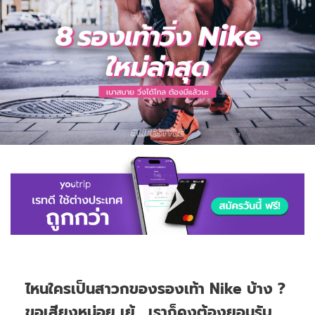
ไหนใครเป็นสาวกของรองเท้า Nike บ้าง ?
ขอเสียงหน่อย เย้… เราก็คงต้องยอมรับ