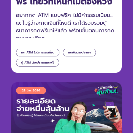
ฟรี เที่ยวที่ไหนก็ไม่ต้องห่วง
อยากกด ATM แบบฟรีๆ ไม่มีค่าธรรมเนียม
แต่ไม่รู้ว่าจะกดเงินที่ไหนดี เราได้รวบรวมตู้
ธนาคารกดฟรีมาให้แล้ว พร้อมขั้นตอนการกด
อย่างละเอียด
กด ATM ไม่มีค่าธรรมเนียม
กดเงินต่างประเทศ
ตู้ ATM ต่างประเทศกดฟรี
23 มิ.ย. 2026