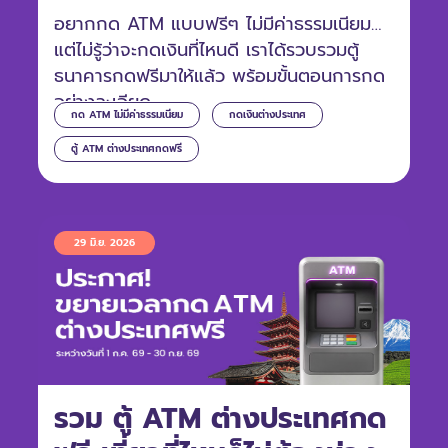
อยากกด ATM แบบฟรีๆ ไม่มีค่าธรรมเนียม
แต่ไม่รู้ว่าจะกดเงินที่ไหนดี เราได้รวบรวมตู้
ธนาคารกดฟรีมาให้แล้ว พร้อมขั้นตอนการกด
อย่างละเอียด
กด ATM ไม่มีค่าธรรมเนียม
กดเงินต่างประเทศ
ตู้ ATM ต่างประเทศกดฟรี
29 มิ.ย. 2026
รวม ตู้ ATM ต่างประเทศกด