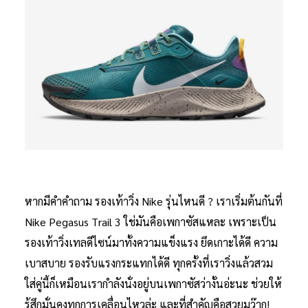
หากมีคำคำถาม รองเท้าวิ่ง Nike รุ่นไหนดี ? เราเริ่มต้นกันที่
Nike Pegasus Trail 3 ใช่มันคือเพกาซัสแหละ เพราะเป็น
รองเท้าวิ่งเทลดีไซน์มาทั้งความแข็งแรง ยึดเกาะได้ดี ความ
เบาสบาย รองรับแรงกระแทกได้ดี ทุกครั้งที่เราวิ่งแล้วสวม
ใส่คู่นี้ก็เหมือนเรากำลังนั่งอยู่บนเพกาซัสว่างั้นอ่ะนะ ช่วยให้
รู้สึกมั่นคงทุกการเคลื่อนไหวล่ะ และที่สำคัญคือสวยมว๊าก!