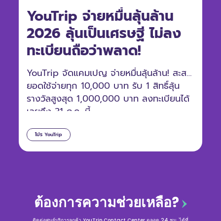
YouTrip จ่ายหมื่นลุ้นล้าน
2026 ลุ้นเป็นเศรษฐี ไม่ลง
ทะเบียนถือว่าพลาด!
YouTrip จัดแคมเปญ จ่ายหมื่นลุ้นล้าน! สะสม
ยอดใช้จ่ายทุก 10,000 บาท รับ 1 สิทธิ์ลุ้น
รางวัลสูงสุด 1,000,000 บาท ลงทะเบียนได้
เลยถึง 31 ก.ค. นี้
โปร YouTrip
ต้องการความช่วยเหลือ?
ติดต่อศูนย์บริการลูกค้า YouTrip Contact Center ตลอด 24 ชม. ได้ที่