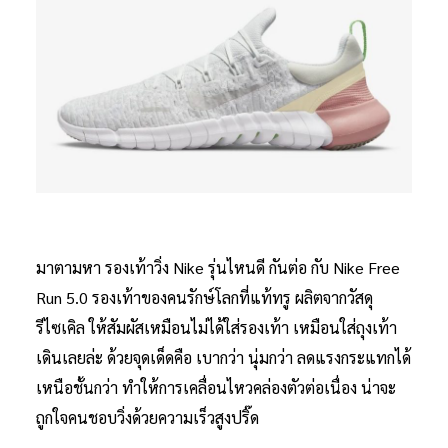
มาตามหา รองเท้าวิ่ง Nike รุ่นไหนดี กันต่อ กับ Nike Free
Run 5.0 รองเท้าของคนรักษ์โลกที่แท้ทรู ผลิตจากวัสดุ
รีไซเคิล ให้สัมผัสเหมือนไม่ได้ใส่รองเท้า เหมือนใส่ถุงเท้า
เดินเลยล่ะ ด้วยจุดเด็ดคือ เบากว่า นุ่มกว่า ลดแรงกระแทกได้
เหนือชั้นกว่า ทำให้การเคลื่อนไหวคล่องตัวต่อเนื่อง น่าจะ
ถูกใจคนชอบวิ่งด้วยความเร็วสูงปริ๊ด