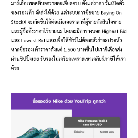
มาร์เก็ตเพลสที่บอกรายละเอียดครบ ตั้งแต่ราคา วันเปิดตัว
ของรองเท้า จัดส่งให้ด้วย แต่ระบบการซื้อขาย Buying On
StockX จะเกิดขึ้นได้ต่อเมื่อเจอราคาที่ผู้ขายตัดสินใจขาย
และผู้ซื้อตั้งราคาไว้ขายนะ โดยจะมีตารางบอก Highest Bid
และ Lowest Bid และเพื่อให้ชัวร์ไม่ต้องกลัวว่าจะปวดหัว
หากซื้อรองเท้าราคาตั้งแต่ 1,500 บาทขึ้นไปเราก็เลือกส่ง
ผ่านชิปปิ้งเลย รับรองไม่เครียดเพราะเขาเคลียร์ภาษีให้เรา
ด้วย