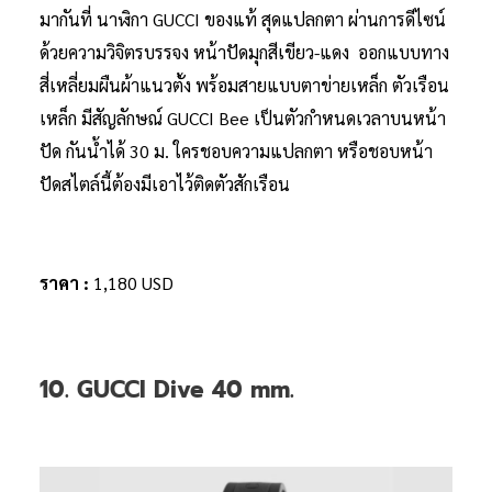
มากันที่ นาฬิกา GUCCI ของแท้ สุดแปลกตา ผ่านการดีไซน์
ด้วยความวิจิตรบรรจง หน้าปัดมุกสีเขียว-แดง ออกแบบทาง
สี่เหลี่ยมผืนผ้าแนวตั้ง พร้อมสายแบบตาข่ายเหล็ก ตัวเรือน
เหล็ก มีสัญลักษณ์ GUCCI Bee เป็นตัวกำหนดเวลาบนหน้า
ปัด กันน้ำได้ 30 ม. ใครชอบความแปลกตา หรือชอบหน้า
ปัดสไตล์นี้ต้องมีเอาไว้ติดตัวสักเรือน
ราคา :
1,180 USD
10. GUCCI Dive 40 mm.