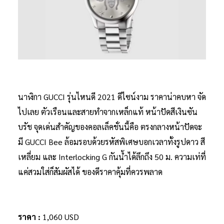
นาฬิกา GUCCI รุ่นไหนดี 2021 ดีไซน์งาม ราคาน่าคบหา จัด
ไปเลย ตัวเรือนและสายทำจากเหล็กแท้ หน้าปัดสีเงินซัน
บรัช จุดเด่นสำคัญของคอลเล็คชั่นนี้คือ ตรงกลางหน้าปัดจะ
มี GUCCI Bee ล้อมรอบด้วยรหัสพิเศษบอกเวลาทั้งรูปดาว สี
เหลี่ยม และ Interlocking G กันน้ำได้ลึกถึง 50 ม. ความเท่ที่
แค่สวมใส่ก็สัมผัสได้ ของดีราคาคุ้มที่ควรพลาด
ราคา :
1,060 USD