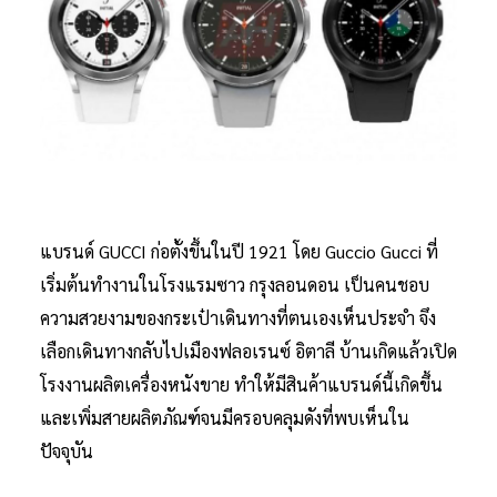
แบรนด์ GUCCI ก่อตั้งขึ้นในปี 1921 โดย Guccio Gucci ที่
เริ่มต้นทำงานในโรงแรมซาว กรุงลอนดอน เป็นคนชอบ
ความสวยงามของกระเป๋าเดินทางที่ตนเองเห็นประจำ จึง
เลือกเดินทางกลับไปเมืองฟลอเรนซ์ อิตาลี บ้านเกิดแล้วเปิด
โรงงานผลิตเครื่องหนังขาย ทำให้มีสินค้าแบรนด์นี้เกิดขึ้น
และเพิ่มสายผลิตภัณฑ์จนมีครอบคลุมดังที่พบเห็นใน
ปัจจุบัน