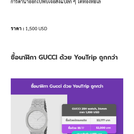
การดำน้ำออกไปพบเจอสิ่งแปลก ๆ ใต้ท้องทะเล
ราคา :
1,500 USD
ซื้อนาฬิกา GUCCI ด้วย YouTrip ถูกกว่า