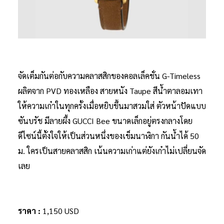
จัดเต็มกันต่อกับความคลาสสิกของคอลเล็คชั่น G-Timeless
ผลิตจาก PVD ทองเหลือง สายหนัง Taupe สีน้ำตาลอมเทา
ให้ความเก๋าในทุกครั้งเมื่อหยิบขึ้นมาสวมใส่ ตัวหน้าปัดแบบ
ซันบรัช มีลายผึ้ง GUCCI Bee ขนาดเล็กอยู่ตรงกลางโดย
ดีไซน์นี้ตั้งใจให้เป็นส่วนหนึ่งของเข็มนาฬิกา กันน้ำได้ 50
ม. ใครเป็นสายคลาสสิก เน้นความเก่าแต่ยังเก๋าไม่เปลี่ยนจัด
เลย
ราคา :
1,150 USD