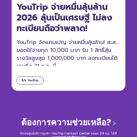
YouTrip จ่ายหมื่นลุ้นล้าน
2026 ลุ้นเป็นเศรษฐี ไม่ลง
ทะเบียนถือว่าพลาด!
YouTrip จัดแคมเปญ จ่ายหมื่นลุ้นล้าน! สะสม
ยอดใช้จ่ายทุก 10,000 บาท รับ 1 สิทธิ์ลุ้น
รางวัลสูงสุด 1,000,000 บาท ลงทะเบียนได้
เลยถึง 31 ก.ค. นี้
โปร YouTrip
ต้องการความช่วยเหลือ?
ติดต่อศูนย์บริการลูกค้า YouTrip Contact Center ตลอด 24 ชม. ได้ที่