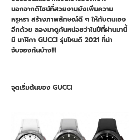
นอกจากดีไซน์ที่สวยงามยังเพิ่มความ
หรูหรา สร้างภาพลักษณ์ดี ๆ ให้กับตนเอง
อีกด้วย ลองมาดูกันหน่อยว่าในปีที่ผ่านมานี้
มี นาฬิกา GUCCI รุ่นไหนดี 2021 ที่น่า
จับจองกันบ้าง!!!
จุดเริ่มต้นของ GUCCI