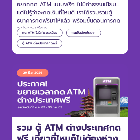
อยากกด ATM แบบฟรีๆ ไม่มีค่าธรรมเนียม
แต่ไม่รู้ว่าจะกดเงินที่ไหนดี เราได้รวบรวมตู้
ธนาคารกดฟรีมาให้แล้ว พร้อมขั้นตอนการกด
อย่างละเอียด
กด ATM ไม่มีค่าธรรมเนียม
กดเงินต่างประเทศ
ตู้ ATM ต่างประเทศกดฟรี
29 มิ.ย. 2026
รวม ตู้ ATM ต่างประเทศกด
ฟรี เที่ยวที่ไหนก็ไม่ต้องห่วง