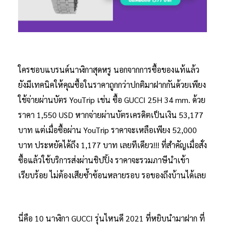
ใครชอบแบรนด์นาฬิกาสุดหรู นอกจากการซื้อของแท้แล้ว
ยังมีเทคนิคให้คุณซื้อในราคาถูกกว่าปกติมาฝากกันด้วยเพียง
ใช้จ่ายผ่านบัตร YouTrip เช่น ซื้อ GUCCI 25H 34 mm. ด้วย
ราคา 1,550 USD หากจ่ายผ่านบัตรเครดิตเป็นเงิน 53,177
บาท แต่เมื่อซื้อผ่าน YouTrip ราคาจะเหลือเพียง 52,000
บาท ประหยัดได้ถึง 1,177 บาท เลยทีเดียว!!! ที่สำคัญเมื่อสั่ง
ซื้อแล้วใช้บริการส่งผ่านชิปปิ้ง ราคาจะรวมภาษีนำเข้า
เรียบร้อย ไม่ต้องเสียซ้ำซ้อนหลายรอบ รอของถึงบ้านได้เลย
นี่คือ 10 นาฬิกา GUCCI รุ่นไหนดี 2021 ที่หยิบนำมาฝาก ที่