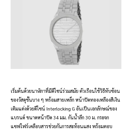
เริ่มต้นด้วยนาฬิกาที่มีดีไซน์ร่วมสมัย ตัวเรือนใช้วิธีทับซ้อน
ของวัสดุชั้นบาง ๆ พร้อมสายเหล็ก หน้าปัดทองเหลืองสีเงิน
เติมแต่งด้วยดีไซน์ Interlocking G อันเป็นเอกลักษณ์ของ
แบรนด์ ขนาดหน้าปัด 34 มม. กันน้ำลึก 30 ม. กระจก
แซฟไฟร์เคลือบสารช่วยกันการสะท้อนแสง พร้อมตอบ