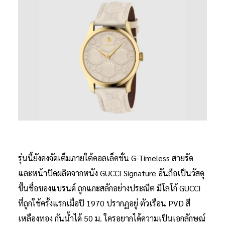
รุ่นนี้ยังคงจัดเต็มภายใต้คอลเล็คชั่น G-Timeless สายรัด
และหน้าปัดผลิตจากหนัง GUCCI Signature อันถือเป็นวัสดุ
ขึ้นชื่อของแบรนด์ ถูกแกะสลักอย่างประณีต มีโลโก้ GUCCI
ที่ถูกใช้ครั้งแรกเมื่อปี 1970 ปรากฏอยู่ ตัวเรือน PVD สี
เหลืองทอง กันน้ำได้ 50 ม. ใครอยากได้ความเป็นเอกลักษณ์