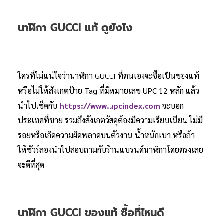
นาฬิกา GUCCI แท้ ดูยังไง
ใครที่ไม่แน่ใจว่านาฬิกา GUCCI ที่ตนเองจะซื้อเป็นของแท้
หรือไม่ให้สังเกตป้าย Tag ที่มีหมายเลข UPC 12 หลัก แล้ว
นำไปเช็คกับ
https://www.upcindex.com
จะบอก
ประเทศที่ขาย รวมถึงสังเกตวัสดุต้องมีความเรียบเนียน ไม่มี
รอยหรือเกิดความผิดพลาดบนตัวงาน น้ำหนักเบา หรือถ้า
ให้ชัวร์ลองนำไปสอบถามกับร้านแบรนด์นาฬิกาโดยตรงเลย
จะดีที่สุด
นาฬิกา GUCCI ของแท้ ซื้อที่ไหนดี