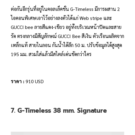
ต่อกันอีกรุ่นที่อยู่ในคอลเล็คชั่น G-Timeless มีการผสาน 2
ไอคอนพิเศษเอาไว้อย่างลงตัวได้แก่ Web stripe และ
GUCCI bee ลายสีแดง-เขียว อยู่ทั้งบริเวณหน้าปัดและสาย
รัด ตรงกลางมีสัญลักษณ์ GUCCI Bee สีเงิน ตัวเรือนผลิตจาก
เหล็กแท้ สายไนลอน กันน้ำได้ลึก 50 ม. ปรับข้อมูลได้สูงสุด
195 มม. สวมใส่แล้วมีสไตล์เด่นชัดกว่าใคร
ราคา :
910 USD
7. G-Timeless 38 mm. Signature