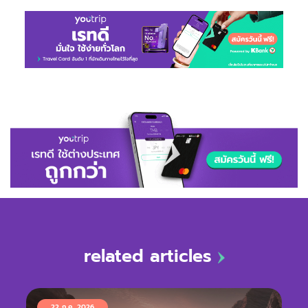
related articles
22 ก.ค. 2026