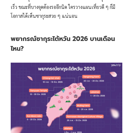
เร็ว ขณะที่บางจุดต้องรออีกนิด ใครวางแผนเที่ยวดี ๆ ก็มี
โอกาสได้เห็นซากุระสวย ๆ แน่นอน
พยากรณ์ซากุระไต้หวัน 2026 บานเดือน
ไหน?