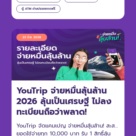
ตู้ ATM ต่างประเทศกดฟรี
23 มิ.ย. 2026
YouTrip จ่ายหมื่นลุ้นล้าน
2026 ลุ้นเป็นเศรษฐี ไม่ลง
ทะเบียนถือว่าพลาด!
YouTrip จัดแคมเปญ จ่ายหมื่นลุ้นล้าน! สะสม
ยอดใช้จ่ายทุก 10,000 บาท รับ 1 สิทธิ์ลุ้น