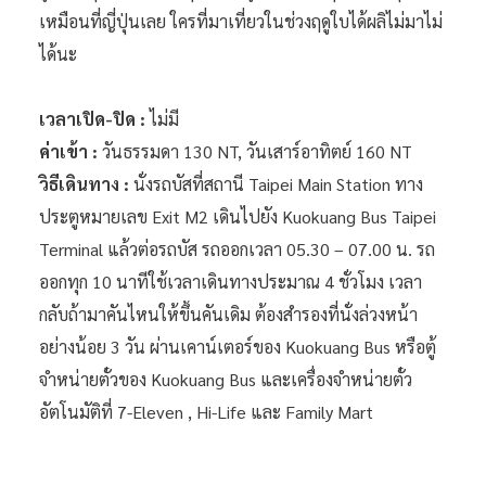
เหมือนที่ญี่ปุ่นเลย ใครที่มาเที่ยวในช่วงฤดูใบได้ผลิไม่มาไม่
ได้นะ
เวลาเปิด-ปิด :
ไม่มี
ค่าเข้า :
วันธรรมดา 130 NT, วันเสาร์อาทิตย์ 160 NT
วิธีเดินทาง :
นั่งรถบัสที่สถานี Taipei Main Station ทาง
ประตูหมายเลข Exit M2 เดินไปยัง Kuokuang Bus Taipei
Terminal แล้วต่อรถบัส รถออกเวลา 05.30 – 07.00 น. รถ
ออกทุก 10 นาทีใช้เวลาเดินทางประมาณ 4 ชั่วโมง เวลา
กลับถ้ามาคันไหนให้ขึ้นคันเดิม ต้องสำรองที่นั่งล่วงหน้า
อย่างน้อย 3 วัน ผ่านเคาน์เตอร์ของ Kuokuang Bus หรือตู้
จำหน่ายตั๋วของ Kuokuang Bus และเครื่องจำหน่ายตั๋ว
อัตโนมัติที่ 7-Eleven , Hi-Life และ Family Mart