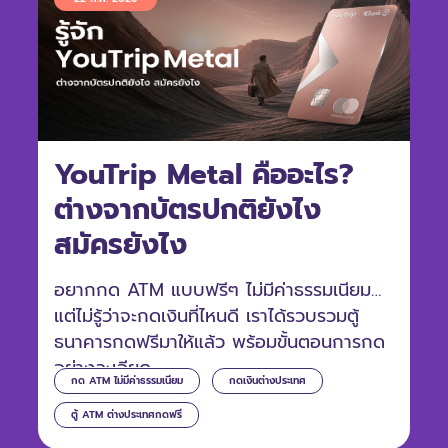
YouTrip Metal คืออะไร?
ต่างจากบัตรปกติยังไง
สมัครยังไง
อยากกด ATM แบบฟรีๆ ไม่มีค่าธรรมเนียม
แต่ไม่รู้ว่าจะกดเงินที่ไหนดี เราได้รวบรวมตู้
ธนาคารกดฟรีมาให้แล้ว พร้อมขั้นตอนการกด
อย่างละเอียด
กด ATM ไม่มีค่าธรรมเนียม
กดเงินต่างประเทศ
ตู้ ATM ต่างประเทศกดฟรี