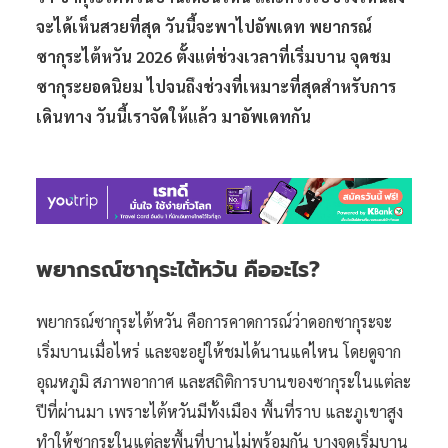
จะได้เห็นสวยที่สุด วันนี้จะพาไปอัพเดท พยากรณ์
ซากุระไต้หวัน 2026 ตั้งแต่ช่วงเวลาที่เริ่มบาน จุดชม
ซากุระยอดนิยม ไปจนถึงช่วงที่เหมาะที่สุดสำหรับการ
เดินทาง วันนี้เราจัดให้แล้ว มาอัพเดทกัน
พยากรณ์ซากุระไต้หวัน คืออะไร?
พยากรณ์ซากุระไต้หวัน คือการคาดการณ์ว่าดอกซากุระจะ
เริ่มบานเมื่อไหร่ และจะอยู่ให้ชมได้นานแค่ไหน โดยดูจาก
อุณหภูมิ สภาพอากาศ และสถิติการบานของซากุระในแต่ละ
ปีที่ผ่านมา เพราะไต้หวันมีทั้งเมือง พื้นที่ราบ และภูเขาสูง
ทำให้ซากุระในแต่ละพื้นที่บานไม่พร้อมกัน บางจุดเริ่มบาน