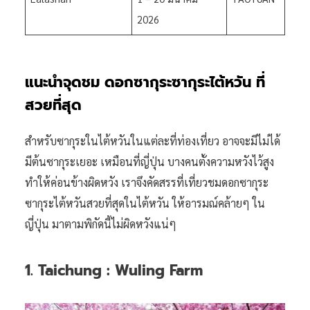
2026
แนะนำจุดชม ดอกซากุระซากุระไต้หวัน ที่
สวยที่สุด
สำหรับซากุระในไต้หวันในแต่ละที่ท่องเที่ยว อาจจะมีไม่ได้
มีต้นซากุระเยอะ เหมือนที่ญี่ปุ่น บางคนตั้งความหวังไว้สูง
ทำให้ค่อนข้างผิดหวัง เราจึงคัดสรรที่เที่ยวชมดอกซากุระ
ซากุระไต้หวันสวยที่สุดในไต้หวัน ให้อารมณ์คล้ายๆ ใน
ญี่ปุ่น มาตามพิกัดนี้ไม่ผิดหวังแน่ๆ
1. Taichung : Wuling Farm