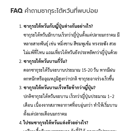
FAQ
คำถามซากุระไต้หวันที่พบบ่อย
ซากุระไต้หวันกับญี่ปุ่นต่างกันอย่างไร?
ซากุระไต้หวันมักบานเร็วกว่าญี่ปุ่นตั้งแต่ปลายมกราคม มี
หลายสายพันธุ์ เช่น หมิ่งชาน สีชมพูเข้ม ทรงระฆัง สวย
ไม่แพ้ที่ไหน แถมเที่ยวไต้หวันยังประหยัดกว่าญี่ปุ่นด้วย
ซากุระไต้หวันบานกี่วัน?
ดอกซากุระไต้วันจะบานประมาณ 15-20 วัน หากมีฝน
ตกหนักหรืออุณหภูมิสูงกว่าปกติ ซากุระอาจร่วงเร็วขึ้น
ซากุระไต้หวันบานเร็วหรือช้ากว่าญี่ปุ่น?
ปกติซากุระไต้หวันจะบาน เร็วกว่าญี่ปุ่นประมาณ 1–2
เดือน เนื่องจากสภาพอากาศที่อบอุ่นกว่า ทำให้เริ่มบาน
ตั้งแต่ปลายเดือนมกราคม
ไปชมซากุระไต้หวันแต่งตัวอย่างไร?