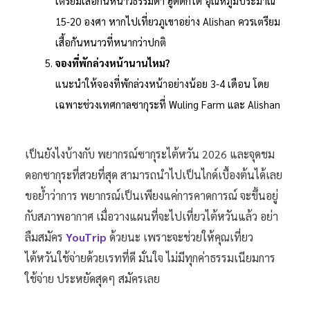
เตรียมเสื้อกันหนาวธรรมดา ฮู้ดดี้ก็ได้ อุณหภูมิประมาณ
15-20 องศา หากไปเที่ยวภูเขาอย่าง Alishan ควรเตรียม
เสื้อกันหนาวที่หนากว่าปกติ
จองที่พักล่วงหน้านานไหม?
แนะนำให้จองที่พักล่วงหน้าอย่างน้อย 3-4 เดือน โดย
เฉพาะช่วงเทศกาลซากุระที่ Wuling Farm และ Alishan
เป็นยังไงบ้างกับ พยากรณ์ซากุระไต้หวัน 2026 และจุดชม
ดอกซากุระที่สวยที่สุด สามารถนำไปเป็นไกด์เบื้องต้นได้เลย
ขอย้ำว่าการ พยากรณ์เป็นเพียงแค่การคาดการณ์ จะขึ้นอยู่
กับสภาพอากาศ เมื่อวางแผนที่จะไปเที่ยวไต้หวันแล้ว อย่า
ลืมสมัคร
YouTrip
ด้วยนะ เพราะจะช่วยให้คุณเที่ยว
ไต้หวันใช้จ่ายด้วยเรทที่ดี มั่นใจ ไม่มีทุกค่าธรรมเนียมการ
ใช้จ่าย ประหยัดสุดๆ สมัครเลย