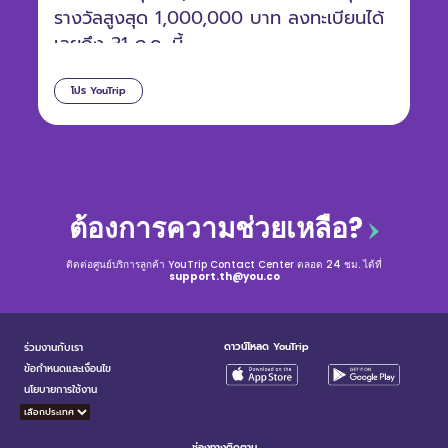
รางวัลสูงสุด 1,000,000 บาท ลงทะเบียนได้
เลยถึง 31 ก.ค. นี้
โปร YouTrip
ต้องการความช่วยเหลือ?
ติดต่อศูนย์บริการลูกค้า YouTrip Contact Center ตลอด 24 ชม. ได้ที่
support.th@you.co
ดาวน์โหลด YouTrip
ร่วมงานกับเรา
ข้อกำหนดและเงื่อนไข
นโยบายการใช้งาน
ช่องทางติดตาม