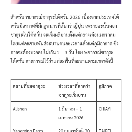
สำหรับ พยากรณ์ซากุระไต้หวัน 2026 เนื่องจากประเทศไต้
หวั่นมีอากาศที่มีฤดูหนาวที่สั้นกว่าญี่ปุ่น เพราะฉะนั้นดอก
ซากุระในไต้หวั่น จะเริ่มผลิบานตั้งแต่กลางเดือนมกราคม
โดยแต่ละสายพันธ์จะบานคนละเวลาแล้วแต่ภูมิอากาศ ซึ่ง
อาจจะต้องบวกลบไม่เกิน 2 – 3 วัน โดย พยากรณ์ซากุระ
ไต้หวัน คาดการณ์ไว้ว่าแต่ละพื้นที่จะบานตามเวลาดังนี้
สถานที่ชมซากุระ
ช่วงเวลาที่คาดว่า
ภูมิภาค
ซากุระเริ่มบาน
Alishan
1 มีนาคม – 1
CHIAYI
เมษายน 2026
Yangming Farm
20 กุมภาพันธ์- 20
TAIPEI