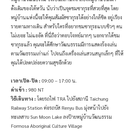
ดั้งเดิมของไต้หวัน นับว่าเป็นจุดชมซากุระที่สวยที่สุด โดย
หมู่บ้านแห่งนี้จะให้คุณสัมผัสซากุระได้อย่างใกล้ชิด อยู่เรียง
รายตามทางเดิน สำหรับใครที่อยากชมซากุระแบบชิวๆ คน
ไม่เยอะ ไม่แออัด ที่นี่ถือว่าตอบโจทย์มากๆ นอกจากได้ชม
ซากุระแล้ว คุณจะได้ศึกษาวัฒนธรรมมีการแสดงร้องเล่น
ตามวัฒธรรมเก่าแก่ ไปจนถึงเครื่องเล่นสวนสนุกเล็กๆ ที่ให้
คุณได้ปลดปล่อยความสุขอีกด้วย
เวลาเปิด-ปิด :
09:00 – 17:00 น.
ค่าเข้า :
980 NT
วิธีเดินทาง :
โดยรถไฟ TRA ไปยังสถานี Taichung
Railway Station ต่อรถบัส Renyu Bus มุ่งหน้าไปยัง
ทะเลสาบ Sun Moon Lake ลงป้ายหมู่บ้านวัฒนธรรม
Formosa Aboriginal Culture Village