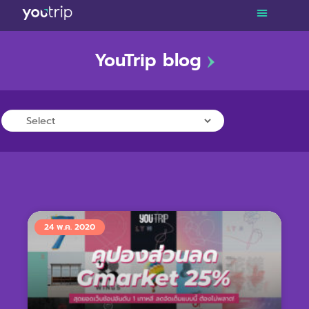
YouTrip blog
TRAVEL
LIFESTYLE
FINANCE
PROMOTIONS
24 พ.ค. 2020