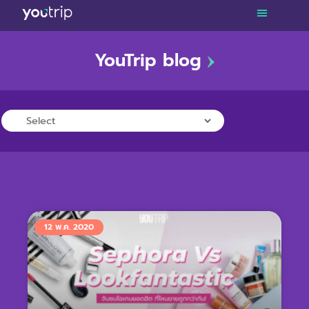
YouTrip blog
TRAVEL
LIFESTYLE
FINANCE
PROMOTIONS
12 พ.ค. 2020