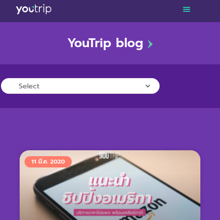
YouTrip blog
TRAVEL
LIFESTYLE
FINANCE
PROMOTIONS
11 มี.ค. 2020