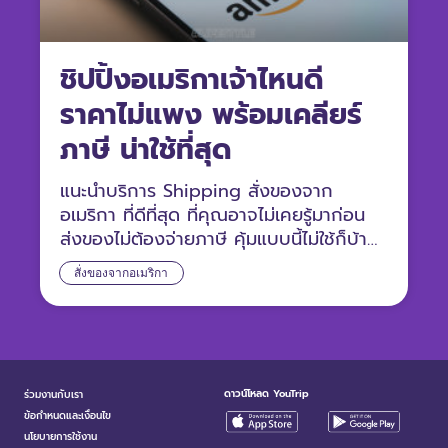
ชิปปิ้งอเมริกาเจ้าไหนดี
ราคาไม่แพง พร้อมเคลียร์
ภาษี น่าใช้ที่สุด
แนะนำบริการ Shipping สั่งของจาก
อเมริกา ที่ดีที่สุด ที่คุณอาจไม่เคยรู้มาก่อน
ส่งของไม่ต้องจ่ายภาษี คุ้มแบบนี้ไม่ใช้ก็บ้า
แล้ว
สั่งของจากอเมริกา
ดาวน์โหลด YouTrip
ร่วมงานกับเรา
ข้อกำหนดและเงื่อนไข
นโยบายการใช้งาน