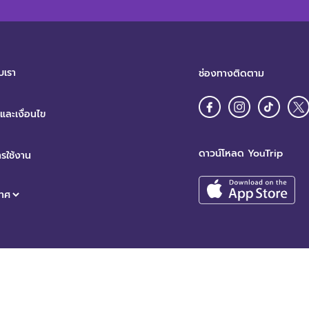
บเรา
ช่องทางติดตาม
ละเงื่อนไข
ดาวน์โหลด YouTrip
รใช้งาน