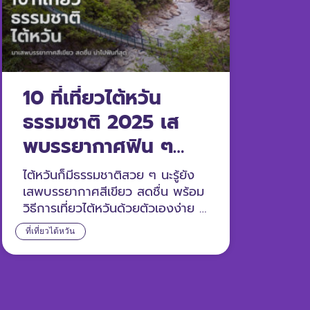
10 ที่เที่ยวไต้หวัน
ธรรมชาติ 2025 เส
พบรรยากาศฟิน ๆ
แบบธรรมชาติ
ไต้หวันก็มีธรรมชาติสวย ๆ นะรู้ยัง
เสพบรรยากาศสีเขียว สดชื่น พร้อม
วิธีการเที่ยวไต้หวันด้วยตัวเองง่าย ๆ
มาดูกัน
ที่เที่ยวไต้หวัน