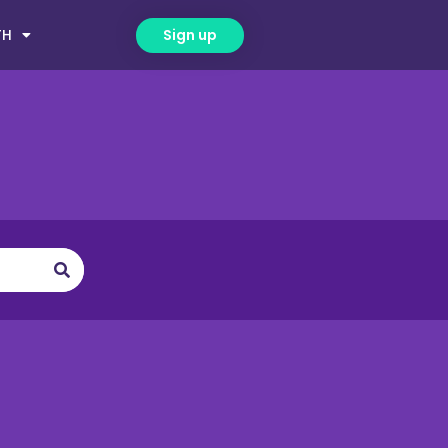
TH
Sign up