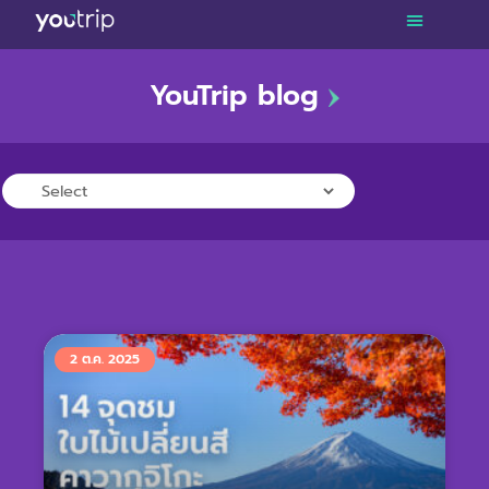
YouTrip blog
TRAVEL
LIFESTYLE
FINANCE
PROMOTIONS
2 ต.ค. 2025