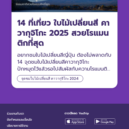
14 ที่เที่ยว ใบไม้เปลี่ยนสี คา
วากุจิโกะ 2025 สวยโรแมน
ติกที่สุด
อยากชมใบไม้เปลี่ยนสีญี่ปุ่น ต้องไม่พลาดกับ
14 จุดชมใบไม้เปลี่ยนสีคาวากุจิโกะ
ปักหมุดไว้แล้วรอไปสัมผัสกับความโรแมนติก
กันได้เลย สวยโดนใจ
จุดชมใบไม้เปลี่ยนสี คาวากุจิโกะ 2024
ดาวน์โหลด YouTrip
ร่วมงานกับเรา
ข้อกำหนดและเงื่อนไข
นโยบายการใช้งาน