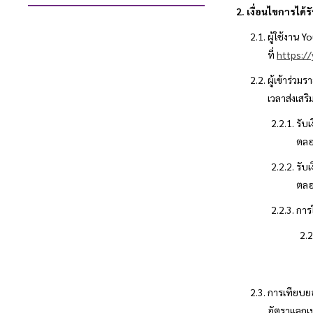
เงื่อนไขการได้ร
ผู้ใช้งาน 
ที่
https:/
ผู้เข้าร่วม
เวลาส่งเสร
รับเ
ตลอ
รับเ
ตลอ
การใ
การเทียบยอ
อัตราแลกเ