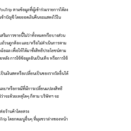
ouTrip ตามข้อมูลที่ผู้เข้าร่วมรายการได้ลง
ินเข้าบัญชี โดยยอดเงินคืนจะแสดงไว้ใน
ริมการขายนี้ไม่ว่าทั้งหมดหรือบางส่วน
่ครบถ้วนถูกต้อง และ/หรือไม่ดำเนินการตาม
อฉ้อฉล เพื่อให้ได้มาซึ่งสิทธิประโยชน์ตาม
หลัง การใช้ข้อมูลอันเป็นเท็จ หรือการใช้
เป็นเงินสดหรือเปลี่ยนเป็นของรางวัลอื่นได้
ละ/หรือกรณีที่มีการเปลี่ยนแปลงสิทธิ
ว่าจะด้วยเหตุใดๆ ก็ตาม บริษัทฯ จะ
ดต่อร้านค้าโดยตรง
rip โดยกดเมนูอื่นๆ ที่มุมขวาล่างของหน้า
ง