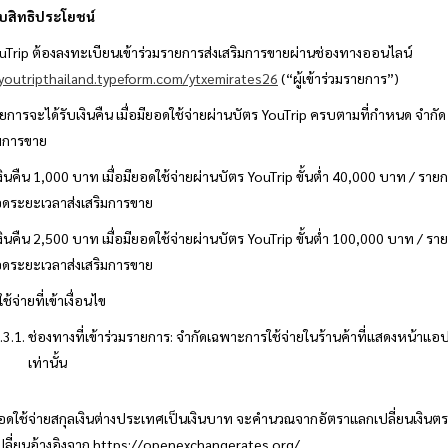
ับสิทธิประโยชน์
YouTrip ต้องลงทะเบียนเข้าร่วมรายการส่งเสริมการขายผ่านช่องทางออนไลน์
/youtripthailand.typeform.com/ytxemirates26
(“ผู้เข้าร่วมรายการ”)
รายการจะได้รับเงินคืน เมื่อมียอดใช้จ่ายผ่านบัตร YouTrip ครบตามที่กำหนด จำกัด 
ิมการขาย
งินคืน 1,000 บาท เมื่อมียอดใช้จ่ายผ่านบัตร YouTrip ขั้นต่ำ 40,000 บาท / รายการ
ดระยะเวลาส่งเสริมการขาย
งินคืน 2,500 บาท เมื่อมียอดใช้จ่ายผ่านบัตร YouTrip ขั้นต่ำ 100,000 บาท / รายกา
ดระยะเวลาส่งเสริมการขาย
ช้จ่ายที่เข้าเงื่อนไข
ช่องทางที่เข้าร่วมรายการ: จำกัดเฉพาะการใช้จ่ายในร้านค้าที่แสดงหน้าแอ
เท่านั้น
ดใช้จ่ายสกุลเงินต่างประเทศเป็นเงินบาท จะคำนวณจากอัตราแลกเปลี่ยนเงินตร
ปลี่ยนอ้างอิงจาก https://openexchangerates.org/