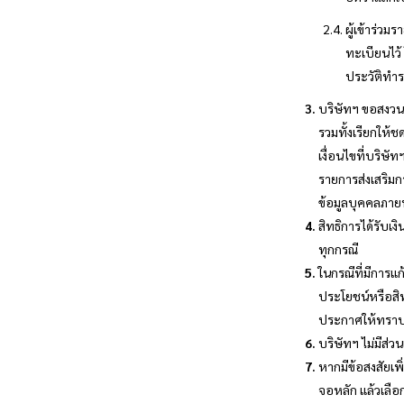
ผู้เข้าร่วม
ทะเบียนไว้
ประวัติทำ
บริษัทฯ ขอสงวนส
รวมทั้งเรียกให้
เงื่อนไขที่บริษั
รายการส่งเสริมก
ข้อมูลบุคคลภาย
สิทธิการได้รับเง
ทุกกรณี
ในกรณีที่มีการแ
ประโยชน์หรือสิท
ประกาศให้ทราบผ
บริษัทฯ ไม่มีส่
หากมีข้อสงสัยเพ
จอหลัก แล้วเลือ