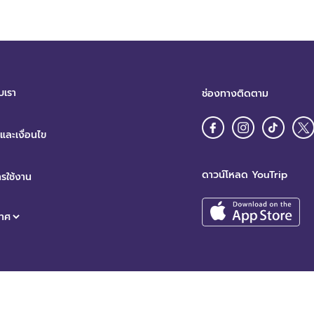
บเรา
ช่องทางติดตาม
ละเงื่อนไข
ดาวน์โหลด YouTrip
รใช้งาน