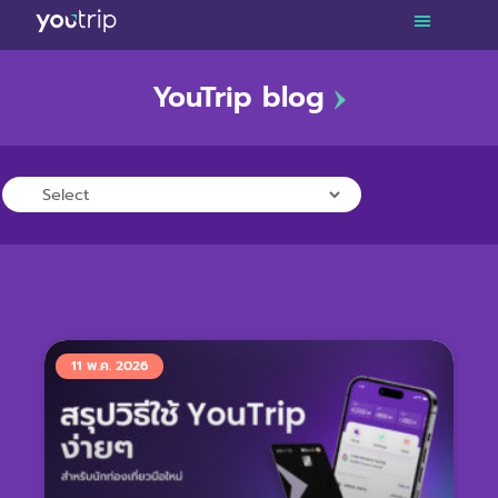
YouTrip blog
TRAVEL
LIFESTYLE
FINANCE
PROMOTIONS
11 พ.ค. 2026