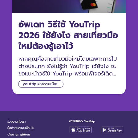
อัพเดท วิธีใช้ YouTrip
2026 ใช้ยังไง สายเที่ยวมือ
ใหม่ต้องรู้เอาไว้
หากคุณคือสายเที่ยวมือใหม่โดยเฉพาะการไป
ต่างประเทศ ยังไม่รู้ว่า YouTrip ใช้ยังไง จะ
ขอแนะนำวิธีใช้ YouTrip พร้อมฟีเจอร์เด็ด
โดนใจ คุ้มค่ากว่าเคย
youtrip ค่าธรรมเนียม
ดาวน์โหลด YouTrip
ร่วมงานกับเรา
ข้อกำหนดและเงื่อนไข
นโยบายการใช้งาน