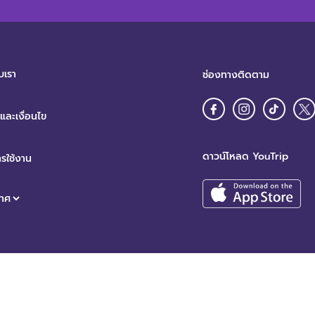
บเรา
ช่องทางติดตาม
ละเงื่อนไข
ดาวน์โหลด YouTrip
รใช้งาน