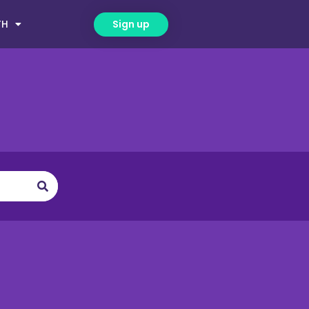
TH
Sign up