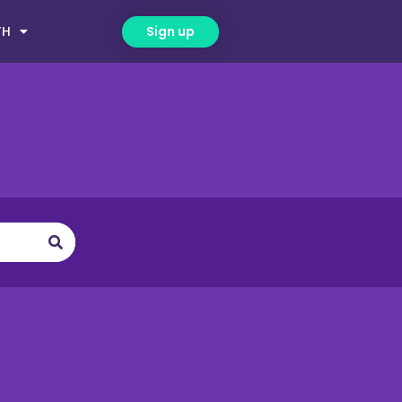
TH
Sign up