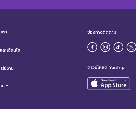
บเรา
ช่องทางติดตาม
ละเงื่อนไข
ดาวน์โหลด YouTrip
รใช้งาน