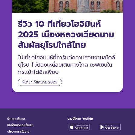
รีวิว 10 ที่เที่ยวโฮจิมินห์
2025 เมืองหลวงเวียดนาม
สัมผัสยุโรปใกล้ไทย
ไปเที่ยวโฮจิมินห์ที่การันตีความสวยงามสไตล์
ยุโรป ไม่ต้องเหนื่อยเดินทางไกล เซฟเงินใน
กระเป๋าได้อีกเพียบ
ที่เที่ยวเวียดนาม 2025
ดาวน์โหลด YouTrip
ร่วมงานกับเรา
ข้อกำหนดและเงื่อนไข
นโยบายการใช้งาน