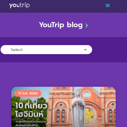
YouTrip blog
TRAVEL
LIFESTYLE
FINANCE
PROMOTIONS
17 ก.ค. 2024