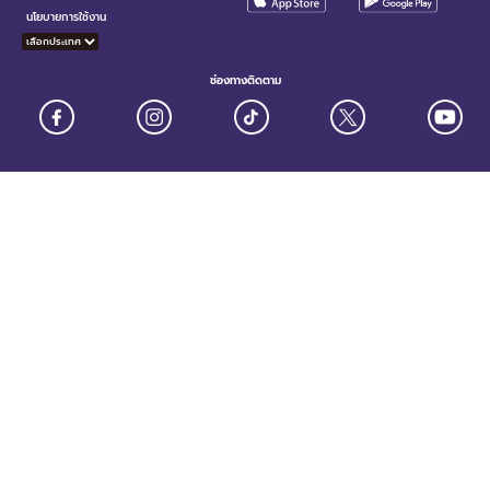
นโยบายการใช้งาน
ช่องทางติดตาม
สงวนลิขสิทธิ์ ©2568 บริษัท ยู เทคโนโลยี กรุ๊ป (ประเทศไทย) จำกัด