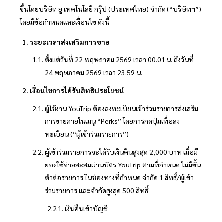
ขึ้นโดยบริษัท ยู เทคโนโลยี กรุ๊ป (ประเทศไทย) จำกัด (“บริษัทฯ”)
โดยมีข้อกำหนดและเงื่อนไข ดังนี้
ระยะเวลาส่งเสริมการขาย
ตั้งแต่วันที่ 22 พฤษภาคม 2569 เวลา 00.01 น. ถึงวันที่
24 พฤษภาคม 2569 เวลา 23.59 น.
เงื่อนไขการได้รับสิทธิประโยชน์
ผู้ใช้งาน YouTrip ต้องลงทะเบียนเข้าร่วมรายการส่งเสริม
การขายภายในเมนู “Perks” โดยการกดปุ่มเพื่อลง
ทะเบียน (“ผู้เข้าร่วมรายการ”)
ผู้เข้าร่วมรายการจะได้รับเงินคืนสูงสุด 2,000 บาท เมื่อมี
ยอดใช้จ่าย
สะสม
ผ่านบัตร YouTrip ตามที่กำหนด ไม่มีขั้น
ต่ำต่อรายการ ในช่องทางที่กำหนด จำกัด 1 สิทธิ์/ผู้เข้า
ร่วมรายการ และจำกัดสูงสุด 500 สิทธิ์
เงินคืนเข้าบัญชี