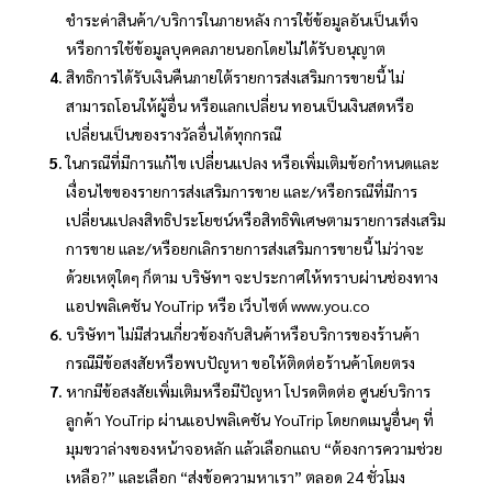
ชำระค่าสินค้า/บริการในภายหลัง การใช้ข้อมูลอันเป็นเท็จ
หรือการใช้ข้อมูลบุคคลภายนอกโดยไม่ได้รับอนุญาต
สิทธิการได้รับเงินคืนภายใต้รายการส่งเสริมการขายนี้ ไม่
สามารถโอนให้ผู้อื่น หรือแลกเปลี่ยน ทอนเป็นเงินสดหรือ
เปลี่ยนเป็นของรางวัลอื่นได้ทุกกรณี
ในกรณีที่มีการแก้ไข เปลี่ยนแปลง หรือเพิ่มเติมข้อกำหนดและ
เงื่อนไขของรายการส่งเสริมการขาย และ/หรือกรณีที่มีการ
เปลี่ยนแปลงสิทธิประโยชน์หรือสิทธิพิเศษตามรายการส่งเสริม
การขาย และ/หรือยกเลิกรายการส่งเสริมการขายนี้ ไม่ว่าจะ
ด้วยเหตุใดๆ ก็ตาม บริษัทฯ จะประกาศให้ทราบผ่านช่องทาง
แอปพลิเคชัน YouTrip หรือ เว็บไซต์ www.you.co
บริษัทฯ ไม่มีส่วนเกี่ยวข้องกับสินค้าหรือบริการของร้านค้า
กรณีมีข้อสงสัยหรือพบปัญหา ขอให้ติดต่อร้านค้าโดยตรง
หากมีข้อสงสัยเพิ่มเติมหรือมีปัญหา โปรดติดต่อ ศูนย์บริการ
ลูกค้า YouTrip ผ่านแอปพลิเคชัน YouTrip โดยกดเมนูอื่นๆ ที่
มุมขวาล่างของหน้าจอหลัก แล้วเลือกแถบ “ต้องการความช่วย
เหลือ?” และเลือก “ส่งข้อความหาเรา” ตลอด 24 ชั่วโมง