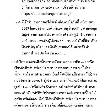
คำนวณจากอัตราแลกเปลี่ยนเงินตราต่างประเทศ ณ สิ้น
วันที่ทำรายการตามอัตราแลกเปลี่ยนอ้างอิงจาก
https://openexchangerates.org/
ผู้เข้าร่วมรายการจะได้รับเงินคืนภายในวันที่ 4 มิถุนายน
2569 โดยบริษัทฯ จะคืนเงินเข้าบัญชี YouTrip ตามข้อมูล
ที่ผู้เข้าร่วมรายการได้ลงทะเบียนไว้ โดยผู้เข้าร่วมรายการ
จะต้องคงสภาพเป็นผู้ใช้งาน YouTrip จนถึงวันที่มีการคืน
เงินเข้าบัญชี โดยยอดเงินคืนจะแสดงไว้ในประวัติทำ
รายการในแอปพลิเคชัน YouTrip
บริษัทฯ ขอสงวนสิทธิ์ในการระงับการมอบ ยกเลิก และ/หรือ
เรียกคืนสิทธิประโยชน์ตามรายการส่งเสริมการขายนี้ไม่ว่า
ทั้งหมดหรือบางส่วน รวมทั้งเรียกให้ชดใช้ค่าเสียหาย (ถ้ามี) หา
กบริษัทฯ ตรวจพบว่า ผู้เข้าร่วมรายการมีคุณสมบัติไม่ครบถ้วน
ถูกต้อง และ/หรือไม่ดำเนินการตามเงื่อนไขที่บริษัทฯ กำหนด
และ/หรือมีการใช้สิทธิเข้าร่วมรายการส่งเสริมการขายนี้โดยไม่
สุจริต หรือฉ้อฉล เพื่อให้ได้มาซึ่งสิทธิประโยชน์ตามรายการส่ง
เสริมการขายนี้ เช่น มีการขอคืน เปลี่ยนแปลง ยกเลิกรายการ