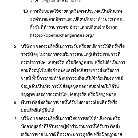
การเทียบยอดใช้จ่ายสกุลเงินต่างประเทศเป็นเงินบาท
จะคำนวณจากอัตราแลกเปลี่ยนเงินตราต่างประเทศ ณ
สิ้นวันที่ทำรายการตามอัตราแลกเปลี่ยนอ้างอิงจาก
https://openexchangerates.org/
บริษัทฯ ขอสงวนสิทธิ์ในการระงับหรือยกเลิกการให้สิทธิ์หรือ
รางวัลใดๆ ในรายการส่งเสริมการขายแก่ผู้เข้าร่วมรายการที่
กระทำการใดๆ โดยทุจริต หรือผิดกฎหมาย หรือไม่ดำเนินการ
ตามที่ระบุไว้ในข้อกำหนดและเงื่อนไขรายการส่งเสริมการ
ขายนี้ ทั้งนี้การกระทำดังกล่าวรวมถึงแต่ไม่จำกัดเพียง การใช้
ข้อมูลอันเป็นเท็จ การใช้ข้อมูลบุคคลภายนอกโดยไม่ได้รับ
อนุญาต และการกระทำใดๆ โดยทุจริต หรือผิดกฎหมาย
เงินรางวัลส่งเสริมการขายที่ได้รับไม่สามารถโอนสิทธิหรือ
มอบสิทธิให้ผู้อื่นได้
บริษัทฯ ขอสงวนสิทธิ์ในการเรียกการชดใช้ค่าเสียหายหรือ
หักจากมูลค่าที่ได้รับจากผู้เข้าร่วมรายการที่ได้รับรางวัลส่ง
เสริมการขาย ในกรณีที่ตรวจพบการทุจริต หรือผิดกฎหมาย