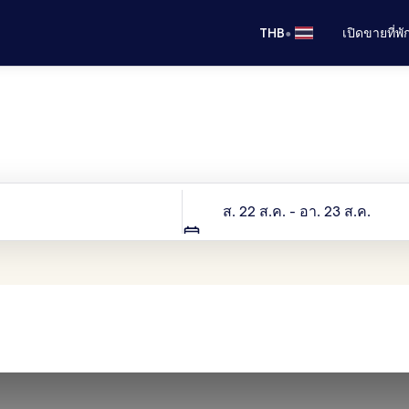
•
THB
เปิดขายที่พ
ทริปถัดไปของคุณเริ่มต้นที่นี่
วันที่
ส. 22 ส.ค. - อา. 23 ส.ค.