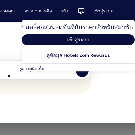
ักของคุณ
ความช่วยเหลือ
ทริป
เข้าสู่ระบบ
ปลดล็อกส่วนลดทันทีกับราคาสำหรับสมาชิก
เข้าสู่ระบบ
ดูข้อมูล Hotels.com Rewards
ผู้เข้าพัก
ความคิดเห็น
2 คน, 1 ห้อง
ค้นหา